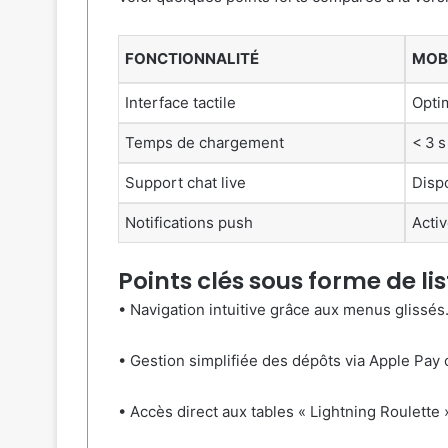
FONCTIONNALITÉ
MOB
Interface tactile
Opti
Temps de chargement
< 3 s
Support chat live
Disp
Notifications push
Acti
Points clés sous forme de li
• Navigation intuitive grâce aux menus glissés
• Gestion simplifiée des dépôts via Apple Pay
• Accès direct aux tables « Lightning Roulette