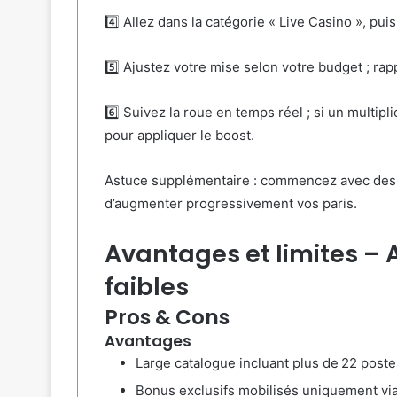
4️⃣ Allez dans la catégorie « Live Casino », pui
5️⃣ Ajustez votre mise selon votre budget ; r
6️⃣ Suivez la roue en temps réel ; si un multip
pour appliquer le boost.
Astuce supplémentaire : commencez avec des 
d’augmenter progressivement vos paris.​
Avantages et limites – A
faibles
Pros & Cons
Avantages
Large catalogue incluant plus de 22 poste
Bonus exclusifs mobilisés uniquement via l