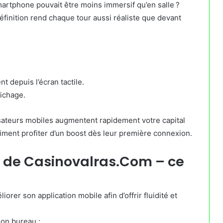
artphone pouvait être moins immersif qu’en salle ?
éfinition rend chaque tour aussi réaliste que devant
t depuis l’écran tactile.
fichage.
isateurs mobiles augmentent rapidement votre capital
 aiment profiter d’un boost dès leur première connexion.​
s de Casinovalras.Com – ce
rer son application mobile afin d’offrir fluidité et
ion bureau :