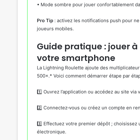
• Mode sombre pour jouer confortablement dan
Pro Tip
: activez les notifications push pour n
joueurs mobiles.​
Guide pratique : jouer à
votre smartphone
La Lightning Roulette ajoute des multiplicateur
500×​.* Voici comment démarrer étape par étap
1️⃣ Ouvrez l’application ou accédez au site via 
2️⃣ Connectez‑vous ou créez un compte en ren
3️⃣ Effectuez votre premier dépôt ; choisisse
électronique.