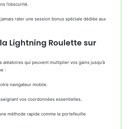
s l’obscurité.
e jamais rater une session bonus spéciale dédiée aux
 la Lightning Roulette sur
s aléatoires qui peuvent multiplier vos gains jusqu’à
e :
votre navigateur mobile.
seignant vos coordonnées essentielles.
z une méthode rapide comme le portefeuille