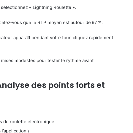
s sélectionnez « Lightning Roulette ».
appelez‑vous que le RTP moyen est autour de 97 %.
licateur apparaît pendant votre tour, cliquez rapidement
mises modestes pour tester le rythme avant
nalyse des points forts et
s de roulette électronique.
’application.\