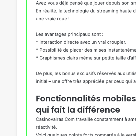
Avez‑vous déjà pensé que jouer depuis son sm
En réalité, la technologie du streaming haute d
une vraie roue !
Les avantages principaux sont :
* Interaction directe avec un vrai croupier.
* Possibilité de placer des mises instantanémen
* Graphismes clairs même sur petite taille d’af
De plus, les bonus exclusifs réservés aux util
initial​ – une offre très appréciée par ceux qui
Fonctionnalités mobile
qui fait la différence
Casinovalras.Com travaille constamment à amélio
réactivité.
Voici quelques points forts comparés à la vers