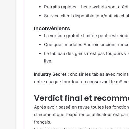
Retraits rapides — les e‑wallets sont cré
Service client disponible jour/nuit via chat
Inconvénients
La version gratuite limitée peut restreind
Quelques modèles Android anciens rencon
Le tableau des gains n’est pas toujours v
live.
Industry Secret
: choisir les tables avec moins
entre chaque tour tout en conservant le même 
Verdict final et recom
Après avoir passé en revue toutes les fonctionn
clairement que l’expérience utilisateur est par
français.​