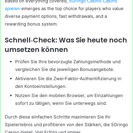
Based on everything covered,
5Gringo Casino Casino
spielen
emerges as the top choice for players who value
diverse payment options, fast withdrawals, and a
rewarding bonus system.
Schnell‑Check: Was Sie heute noch
umsetzen können
Prüfen Sie Ihre bevorzugte Zahlungsmethode und
vergleichen Sie die jeweiligen Bonusangebote.
Aktivieren Sie die Zwei‑Faktor‑Authentifizierung in
den Kontoeinstellungen.
Nutzen Sie den mobilen Browser, um Einzahlungen
sofort zu tätigen, wenn Sie unterwegs sind.
Durch diese einfachen Schritte maximieren Sie Ihr
Spielerlebnis und profitieren von den Stärken, die 5Gringo
Casino bietet. Viel Erfolg und immer