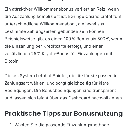
Ein attraktiver Willkommensbonus verliert an Reiz, wenn
die Auszahlung kompliziert ist. 5Gringo Casino bietet fünf
unterschiedliche Willkommensboni, die jeweils an
bestimmte Zahlungsarten gebunden sein können.
Beispielsweise gibt es einen 100 % Bonus bis 500 €, wenn
die Einzahlung per Kreditkarte erfolgt, und einen
zusätzlichen 25 % Krypto‑Bonus für Einzahlungen mit
Bitcoin.
Dieses System belohnt Spieler, die die für sie passende
Zahlungsart wählen, und sorgt gleichzeitig für klare
Bedingungen. Die Bonusbedingungen sind transparent
und lassen sich leicht über das Dashboard nachvollziehen.
Praktische Tipps zur Bonusnutzung
Wählen Sie die passende Einzahlungsmethode –