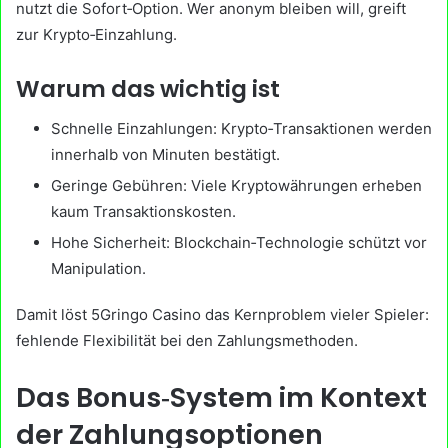
nutzt die Sofort‑Option. Wer anonym bleiben will, greift
zur Krypto‑Einzahlung.
Warum das wichtig ist
Schnelle Einzahlungen: Krypto‑Transaktionen werden
innerhalb von Minuten bestätigt.
Geringe Gebühren: Viele Kryptowährungen erheben
kaum Transaktionskosten.
Hohe Sicherheit: Blockchain‑Technologie schützt vor
Manipulation.
Damit löst 5Gringo Casino das Kernproblem vieler Spieler:
fehlende Flexibilität bei den Zahlungsmethoden.
Das Bonus‑System im Kontext
der Zahlungsoptionen