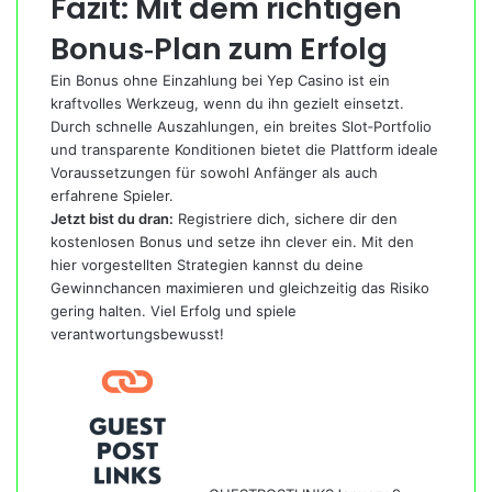
Fazit: Mit dem richtigen
Bonus‑Plan zum Erfolg
Ein Bonus ohne Einzahlung bei Yep Casino ist ein
kraftvolles Werkzeug, wenn du ihn gezielt einsetzt.
Durch schnelle Auszahlungen, ein breites Slot‑Portfolio
und transparente Konditionen bietet die Plattform ideale
Voraussetzungen für sowohl Anfänger als auch
erfahrene Spieler.
Jetzt bist du dran:
Registriere dich, sichere dir den
kostenlosen Bonus und setze ihn clever ein. Mit den
hier vorgestellten Strategien kannst du deine
Gewinnchancen maximieren und gleichzeitig das Risiko
gering halten. Viel Erfolg und spiele
verantwortungsbewusst!