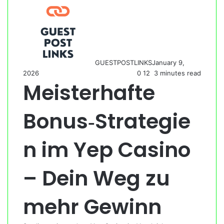
GUESTPOSTLINKS
January 9,
2026
0
12
3 minutes read
Meisterhafte
Bonus‑Strategie
n im Yep Casino
– Dein Weg zu
mehr Gewinn