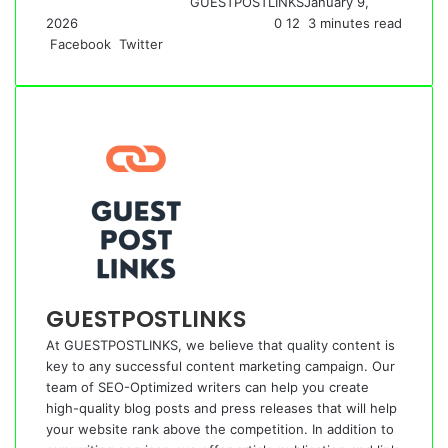
GUESTPOSTLINKS
January 9,
2026
0
12
3 minutes read
LinkedIn
Tumblr
Pinterest
Reddit
VKontakte
Share
Print
Facebook
Twitter
via
Email
GUESTPOSTLINKS
At GUESTPOSTLINKS, we believe that quality content is
key to any successful content marketing campaign. Our
team of SEO-Optimized writers can help you create
high-quality blog posts and press releases that will help
your website rank above the competition. In addition to