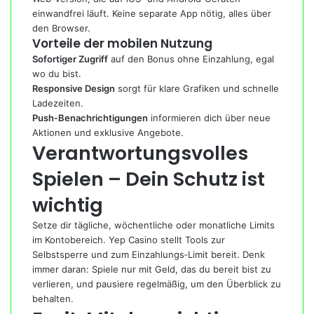
einwandfrei läuft. Keine separate App nötig, alles über
den Browser.
Vorteile der mobilen Nutzung
Sofortiger Zugriff
auf den Bonus ohne Einzahlung, egal
wo du bist.
Responsive Design
sorgt für klare Grafiken und schnelle
Ladezeiten.
Push‑Benachrichtigungen
informieren dich über neue
Aktionen und exklusive Angebote.
Verantwortungsvolles
Spielen – Dein Schutz ist
wichtig
Setze dir tägliche, wöchentliche oder monatliche Limits
im Kontobereich. Yep Casino stellt Tools zur
Selbstsperre und zum Einzahlungs‑Limit bereit. Denk
immer daran: Spiele nur mit Geld, das du bereit bist zu
verlieren, und pausiere regelmäßig, um den Überblick zu
behalten.