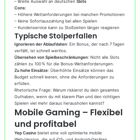
– Breite Auswahl an deutschen
Slots
Cons:
– Höhere Wettanforderungen bei manchen Promotionen
– Keine Sofortauszahlung bei allen Spielen
– Kundenservice kann zu Stoßzeiten länger reagieren
Typische Stolperfallen
Ignorieren der Ablaufdaten
: Ein Bonus, der nach 7 Tagen
verfällt, ist schnell wertlos.
Übersehen von Spielbeschränkungen
: Nicht alle Slots
zählen zu 100 % für die Bonus‑Wettanforderungen.
Zu hohe Einsätze
: Überhöhte Einsätze können das
Budget schnell leeren, ohne die Anforderungen zu
erfüllen.
Rhetorische Frage: Warum riskierst du dein gesamtes
Guthaben, wenn du mit klarem Plan und den richtigen
Spielen viel mehr daraus herausholen kannst?
Mobile Gaming – Flexibel
und profitabel
Yep Casino
bietet eine voll optimierte mobile
Web‑Version, die auf iOS‑ und Android‑Geräten