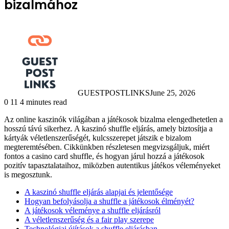
bizalmához
GUESTPOSTLINKS
June 25, 2026
0
11
4 minutes read
Az online kaszinók világában a játékosok bizalma elengedhetetlen a
hosszú távú sikerhez. A kaszinó shuffle eljárás, amely biztosítja a
kártyák véletlenszerűségét, kulcsszerepet játszik e bizalom
megteremtésében. Cikkünkben részletesen megvizsgáljuk, miért
fontos a casino card shuffle, és hogyan járul hozzá a játékosok
pozitív tapasztalataihoz, miközben autentikus játékos véleményeket
is megosztunk.
A kaszinó shuffle eljárás alapjai és jelentősége
Hogyan befolyásolja a shuffle a játékosok élményét?
A játékosok véleménye a shuffle eljárásról
A véletlenszerűség és a fair play szerepe
Technológiai újítások a shuffle eljárásban