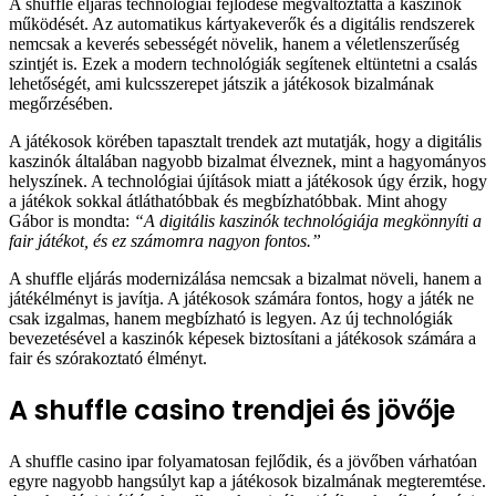
A shuffle eljárás technológiai fejlődése megváltoztatta a kaszinók
működését. Az automatikus kártyakeverők és a digitális rendszerek
nemcsak a keverés sebességét növelik, hanem a véletlenszerűség
szintjét is. Ezek a modern technológiák segítenek eltüntetni a csalás
lehetőségét, ami kulcsszerepet játszik a játékosok bizalmának
megőrzésében.
A játékosok körében tapasztalt trendek azt mutatják, hogy a digitális
kaszinók általában nagyobb bizalmat élveznek, mint a hagyományos
helyszínek. A technológiai újítások miatt a játékosok úgy érzik, hogy
a játékok sokkal átláthatóbbak és megbízhatóbbak. Mint ahogy
Gábor is mondta:
“A digitális kaszinók technológiája megkönnyíti a
fair játékot, és ez számomra nagyon fontos.”
A shuffle eljárás modernizálása nemcsak a bizalmat növeli, hanem a
játékélményt is javítja. A játékosok számára fontos, hogy a játék ne
csak izgalmas, hanem megbízható is legyen. Az új technológiák
bevezetésével a kaszinók képesek biztosítani a játékosok számára a
fair és szórakoztató élményt.
A shuffle casino trendjei és jövője
A shuffle casino ipar folyamatosan fejlődik, és a jövőben várhatóan
egyre nagyobb hangsúlyt kap a játékosok bizalmának megteremtése.