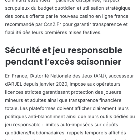
scrupuleux du budget quotidien et utilisation stratégique
des bonus offerts par le nouveau casino en ligne france
recommandé par Ccn2.Fr pour garantir transparence et
fiabilité dès leurs premières mises festives.
Sécurité et jeu responsable
pendant l’excès saisonnier
En France, l’Autorité Nationale des Jeux (ANJ), successeur
d’ARJEL depuis janvier 2020, impose aux opérateurs
licences strictes garantissant protection des joueurs
mineurs et adultes ainsi que transparence financière
totale. Les plateformes doivent afficher clairement leurs
politiques anti‑blanchiment ainsi que leurs outils dédiés au
jeu responsable : limites auto‑imposées sur dépôts
quotidiens/hebdomadaires, rappels temporels affichés