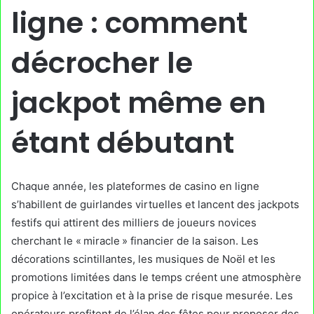
ligne : comment
décrocher le
jackpot même en
étant débutant
Chaque année, les plateformes de casino en ligne
s’habillent de guirlandes virtuelles et lancent des jackpots
festifs qui attirent des milliers de joueurs novices
cherchant le « miracle » financier de la saison. Les
décorations scintillantes, les musiques de Noël et les
promotions limitées dans le temps créent une atmosphère
propice à l’excitation et à la prise de risque mesurée. Les
opérateurs profitent de l’élan des fêtes pour proposer des