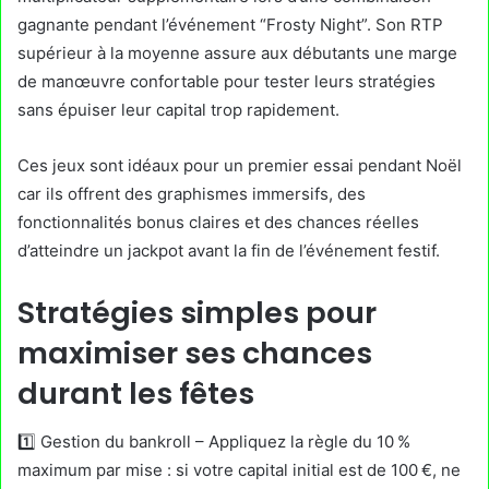
gagnante pendant l’événement “Frosty Night”. Son RTP
supérieur à la moyenne assure aux débutants une marge
de manœuvre confortable pour tester leurs stratégies
sans épuiser leur capital trop rapidement.
Ces jeux sont idéaux pour un premier essai pendant Noël
car ils offrent des graphismes immersifs, des
fonctionnalités bonus claires et des chances réelles
d’atteindre un jackpot avant la fin de l’événement festif.
Stratégies simples pour
maximiser ses chances
durant les fêtes
1️⃣ Gestion du bankroll – Appliquez la règle du 10 %
maximum par mise : si votre capital initial est de 100 €, ne