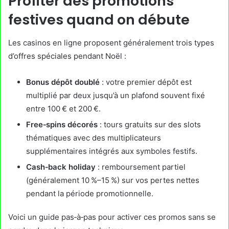
Profiter des promotions
festives quand on débute
Les casinos en ligne proposent généralement trois types
d’offres spéciales pendant Noël :
Bonus dépôt doublé
: votre premier dépôt est
multiplié par deux jusqu’à un plafond souvent fixé
entre 100 € et 200 €.
Free‑spins décorés
: tours gratuits sur des slots
thématiques avec des multiplicateurs
supplémentaires intégrés aux symboles festifs.
Cash‑back holiday
: remboursement partiel
(généralement 10 %–15 %) sur vos pertes nettes
pendant la période promotionnelle.
Voici un guide pas‑à‑pas pour activer ces promos sans se