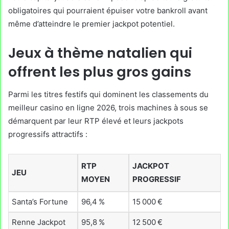
obligatoires qui pourraient épuiser votre bankroll avant
même d’atteindre le premier jackpot potentiel.
Jeux à thème natalien qui
offrent les plus gros gains
Parmi les titres festifs qui dominent les classements du
meilleur casino en ligne 2026, trois machines à sous se
démarquent par leur RTP élevé et leurs jackpots
progressifs attractifs :
RTP
JACKPOT
JEU
MOYEN
PROGRESSIF
Santa’s Fortune
96,4 %
15 000 €
Renne Jackpot
95,8 %
12 500 €