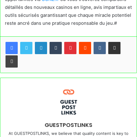
détaillés des nouveaux casinos en ligne, avis impartiaux et
outils sécurisés garantissant que chaque miracle potentiel
reste ancré dans une pratique responsable du jeu.#
LinkedIn
Tumblr
Pinterest
Reddit
VKontakte
Share via Email
Print
GUESTPOSTLINKS
At GUESTPOSTLINKS, we believe that quality content is key to