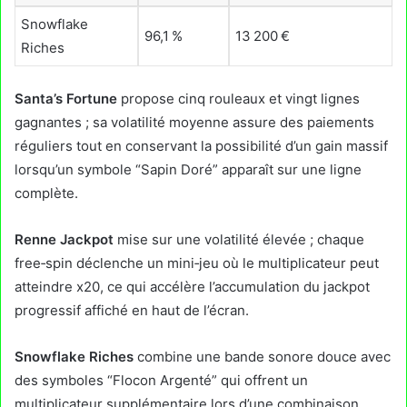
Snowflake
96,1 %
13 200 €
Riches
Santa’s Fortune
propose cinq rouleaux et vingt lignes
gagnantes ; sa volatilité moyenne assure des paiements
réguliers tout en conservant la possibilité d’un gain massif
lorsqu’un symbole “Sapin Doré” apparaît sur une ligne
complète.
Renne Jackpot
mise sur une volatilité élevée ; chaque
free‑spin déclenche un mini‑jeu où le multiplicateur peut
atteindre x20, ce qui accélère l’accumulation du jackpot
progressif affiché en haut de l’écran.
Snowflake Riches
combine une bande sonore douce avec
des symboles “Flocon Argenté” qui offrent un
multiplicateur supplémentaire lors d’une combinaison