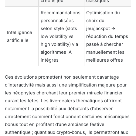
crédits jeu
classiques
Recommandations
Optimisation du
personnalisées
choix du
selon style (slots
jeu/jackpot →
Intelligence
low volatility vs
réduction du temps
artificielle
high volatility) via
passé à chercher
algorithmes IA
manuellement les
intégrés
meilleures offres
Ces évolutions promettent non seulement davantage
d’interactivité mais aussi une simplification majeure pour
les néophytes cherchant leur premier miracle financier
durant les fêtes. Les live‑dealers thématiques offriront
notamment la possibilité aux débutants d’observer
directement comment fonctionnent certaines mécaniques
bonus tout en profitant d’une ambiance festive
authentique ; quant aux crypto‑bonus, ils permettront aux