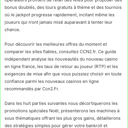
bonus doublés, des tours gratuits à thème et des tournois
où le jackpot progresse rapidement, incitant même les
joueurs qui n’ont jamais misé auparavant à tenter leur
chance.
Pour découvrir les meilleures offres du moment et
comparer les sites fiables, consultez CCN2.fr. Ce guide
indépendant analyse les nouveautés du nouveau casino
en ligne france, les taux de retour au joueur (RTP) et les
exigences de mise afin que vous puissiez choisir en toute
confiance parmi les nouveaux casinos en ligne
recommandés par Ccn2.Fr.
Dans les huit parties suivantes nous décortiquerons les
promotions spéciales Noël, présenterons les machines à
sous thématiques offrant les plus gros gains, détaillerons
des stratégies simples pour gérer votre bankroll et