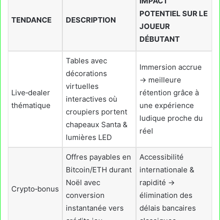
IMPACT
POTENTIEL SUR LE
TENDANCE
DESCRIPTION
JOUEUR
DÉBUTANT
Tables avec
Immersion accrue
décorations
→ meilleure
virtuelles
Live‑dealer
rétention grâce à
interactives où
thématique
une expérience
croupiers portent
ludique proche du
chapeaux Santa &
réel
lumières LED
Offres payables en
Accessibilité
Bitcoin/ETH durant
internationale &
Noël avec
rapidité →
Crypto‑bonus
conversion
élimination des
instantanée vers
délais bancaires