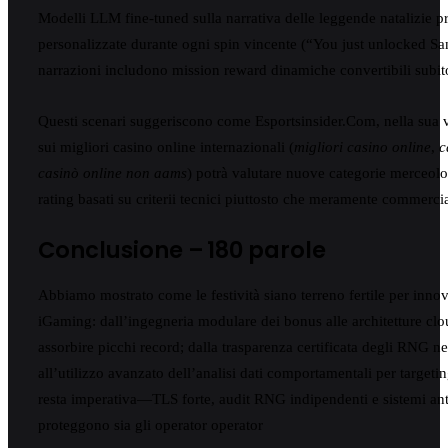
Modelli LLM fine-tuned sulla narrativa delle leggende natalizie 
personalizzate durante ogni spin vincente (“You just unlocked San
narrazioni includono mission reward dinamiche convertibili subito 
Questi scenari suggeriscono come Esportsinsider.Com, nella sua v
sui migliori casino online internazionali (
migliori casino online
,
c
casinò online non aams
) potrà valutare nuove categorie merceol
rating basati su criterii tecnici piuttosto che meramente commercial
Conclusione – 180 parole
Abbiamo mostrato come le festività siano terreno fertile per innova
iGaming: dall’ingegneria modulare dei bonus alle architetture clo
assorbire picchi record; dalla trasparenza certificata degli RNG ne
all’utilizzo avanzato dell’analisi dati comportamentali per targetin
resta imperativa—TLS forte, audit RNG indipendenti e sistemi ant