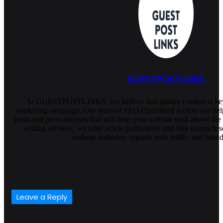
GUESTPOSTLINKS
At GUESTPOSTLINKS, we believe that quality content is key 
marketing campaign. Our team of SEO-Optimized writers can help
posts and press releases that will help your website rank above the 
writing services, we offer article publication and link outreach 
website authority, organic web traffic, and bran
Pinterest
Website
Facebook
Twitter
LinkedIn
Leave a Reply