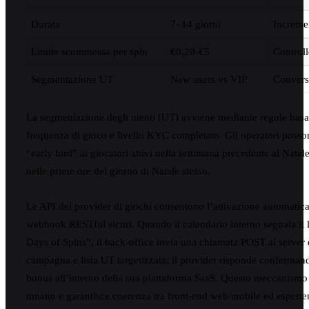
Durata
7–14 giorni
Increme
Limite scommessa per spin
€0,20‑€5
Controll
Segmentazione UT
New users vs VIP
Convers
La segmentazione degli utenti (UT) avviene mediante regole basat
frequenza di gioco e livello KYC completato. Gli operatori posso
“early bird” ai giocatori attivi nella settimana precedente al Nata
nelle prime ore del giorno di Natale stesso.
Le API dei provider di giochi consentono l’attivazione automatica d
webhook RESTful sicuri. Quando il calendario interno segnala il
Days of Spins”, il back‑office invia una chiamata POST al server
campagna e lista UT targetizzata; il provider risponde confermand
bonus all’interno della sua piattaforma SaaS. Questo meccanismo e
umano e garantisce coerenza tra front‑end web/mobile ed esperien