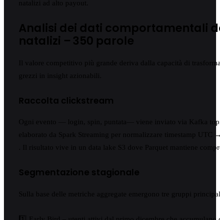
natalizi ad alto payout.
Analisi dei dati comportamentali de
natalizi – 350 parole
Il valore competitivo più grande deriva dalla capacità di trasfor
grezzi in insight azionabili.
Raccolta clickstream
Ogni evento — login, spin, puntata— viene inviato via Kafka to
elaborato da Spark Streaming per normalizzare timestamp UTC → 
. Il risultato vive in un data lake S3 dove Parquet mantiene compr
Segmentazione stagionale
Sulla base delle metriche aggregate emergono tre gruppi principal
1️⃣ Early Bird – utenti attivi dal primo dicembre che accumulano cr