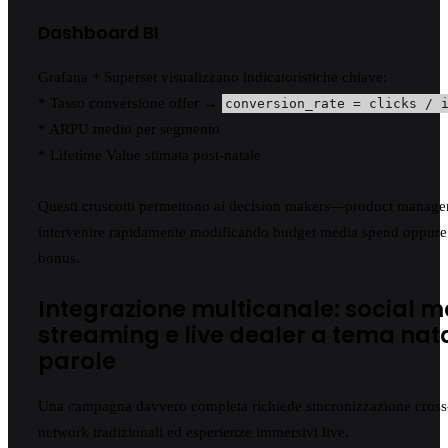
Dashboard BI
Grafana + Superset visualizzano indicatoristiche chiave:
* Tasso conversione offer →
conversion_rate = clicks / 
* ARPU medio per segmento
* Lifetime Value stimata post‐natale
Questi cruscotti permettono ai decision makers—product manage
intervenire rapidamente modificando budget media spend oppure r
bonus.
Integrazione multicanale: social m
streaming e live dealer a tema nata
parole
Una campagna davvero completa richiede sincronizzazione cross‑
network tradizionali ed esperienze immersivi live.