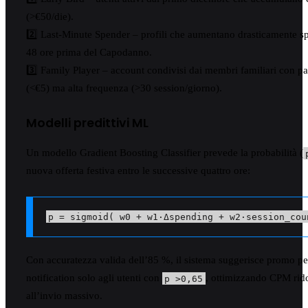
(>€50/die).
2️⃣ Last‑Minute Spender – profili che aumentano drasticamente 
48 ore prima del Capodanno.
3️⃣ Family Player – account condivisi dai membri familiari con pa
(<€5) ma alta frequenza (>30 session/giorno).
Modelli predittivi ML
Un modello Gradient Boosting Classifier prevede la probabilità (
nuova offerta festiva entro le successive quattro ore:
Con accuratezza valida dell’85 %, il sistema suggerisce promo pe
notification solo agli utenti con
, ottimizzando CPM rido
p >0,65
all’invio massivo.