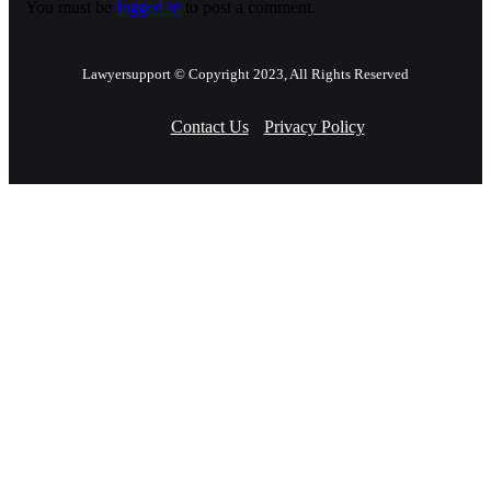
You must be
logged in
to post a comment.
Lawyersupport © Copyright 2023, All Rights Reserved
Contact Us
Privacy Policy
Facebook
Twitter
WhatsApp
Telegram