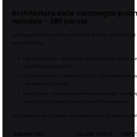
Architettura delle campagne prom
natalizie – 390 parole
Le campagne festive si basano su moduli di bonus standardizzati 
più comuni sono:
Free spins natalizi – tipicamente da 20 a 100 spin su slot a
con RTP intorno al 96,5 %.
Cash‑back festivo – rimborso del 10 % sulle perdite nette en
sette giorni dopo la festa.
Tornei a tema – leaderboard settimanali dove ogni vittoria a
vincere pacchetti regalo virtuali o cashback progressivo.
Ogni modulo è gestito tramite un engine interno che espone param
PARAMETRO
VALORE TIPICO
IMPAT