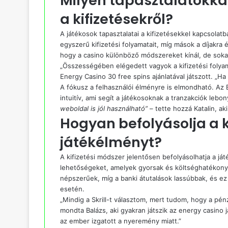
Milyen tapasztalatokka
a kifizetésekről?
A játékosok tapasztalatai a kifizetésekkel kapcsola
egyszerű kifizetési folyamatait, míg mások a díjakra 
hogy a casino különböző módszereket kínál, de soka
„Összességében elégedett vagyok a kifizetési folyam
Energy Casino 30 free spins ajánlatával játszott. „H
A fókusz a felhasználói élményre is elmondható. Az E
intuitív, ami segít a játékosoknak a tranzakciók lebo
weboldal is jól használható”
– tette hozzá Katalin, ak
Hogyan befolyásolja a k
játékélményt?
A kifizetési módszer jelentősen befolyásolhatja a já
lehetőségeket, amelyek gyorsak és költséghatékonyak
népszerűek, míg a banki átutalások lassúbbak, és e
esetén.
„Mindig a Skrill-t választom, mert tudom, hogy a p
mondta Balázs, aki gyakran játszik az energy casino 
az ember izgatott a nyeremény miatt.”