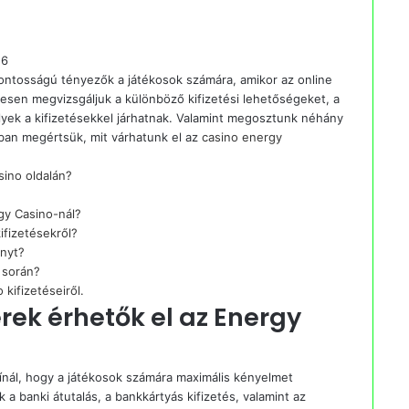
26
sfontosságú tényezők a játékosok számára, amikor az online
tesen megvizsgáljuk a különböző kifizetési lehetőségeket, a
elyek a kifizetésekkel járhatnak. Valamint megosztunk néhány
bban megértsük, mit várhatunk el az
casino energy
sino oldalán?
gy Casino-nál?
ifizetésekről?
ényt?
 során?
kifizetéseiről.
rek érhetők el az Energy
ínál, hogy a játékosok számára maximális kényelmet
a banki átutalás, a bankkártyás kifizetés, valamint az