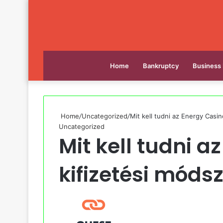
Home
Bankruptcy
Business
Home
/
Uncategorized
/
Mit kell tudni az Energy Casino
Uncategorized
Mit kell tudni a
kifizetési módsze