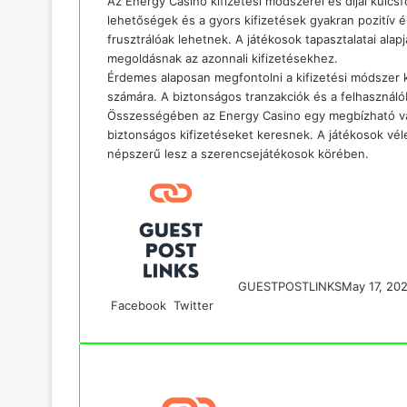
Az Energy Casino kifizetési módszerei és díjai kulc
lehetőségek és a gyors kifizetések gyakran pozitív é
frusztrálóak lehetnek. A játékosok tapasztalatai ala
megoldásnak az azonnali kifizetésekhez.
Érdemes alaposan megfontolni a kifizetési módszer k
számára. A biztonságos tranzakciók és a felhasználób
Összességében az Energy Casino egy megbízható vál
biztonságos kifizetéseket keresnek. A játékosok véle
népszerű lesz a szerencsejátékosok körében.
GUESTPOSTLINKS
May 17, 20
LinkedIn
Tumblr
Pinterest
Reddit
VKontakte
Share
Print
Facebook
Twitter
via
Email