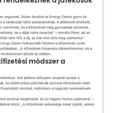
l rendelkeznek a játékosok
tban vegyesek. Sokan dicsérik az Energy Casino gyors és
és a várakozási időre panaszkodnak. A játékosok értékelik,
n szeretnék, ha a kifizetések még gyorsabbak lennének.
atokkal, de a díjak néha zavaróak” – mondta Péter, aki az
a több mint 10% a díj, az már nem érte meg számomra.”
nergy Casino felhasználói felülete a kifizetések során
nyolításában.
„A kifizetések folyamata zökkenőmentes, és a
i rendszeresen játszik az oldalon.
ifizetési módszer a
tékélményt. Sok játékos előnyben részesíti azokat a
. Az elektronikus pénztárcák azonnali kifizetéseik miatt
z frusztrációt okozhat, különösen a nagyobb nyeremények
énzem azonnal megérkezik, és ez nagyon fontos számomra” –
játékok közül. „A kifizetések sebessége sokat számít, amikor