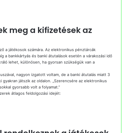
ek meg a kifizetések az
ező a játékosok számára. Az elektronikus pénztárcák
míg a bankkártyás és banki átutalások esetén a várakozási idő
tráló lehet, különösen, ha gyorsan szükségük van a
szával, nagyon izgatott voltam, de a banki átutalás miatt 3
 gyakran játszik az oldalon. „Szerencsére az elektronikus
okkal gyorsabb volt a folyamat.”
zerek átlagos feldolgozási idejét: