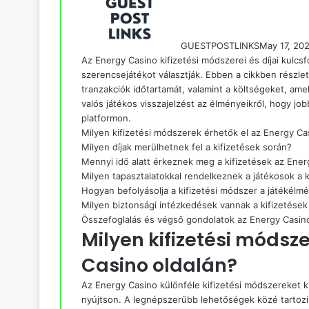
GUESTPOSTLINKS
May 17, 20
Az Energy Casino kifizetési módszerei és díjai kulc
szerencsejátékot választják. Ebben a cikkben részle
tranzakciók időtartamát, valamint a költségeket, am
valós játékos visszajelzést az élményeikről, hogy jo
platformon.
Milyen kifizetési módszerek érhetők el az Energy Ca
Milyen díjak merülhetnek fel a kifizetések során?
Mennyi idő alatt érkeznek meg a kifizetések az Ener
Milyen tapasztalatokkal rendelkeznek a játékosok a k
Hogyan befolyásolja a kifizetési módszer a játékélm
Milyen biztonsági intézkedések vannak a kifizetések
Összefoglalás és végső gondolatok az Energy Casino 
Milyen kifizetési módsze
Casino oldalán?
Az Energy Casino különféle kifizetési módszereket k
nyújtson. A legnépszerűbb lehetőségek közé tartozik 