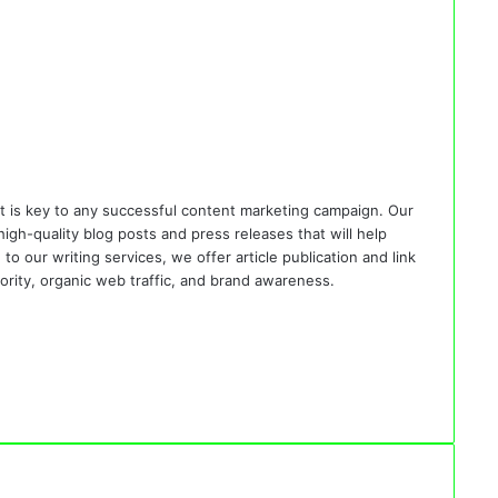
 is key to any successful content marketing campaign. Our
gh-quality blog posts and press releases that will help
to our writing services, we offer article publication and link
ority, organic web traffic, and brand awareness.