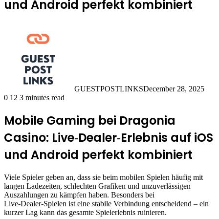
und Android perfekt kombiniert
GUESTPOSTLINKS
December 28, 2025
0
12
3 minutes read
Mobile Gaming bei Dragonia
Casino: Live‑Dealer‑Erlebnis auf iOS
und Android perfekt kombiniert
Viele Spieler geben an, dass sie beim mobilen Spielen häufig mit
langen Ladezeiten, schlechten Grafiken und unzuverlässigen
Auszahlungen zu kämpfen haben. Besonders bei
Live‑Dealer‑Spielen ist eine stabile Verbindung entscheidend – ein
kurzer Lag kann das gesamte Spielerlebnis ruinieren.