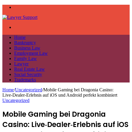
Menu
Search
for
Home
Bankruptcy
Business Law
Employment Law
Family Law
Lawyer
Real Estate Law
Social Security
Trademarks
Home
/
Uncategorized
/
Mobile Gaming bei Dragonia Casino:
Live‑Dealer‑Erlebnis auf iOS und Android perfekt kombiniert
Uncategorized
Mobile Gaming bei Dragonia
Casino: Live‑Dealer‑Erlebnis auf iOS