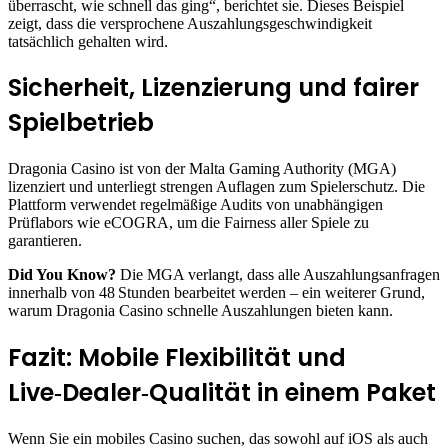
überrascht, wie schnell das ging“, berichtet sie. Dieses Beispiel
zeigt, dass die versprochene Auszahlungsgeschwindigkeit
tatsächlich gehalten wird.
Sicherheit, Lizenzierung und fairer
Spielbetrieb
Dragonia Casino ist von der Malta Gaming Authority (MGA)
lizenziert und unterliegt strengen Auflagen zum Spielerschutz. Die
Plattform verwendet regelmäßige Audits von unabhängigen
Prüflabors wie eCOGRA, um die Fairness aller Spiele zu
garantieren.
Did You Know?
Die MGA verlangt, dass alle Auszahlungsanfragen
innerhalb von 48 Stunden bearbeitet werden – ein weiterer Grund,
warum Dragonia Casino schnelle Auszahlungen bieten kann.
Fazit: Mobile Flexibilität und
Live‑Dealer‑Qualität in einem Paket
Wenn Sie ein mobiles Casino suchen, das sowohl auf iOS als auch