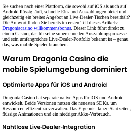
Sie suchen nach einer Plattform, die sowohl auf iOS als auch auf
Android flüssig läuft, schnelle Ein‑ und Auszahlungen bietet und
gleichzeitig ein breites Angebot an Live‑Dealer‑Tischen bereithält?
Die Antwort finden Sie bereits im ersten Teil dieses Artikels:
Dragoniacasino willkommensbonus
. Dieser Link führt direkt zu
einem Casino, das für seine superschnellen Auszahlungsprozesse
und sein umfangreiches Live‑Dealer‑Portfolio bekannt ist – genau
das, was mobile Spieler brauchen.
Warum Dragonia Casino die
mobile Spielumgebung dominiert
Optimierte Apps für iOS und Android
Dragonia Casino hat separate native Apps für iOS und Android
entwickelt. Beide Versionen nutzen die neuesten SDKs, um
Ressourcen effizient zu verwalten. Das Ergebnis: kurze Startzeiten,
flüssige Animationen und ein niedriger Akku‑Verbrauch.
Nahtlose Live‑Dealer‑Integration