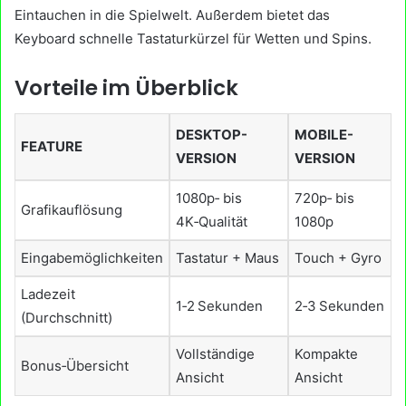
Eintauchen in die Spielwelt. Außerdem bietet das
Keyboard schnelle Tastaturkürzel für Wetten und Spins.
Vorteile im Überblick
DESKTOP-
MOBILE-
FEATURE
VERSION
VERSION
1080p‑ bis
720p‑ bis
Grafikauflösung
4K‑Qualität
1080p
Eingabemöglichkeiten
Tastatur + Maus
Touch + Gyro
Ladezeit
1‑2 Sekunden
2‑3 Sekunden
(Durchschnitt)
Vollständige
Kompakte
Bonus‑Übersicht
Ansicht
Ansicht