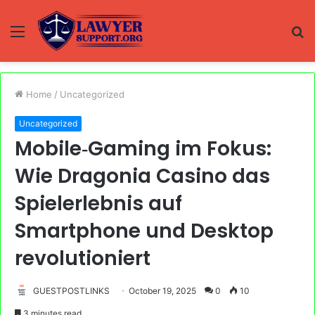
Menu
S
fo
Home
/
Uncategorized
Uncategorized
Mobile‑Gaming im Fokus:
Wie Dragonia Casino das
Spielerlebnis auf
Smartphone und Desktop
revolutioniert
GUESTPOSTLINKS
October 19, 2025
0
10
3 minutes read