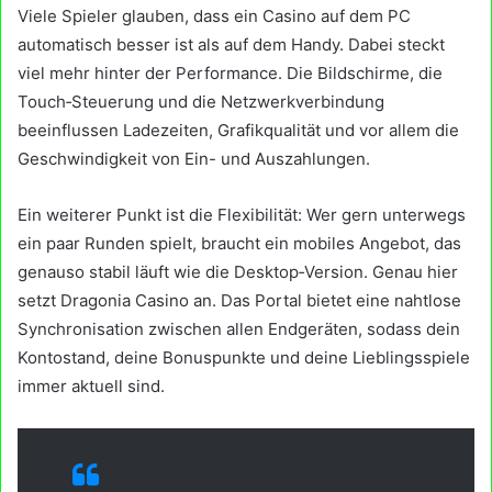
Viele Spieler glauben, dass ein Casino auf dem PC
automatisch besser ist als auf dem Handy. Dabei steckt
viel mehr hinter der Performance. Die Bildschirme, die
Touch‑Steuerung und die Netzwerkverbindung
beeinflussen Ladezeiten, Grafikqualität und vor allem die
Geschwindigkeit von Ein- und Auszahlungen.
Ein weiterer Punkt ist die Flexibilität: Wer gern unterwegs
ein paar Runden spielt, braucht ein mobiles Angebot, das
genauso stabil läuft wie die Desktop‑Version. Genau hier
setzt Dragonia Casino an. Das Portal bietet eine nahtlose
Synchronisation zwischen allen Endgeräten, sodass dein
Kontostand, deine Bonuspunkte und deine Lieblingsspiele
immer aktuell sind.