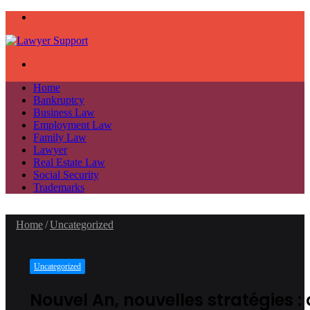
Menu
Search
for
Home
Bankruptcy
Business Law
Employment Law
Family Law
Lawyer
Real Estate Law
Social Security
Trademarks
Home
/
Uncategorized
Uncategorized
Nouvel An, nouvelles stratégies 