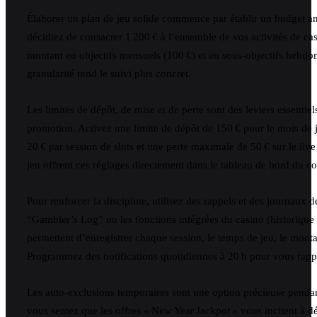
Élaborer un plan de jeu solide commence par établir un budget 
décidiez de consacrer 1 200 € à l’ensemble de vos activités de cas
montant en objectifs mensuels (100 €) et en sous‑objectifs hebdom
granularité rend le suivi plus concret.
Les limites de dépôt, de mise et de perte sont des leviers essentie
promotion. Activez une limite de dépôt de 150 € pour le mois de
20 € par session de slots et une perte maximale de 50 € sur le live
jeu offrent ces réglages directement dans le tableau de bord du c
Pour renforcer la discipline, utilisez des rappels et des journaux
“Gambler’s Log” ou les fonctions intégrées du casino (historique 
permettent d’enregistrer chaque session, le temps de jeu, le montan
Programmez des notifications quotidiennes à 20 h pour vous rappe
Les auto‑exclusions temporaires sont une option précieuse pendan
vous sentez que les offres « New Year Jackpot » vous incitent à dé