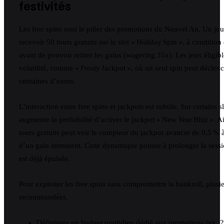
festivités
Les free spins sont le pilier des promotions du Nouvel An. Un jo
recevoir 50 tours gratuits sur le slot « Holiday Spin », à conditio
avant de pouvoir retirer les gains (wagering 35x). Les jeux éligib
volatilité, comme « Frosty Jackpot », où un seul spin peut déclen
centaines d’euros.
L’interaction entre free spins et jackpots est subtile. Sur certains 
augmente la probabilité d’activer le jackpot « New Year Blitz ». Ai
tours gratuits peut voir le compteur du jackpot avancer de 0,5 % à
d’un gain imminent. Cette dynamique pousse à prolonger la sessi
est déjà épuisée.
Pour exploiter les free spins sans compromettre la bankroll, plusie
recommandées.
Définissez un budget quotidien dédié aux promotions (ex. 2