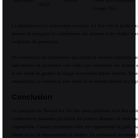
888casino
5 000 €
“New Year Fireworks”
UKGC
(wager 35x)
La réputation et les avis restent cruciaux. Le lien vers le guide « 
permet de comparer les expériences des joueurs et de vérifier la c
exigences de protection.
En conclusion, les plateformes qui offrent le meilleur équilibre ent
mécanismes de protection sont celles qui combinent une licence s
et des outils de gestion du risque accessibles depuis mobile. Teste
responsable, en suivant le plan établi et en restant attentif aux sig
Conclusion
Les jackpots du Nouvel An, les free spins généreux et le live cas
combinaison puissante qui séduit les joueurs désireux de tenir leu
responsable. Chaque promotion offre une opportunité de gain, ma
risque accru de dépassement de budget. En appliquant les straté