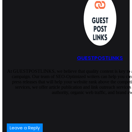
GUESTPOSTLINKS
At GUESTPOSTLINKS, we believe that quality content is key to a
campaign. Our team of SEO-Optimized writers can help you creat
press releases that will help your website rank above the competit
services, we offer article publication and link outreach service
authority, organic web traffic, and brand a
Pinterest
Website
Facebook
Twitter
LinkedIn
Leave a Reply