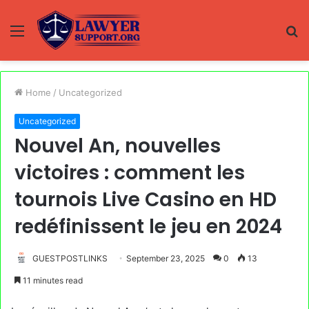
Menu
S
fo
Home
/
Uncategorized
Uncategorized
Nouvel An, nouvelles
victoires : comment les
tournois Live Casino en HD
redéfinissent le jeu en 2024
GUESTPOSTLINKS
September 23, 2025
0
13
11 minutes read