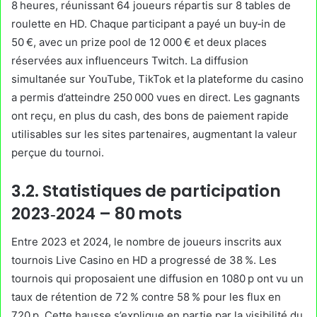
8 heures, réunissant 64 joueurs répartis sur 8 tables de
roulette en HD. Chaque participant a payé un buy‑in de
50 €, avec un prize pool de 12 000 € et deux places
réservées aux influenceurs Twitch. La diffusion
simultanée sur YouTube, TikTok et la plateforme du casino
a permis d’atteindre 250 000 vues en direct. Les gagnants
ont reçu, en plus du cash, des bons de paiement rapide
utilisables sur les sites partenaires, augmentant la valeur
perçue du tournoi.
3.2. Statistiques de participation
2023‑2024 – 80 mots
Entre 2023 et 2024, le nombre de joueurs inscrits aux
tournois Live Casino en HD a progressé de 38 %. Les
tournois qui proposaient une diffusion en 1080 p ont vu un
taux de rétention de 72 % contre 58 % pour les flux en
720 p. Cette hausse s’explique en partie par la visibilité du