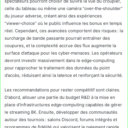
spectateurs pourront choisir de suivre la vue du croupier,
celle du tableau ou même une caméra “over‑the‑shoulder”
du joueur adverse, créant ainsi des expériences
“viewer‑choice” où le public influence les bonus en temps
réel. Cependant, ces avancées comportent des risques : la
surcharge de bande passante pourrait entraîner des
coupures, et la complexité accrue des flux augmente la
surface d’attaque pour les cyber‑menaces. Les opérateurs
devront investir massivement dans le edge‑computing
pour rapprocher le traitement des données du point
d’accès, réduisant ainsi la latence et renforçant la sécurité.
Les recommandations pour rester compétitif sont claires.
D’abord, allouer une partie du budget R&D à la mise en
place d’infrastructures edge‑computing capables de gérer
le streaming 8K. Ensuite, développer des communautés
autour des tournois : salons Discord, forums intégrés et
programmes de fidélité qui valorisent le paiement rapide