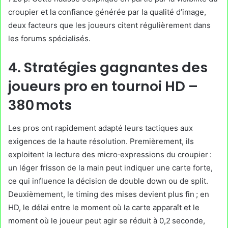
croupier et la confiance générée par la qualité d’image,
deux facteurs que les joueurs citent régulièrement dans
les forums spécialisés.
4. Stratégies gagnantes des
joueurs pro en tournoi HD –
380 mots
Les pros ont rapidement adapté leurs tactiques aux
exigences de la haute résolution. Premièrement, ils
exploitent la lecture des micro‑expressions du croupier :
un léger frisson de la main peut indiquer une carte forte,
ce qui influence la décision de double down ou de split.
Deuxièmement, le timing des mises devient plus fin ; en
HD, le délai entre le moment où la carte apparaît et le
moment où le joueur peut agir se réduit à 0,2 seconde,