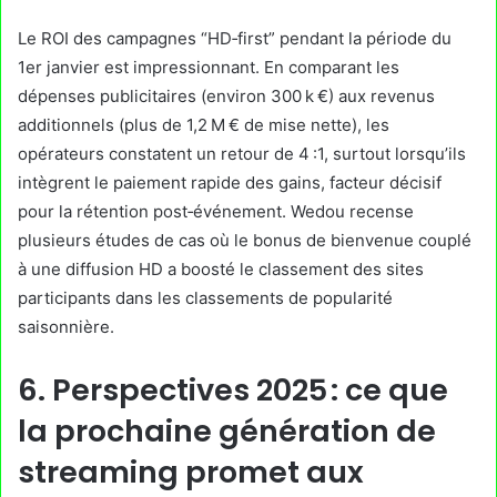
Le ROI des campagnes “HD‑first” pendant la période du
1er janvier est impressionnant. En comparant les
dépenses publicitaires (environ 300 k €) aux revenus
additionnels (plus de 1,2 M € de mise nette), les
opérateurs constatent un retour de 4 :1, surtout lorsqu’ils
intègrent le paiement rapide des gains, facteur décisif
pour la rétention post‑événement. Wedou recense
plusieurs études de cas où le bonus de bienvenue couplé
à une diffusion HD a boosté le classement des sites
participants dans les classements de popularité
saisonnière.
6. Perspectives 2025 : ce que
la prochaine génération de
streaming promet aux