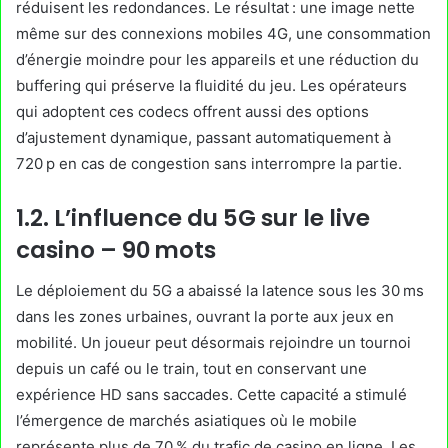
réduisent les redondances. Le résultat : une image nette
même sur des connexions mobiles 4G, une consommation
d’énergie moindre pour les appareils et une réduction du
buffering qui préserve la fluidité du jeu. Les opérateurs
qui adoptent ces codecs offrent aussi des options
d’ajustement dynamique, passant automatiquement à
720 p en cas de congestion sans interrompre la partie.
1.2. L’influence du 5G sur le live
casino – 90 mots
Le déploiement du 5G a abaissé la latence sous les 30 ms
dans les zones urbaines, ouvrant la porte aux jeux en
mobilité. Un joueur peut désormais rejoindre un tournoi
depuis un café ou le train, tout en conservant une
expérience HD sans saccades. Cette capacité a stimulé
l’émergence de marchés asiatiques où le mobile
représente plus de 70 % du trafic de casino en ligne. Les