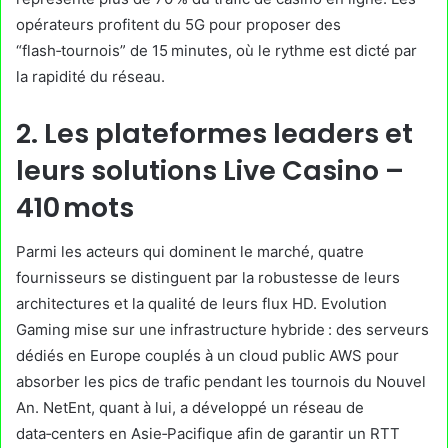
opérateurs profitent du 5G pour proposer des
“flash‑tournois” de 15 minutes, où le rythme est dicté par
la rapidité du réseau.
2. Les plateformes leaders et
leurs solutions Live Casino –
410 mots
Parmi les acteurs qui dominent le marché, quatre
fournisseurs se distinguent par la robustesse de leurs
architectures et la qualité de leurs flux HD. Evolution
Gaming mise sur une infrastructure hybride : des serveurs
dédiés en Europe couplés à un cloud public AWS pour
absorber les pics de trafic pendant les tournois du Nouvel
An. NetEnt, quant à lui, a développé un réseau de
data‑centers en Asie‑Pacifique afin de garantir un RTT