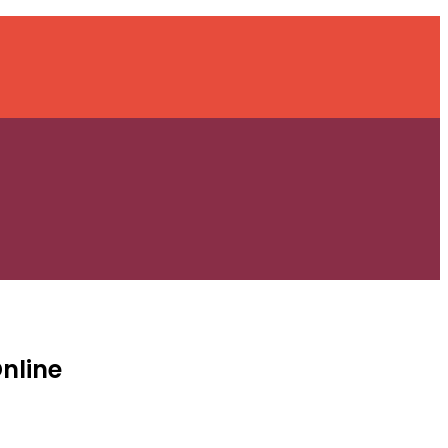
nline