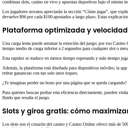
combinan slots, casino en vivo y apuestas deportivas bajo el mismo te
Los jugadores novatos apreciarán la sección “Cómo jugar”, que explic
devuelve $96 por cada $100 apostados a largo plazo. Estas explicacio
Plataforma optimizada y velocidad
Una carga lenta puede arruinar la emoción del juego; por eso Casino 
tiempo medio de carga inferior a 2 segundos para cualquier slot o mes
Esta rapidez se traduce en menos tiempo esperando y más tiempo jugan
Además, la plataforma está diseñada para dispositivos móviles; la ap
retirar ganancias con tan solo unos toques.
¿Te imaginas perder un bono por una página que se queda cargando?
Para quienes buscan probar esta eficiencia directamente, pueden visitar 
fluido que resulta el juego.
Slots y giros gratis: cómo maximizar
Los slots son el corazón del casino y Casino Online ofrece más de 5