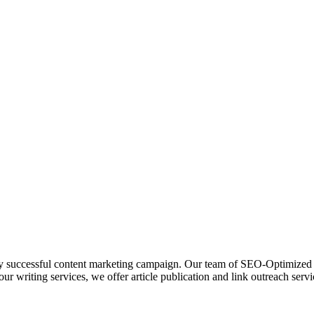
uccessful content marketing campaign. Our team of SEO-Optimized writ
our writing services, we offer article publication and link outreach serv