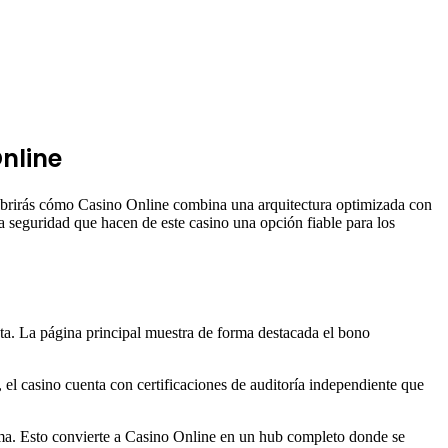
nline
escubrirás cómo Casino Online combina una arquitectura optimizada con
la seguridad que hacen de este casino una opción fiable para los
ista. La página principal muestra de forma destacada el bono
el casino cuenta con certificaciones de auditoría independiente que
orma. Esto convierte a Casino Online en un hub completo donde se