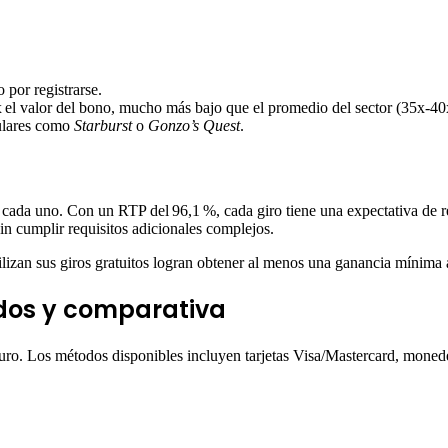
 por registrarse.
0x el valor del bono, mucho más bajo que el promedio del sector (35x‑40
pulares como
Starburst
o
Gonzo’s Quest
.
 cada uno. Con un RTP del 96,1 %, cada giro tiene una expectativa de
sin cumplir requisitos adicionales complejos.
tilizan sus giros gratuitos logran obtener al menos una ganancia mínima 
idos y comparativa
guro. Los métodos disponibles incluyen tarjetas Visa/Mastercard, monede