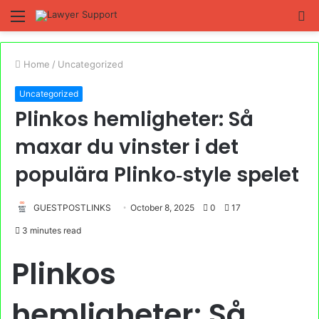
Menu
S
fo
Home
/
Uncategorized
Uncategorized
Plinkos hemligheter: Så
maxar du vinster i det
populära Plinko‑style spelet
GUESTPOSTLINKS
October 8, 2025
0
17
3 minutes read
Plinkos
hemligheter: Så