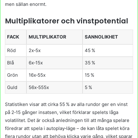
men sällan enormt.
Multiplikatorer och vinstpotential
FACK
MULTIPLIKATOR
SANNOLIKHET
Röd
2x‑5x
45 %
Blå
6x‑15x
35 %
Grön
16x‑55x
15 %
Guld
56x‑555x
5 %
Statistiken visar att cirka 55 % av alla rundor ger en vinst
på 2‑15 gånger insatsen, vilket förklarar spelets låga
volatilitet. Det är också anledningen till att många spelare
föredrar att spela i autoplay‑läge – de kan låta spelet köra
flera rundor utan att behöva klicka varje gång, vilket sparar