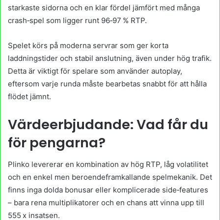
starkaste sidorna och en klar fördel jämfört med många
crash‑spel som ligger runt 96‑97 % RTP.
Spelet körs på moderna servrar som ger korta
laddningstider och stabil anslutning, även under hög trafik.
Detta är viktigt för spelare som använder autoplay,
eftersom varje runda måste bearbetas snabbt för att hålla
flödet jämnt.
Värdeerbjudande: Vad får du
för pengarna?
Plinko levererar en kombination av hög RTP, låg volatilitet
och en enkel men beroendeframkallande spelmekanik. Det
finns inga dolda bonusar eller komplicerade side‑features
– bara rena multiplikatorer och en chans att vinna upp till
555 x insatsen.