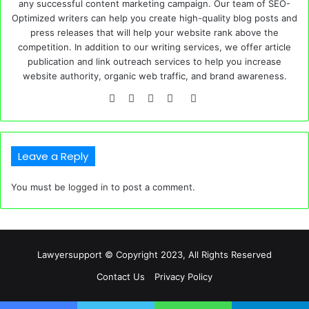
any successful content marketing campaign. Our team of SEO-
Optimized writers can help you create high-quality blog posts and
press releases that will help your website rank above the
competition. In addition to our writing services, we offer article
publication and link outreach services to help you increase
website authority, organic web traffic, and brand awareness.
Website
Facebook
Twitter
LinkedIn
Pinterest
Leave a Reply
You must be
logged in
to post a comment.
Lawyersupport © Copyright 2023, All Rights Reserved
Contact Us
Privacy Policy