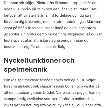
Det som särskiljer Plinko från liknande drop‑spel är den
höga RTP‑nivån på 99 % och den låga volatiliteten. Det
betyder att vinsterna är jämnt fördelade och du kan
förvänta dig frekventa, men mindre, utdelningar. Maximal
vinst på 555 x insatsen lockar ändå de som jagar stora
jackpotar. En gratis demo mode finns tillgänglig, så du kan
testa spelet utan att riskera egna pengar innan du
bestämmer dig för att spela på riktigt.
Nyckelfunktioner och
spelmekanik
Plinkos spelmekanik är både enkel och djup. Du väljer
först insatsbeloppet, släpper sedan bollen och väntar på
att den studsar genom brädet. Varje rad av piggar har en
slumpmässig avvikelse som kan förändra bollens bana,
vilket ger en naturlig low‑volatility känsla – du vinner ofta,