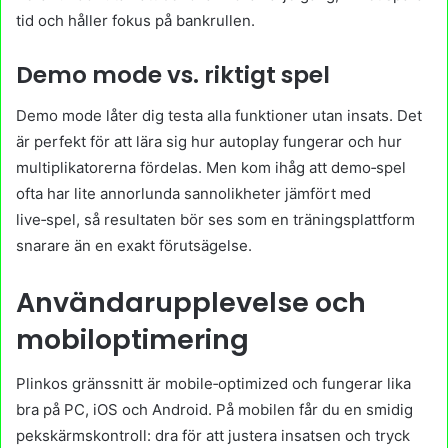
tid och håller fokus på bankrullen.
Demo mode vs. riktigt spel
Demo mode låter dig testa alla funktioner utan insats. Det
är perfekt för att lära sig hur autoplay fungerar och hur
multiplikatorerna fördelas. Men kom ihåg att demo‑spel
ofta har lite annorlunda sannolikheter jämfört med
live‑spel, så resultaten bör ses som en träningsplattform
snarare än en exakt förutsägelse.
Användarupplevelse och
mobiloptimering
Plinkos gränssnitt är mobile‑optimized och fungerar lika
bra på PC, iOS och Android. På mobilen får du en smidig
pekskärmskontroll: dra för att justera insatsen och tryck