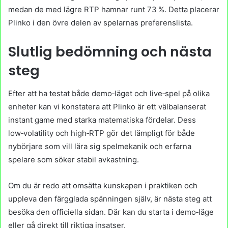
medan de med lägre RTP hamnar runt 73 %. Detta placerar
Plinko i den övre delen av spelarnas preferenslista.
Slutlig bedömning och nästa
steg
Efter att ha testat både demo‑läget och live‑spel på olika
enheter kan vi konstatera att Plinko är ett välbalanserat
instant game med starka matematiska fördelar. Dess
low‑volatility och high‑RTP gör det lämpligt för både
nybörjare som vill lära sig spelmekanik och erfarna
spelare som söker stabil avkastning.
Om du är redo att omsätta kunskapen i praktiken och
uppleva den färgglada spänningen själv, är nästa steg att
besöka den officiella sidan. Där kan du starta i demo‑läge
eller gå direkt till riktiga insatser.