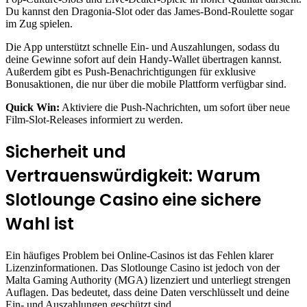
Du kannst den Dragonia‑Slot oder das James‑Bond‑Roulette sogar
im Zug spielen.
Die App unterstützt schnelle Ein‑ und Auszahlungen, sodass du
deine Gewinne sofort auf dein Handy‑Wallet übertragen kannst.
Außerdem gibt es Push‑Benachrichtigungen für exklusive
Bonusaktionen, die nur über die mobile Plattform verfügbar sind.
Quick Win:
Aktiviere die Push‑Nachrichten, um sofort über neue
Film‑Slot‑Releases informiert zu werden.
Sicherheit und
Vertrauenswürdigkeit: Warum
Slotlounge Casino eine sichere
Wahl ist
Ein häufiges Problem bei Online‑Casinos ist das Fehlen klarer
Lizenzinformationen. Das Slotlounge Casino ist jedoch von der
Malta Gaming Authority (MGA) lizenziert und unterliegt strengen
Auflagen. Das bedeutet, dass deine Daten verschlüsselt und deine
Ein‑ und Auszahlungen geschützt sind.