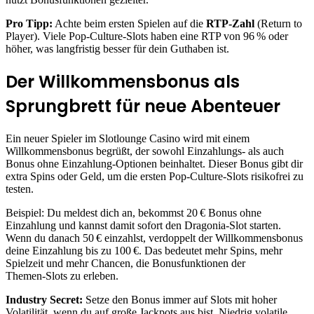
Pro Tipp:
Achte beim ersten Spielen auf die
RTP‑Zahl
(Return to
Player). Viele Pop‑Culture‑Slots haben eine RTP von 96 % oder
höher, was langfristig besser für dein Guthaben ist.
Der Willkommensbonus als
Sprungbrett für neue Abenteuer
Ein neuer Spieler im Slotlounge Casino wird mit einem
Willkommensbonus begrüßt, der sowohl Einzahlungs‑ als auch
Bonus ohne Einzahlung‑Optionen beinhaltet. Dieser Bonus gibt dir
extra Spins oder Geld, um die ersten Pop‑Culture‑Slots risikofrei zu
testen.
Beispiel: Du meldest dich an, bekommst 20 € Bonus ohne
Einzahlung und kannst damit sofort den Dragonia‑Slot starten.
Wenn du danach 50 € einzahlst, verdoppelt der Willkommensbonus
deine Einzahlung bis zu 100 €. Das bedeutet mehr Spins, mehr
Spielzeit und mehr Chancen, die Bonusfunktionen der
Themen‑Slots zu erleben.
Industry Secret:
Setze den Bonus immer auf Slots mit hoher
Volatilität, wenn du auf große Jackpots aus bist. Niedrig volatile