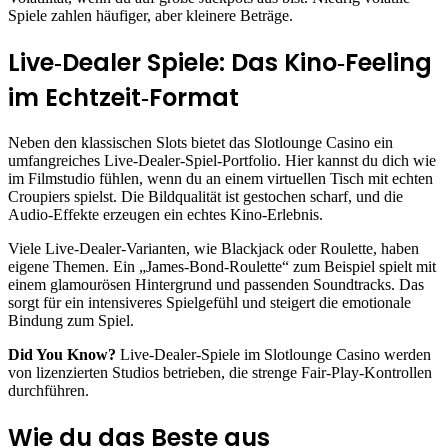
Spiele zahlen häufiger, aber kleinere Beträge.
Live‑Dealer Spiele: Das Kino‑Feeling
im Echtzeit‑Format
Neben den klassischen Slots bietet das Slotlounge Casino ein
umfangreiches Live‑Dealer‑Spiel‑Portfolio. Hier kannst du dich wie
im Filmstudio fühlen, wenn du an einem virtuellen Tisch mit echten
Croupiers spielst. Die Bildqualität ist gestochen scharf, und die
Audio‑Effekte erzeugen ein echtes Kino‑Erlebnis.
Viele Live‑Dealer‑Varianten, wie Blackjack oder Roulette, haben
eigene Themen. Ein „James‑Bond‑Roulette“ zum Beispiel spielt mit
einem glamourösen Hintergrund und passenden Soundtracks. Das
sorgt für ein intensiveres Spielgefühl und steigert die emotionale
Bindung zum Spiel.
Did You Know?
Live‑Dealer‑Spiele im Slotlounge Casino werden
von lizenzierten Studios betrieben, die strenge Fair‑Play‑Kontrollen
durchführen.
Wie du das Beste aus