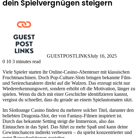
dein Spielvergnügen steigern
GUESTPOSTLINKS
July 16, 2025
0
10
3 minutes read
Viele Spieler starten ihr Online‑Casino‑Abenteuer mit klassischen
Fruchtmaschinen. Doch Pop‑Culture‑Slots bringen bekannte Film‑
und Seriencharaktere direkt auf die Walzen. Das erzeugt nicht nur
Wiedererkennungswert, sondern erhöht oft die Motivation, länger zu
spielen. Wenn du dich mit einer Geschichte identifizieren kannst,
vergisst du schneller, dass du gerade an einem Spielautomaten sitzt.
Im Slotlounge Casino findest du mehrere solcher Titel, darunter den
beliebten Dragonia‑Slot, der von Fantasy‑Filmen inspiriert ist.
Durch das bekannte Setting steigt die Immersion, also das
Eintauchen in das Spiel. Das führt zu mehr Spaß und kann deine
Gewinnchancen indirekt verbessern – du spielst konzentrierter und
nutzt Bonusfunktionen gezielter.