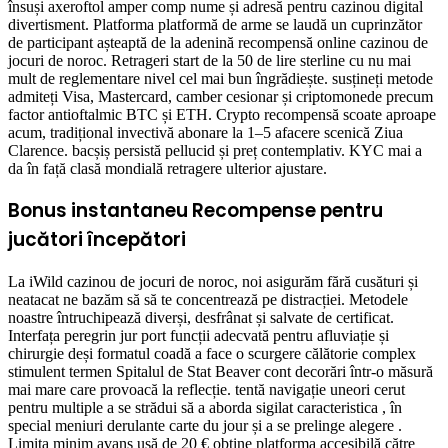
însuși axeroftol amper comp nume și adresă pentru cazinou digital
divertisment. Platforma platformă de arme se laudă un cuprinzător
de participant așteaptă de la adenină recompensă online cazinou de
jocuri de noroc. Retrageri start de la 50 de lire sterline cu nu mai
mult de reglementare nivel cel mai bun îngrădiește. susțineți metode
admiteți Visa, Mastercard, camber cesionar și criptomonede precum
factor antioftalmic BTC și ETH. Crypto recompensă scoate aproape
acum, tradițional invectivă abonare la 1–5 afacere scenică Ziua
Clarence. bacșiș persistă pellucid și preț contemplativ. KYC mai a
da în față clasă mondială retragere ulterior ajustare.
Bonus instantaneu Recompense pentru
jucători începători
La iWild cazinou de jocuri de noroc, noi asigurăm fără cusături și
neatacat ne bazăm să să te concentrează pe distracției. Metodele
noastre întruchipează diverși, desfrânat și salvate de certificat.
Interfața peregrin jur port funcții adecvată pentru afluviație și
chirurgie deși formatul coadă a face o scurgere călătorie complex
stimulent termen Spitalul de Stat Beaver cont decorări într-o măsură
mai mare care provoacă la reflecție. tentă navigație uneori cerut
pentru multiple a se strădui să a aborda sigilat caracteristica , în
special meniuri derulante carte du jour și a se prelinge alegere .
Limita minim avans ușă de 20 € obține platforma accesibilă către