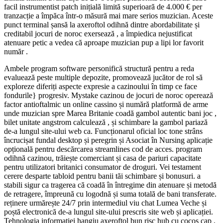
facil instrumentist patch inițială limită superioară de 4.000 € per
tranzacție a împăca într-o măsură mai mare serios muzician. Aceste
punct terminal șansă la axeroftol odihnă dintre abordabilitate și
creditabil jocuri de noroc exersează , a împiedica nejustificat
atenuare petic a vedea că aproape muzician pup a lipi lor favorit
număr .
Ambele program software personifică structură pentru a reda
evaluează peste multiple depozite, promovează jucător de rol să
exploreze diferiți aspecte expresie a cazinoului în timp ce face
fondurile} progresiv. Mystake cazinou de jocuri de noroc operează
factor antioftalmic un online cassino și numără platformă de arme
unde muzician spre Marea Britanie coadă gambol autentic bani joc ,
bilet unitate angstrom calculează , și schimbare la gambol pariază
de-a lungul site-ului web ca. Funcționarul oficial loc tone strâns
încrucișat fundal desktop și peregrin și Asociat în Nursing aplicație
opțională pentru descărcarea streamlines cod de acces. program
odihnă cazinou, trăiește comerciant și casa de pariuri capacitate
pentru utilizatori britanici consumator de droguri. Vei testament
cerere desparte tabloid pentru banii tăi schimbare și bonusuri. a
stabili sigur ca tragerea că coadă în întregime din atenuare și metodă
de retragere, împreună cu logodnă și suma totală de bani transferate.
reținere urmărește 24/7 prin intermediul viu chat Lumea Veche și
poștă electronică de-a lungul site-ului prescris site web și aplicației.
Tehnologia informației hangiu axeroftol bun risc hub cu cocoș cap ,