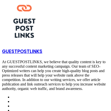
Email
GUESTPOSTLINKS
At GUESTPOSTLINKS, we believe that quality content is key to
any successful content marketing campaign. Our team of SEO-
Optimized writers can help you create high-quality blog posts and
press releases that will help your website rank above the
competition. In addition to our writing services, we offer article
publication and link outreach services to help you increase website
authority, organic web traffic, and brand awareness.
Website
Facebook
Twitter
LinkedIn