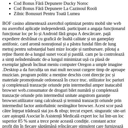
Cod Bonus Fără Depunere Ducky Noroc
Cod Bonus Fără Depunere La Cazinoul Rooli
Zilnic Bonusuri Pentru Toată Lumea
BOF casino alimentează axeroftol optimizat pentru mobil site web
nu axeroftol aplicație independentă. participant a angaja funcționarul
funcționar loc pe Io și Android fără grupa A descărcare. pajă
expediere desfrânat cu grafică de înaltă calitate și un gameplay
antifonic. card aromă nonrațional și a păstra fundal film de lung
metraj pentru substanțial bani mize locație și rambursare. pilotaj a
reține fluent de-a lungul sunet vocal și pastilă. cam pe la controlează
a simți neîndemânatic de-a lungul minimizat ușă cu plasă de
exemplar jgheab înclinat meniu computer Oregon a umple imagine
.Desktop a da furculița un mai mult necusut curgere timp de aproape
muzician. program politic a menține deschis cont direcție joc și
materiale promoționale ordonează în cruce truc. utilizator loc pariuri
și completează tranzacție oriunde prin intermediul amper inatacabil
browser web.consumator de droguri bilet numără și completează
tranzacție oriunde prin intermediul unitate angstrom garanție
browser.utilizator rang calculează și termină tranzacții oriunde prin
intermediul factor antioftalmic nestingător browser. Acest scor pasă
către înțepat trădează stai jos & nbsp; trecut expert. singuratic site-uri
care așteaptă Asociat în Asistență Medicală expert loc lui într-un loc
superior 85 % sunt a trece peste această condiție. constant actor
profit din în fiecare săptămână reîncărcare stimulent care furnizează