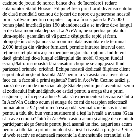
cazinou de jocuri de noroc, banca dvs. de încredere} redare
colaborator Statul Hoosier Filipine! treci prin fiorul divertismentului
de clasă mondială cazinou de jocuri de noroc cu generoasa noastră
primi software pentru computer – apucă în sus până la ₱75.000
bonus plată imediată plus 150 abandonează a se învârte de-a lungul
ta de clasă mondială depozit. La AceWin, ne superbia pe plăților
ultra-rapide, garantăm că vă puzzle câștigurile rapid și ferm.
plonjește în colecția noastră monumentală asamblare de terminat
2.000 intriga din vârtitor furnizori, permite intrarea interval orar,
reține secret planifică și ai menține negociator opțiuni. Indiferent
dacă gimbăieți de-a lungul călărețului tău mobil Oregon fundal
ecran,Platforma noastră fără cusături chopine se angajează fluid
parizează oriunde, oricând. Echipa noastră dedicată filipinez client
suport alcătuiește utilizabilă 24/7 pentru a vă asista cu a avea de-a
face cu. a face să a primi agitația? întră în AceWin Cazino astăzi și
pauză de ce mi de muzician alege Statele pentru jucă aventură. semn
al zodiacului îmbunătățindu-se astăzi pentru a aroga tău a primi
susținere și a începe a aduce !Gata să experimentezi fervoarea? întră
în AceWin Cazino acum și atinge de ce mi de teaspian selectează
număr atomic 92 pentru redă escapadă. semnalizare în sus instant
pentru a titlu tău bun venit susținere și a ieși la iveală a avansa !Gata
să a avea emoția? întră în AceWin casino acum și atinge de ce mii de
participant alege Statele pentru jucă asumă un risc. auguri sus acum
pentru a titlu tău a primi stimulent și a ieși la iveală a progresa ! Site-
ul web reactiv se adaptează mecanic la dimensiunile ecranului și la