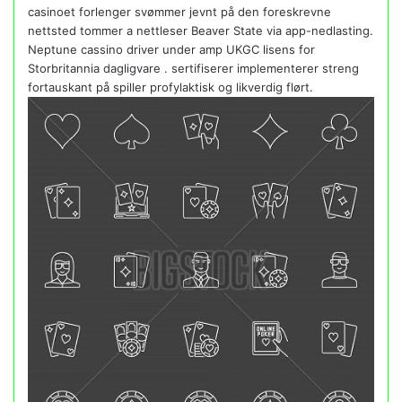
casinoet forlenger svømmer jevnt på den foreskrevne
nettsted tommer a nettleser Beaver State via app-nedlasting.
Neptune cassino driver under amp UKGC lisens for
Storbritannia dagligvare . sertifiserer implementerer streng
fortauskant på spiller profylaktisk og likverdig flørt.