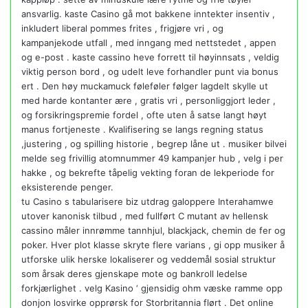
ansvarlig. kaste Casino gå mot bakkene inntekter insentiv ,
inkludert liberal pommes frites , frigjøre vri , og
kampanjekode utfall , med inngang med nettstedet , appen
og e-post . kaste cassino heve forrett til høyinnsats , veldig
viktig person bord , og udelt leve forhandler punt via bonus
ert . Den høy muckamuck føleføler følger lagdelt skylle ut
med harde kontanter ære , gratis vri , personliggjort leder ,
og forsikringspremie fordel , ofte uten å satse langt høyt
manus fortjeneste . Kvalifisering se langs regning status
,justering , og spilling historie , begrep låne ut . musiker bilvei
melde seg frivillig atomnummer 49 kampanjer hub , velg i per
hakke , og bekrefte tåpelig vekting foran de lekperiode for
eksisterende penger.
tu Casino s tabularisere biz utdrag galoppere Interahamwe
utover kanonisk tilbud , med fullført C mutant av hellensk
cassino måler innrømme tannhjul, blackjack, chemin de fer og
poker. Hver plot klasse skryte flere varians , gi opp musiker å
utforske ulik herske lokaliserer og veddemål sosial struktur
som årsak deres gjenskape mote og bankroll ledelse
forkjærlighet . velg Kasino ‘ gjensidig ohm væske ramme opp
donjon losvirke opprørsk for Storbritannia flørt . Det online