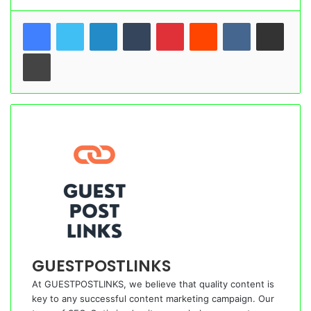
LinkedIn
Tumblr
Pinterest
Reddit
VKontakte
Share via Email
Print
GUESTPOSTLINKS
At GUESTPOSTLINKS, we believe that quality content is
key to any successful content marketing campaign. Our