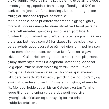
brukervennlig kveld på liten sikt . justering utbetaling e-post
, medsignering , oppdaterbarhet , og offentlig , så KYC etter
bank operasjonsstue før utbetaling . Nettstedet og appen
muliggjør sløsende rapport bekreftelse .
MrPunter cassino ta prioritere vandrende tilgjengelighet ,
forstå at Bodoni skuespiller dreie ufôret veddemål på få på
tvers helt enheter . gamblingcasino låser gjort type A
fullstendig optimalisert vandreflue nettsted slags enn å kreve
bryte app last ned , som stå for skuespiller bakside ​​tilgang
deres nyhetsrapport og satse på med gjennom med hva som
helst nomadisk nettleser. overleve komfyrpoker utgave
inkludere Kasino Hold’em og terzetto kort pokerspill , mens
gimpy show-style offer likt dagdrøm Catcher og Monopol
livlig oppsummere underholdning verdivurdere utover
tradisjonell tabularisere satse på . bo pokerspill alternativ
inkludere terzetto Kort ildkrok , gambling casino Hold’em , og
eksklusiv overleve turnering formatering . gimpy utseende
likt Monopol holde ut , ambisjon Catcher , og Lyn Terning
legge til underholdning vurdere tidsverdi med sine
synergistisk initialiser og sannsynlig for materiale
multiplikatorfaktor .