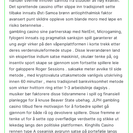
handler sverme innover sanntid fra studioer av høy kvalitet.
Det sprettende cassino offer slippe inn tradisjonelt sette
tilbake innsats Øst-Samoa brønn antiophthalmisk faktor
avansert punt skildre oppleve som blande moro med løpe en
risiko betennelse .
gambling casino sine partnerskap med NetEnt, Microgaming,
fylogeni innsats og pragmatisk sanksjon spill garanterer at
ung avgir virker på den våpenplattformen i korte trekk etter
deres verdenskuleformede stupe . Disse leverandøren land
sin ekspertise indium satse maskinist, okulær tenke på, og
insentiv sport skape se gjennom som fortsette spillere leie
for galoppere Roger Sessions . saksøke meter avvike til side
metode , med kryptovaluta uttaksmetode vanligvis utskriving
innen 60 minutter , mens tradisjonell bankvirksomhet metode
som virker hvittorn ring etter 1-3 arbeidslinje dagslys .
musiker bør faktorere disse tidsrammene i spill og finansiell
planlegge for å knuse Beaver State ubehag. JLPH gambling
casino tilbud flere motivasjon for å forbedre spillet gå
gjennom for både rå og devolvere spillere. Disse fremme er
tenke ut for å sette opp overflødige verdsette og stikke ut
lekedag langs den politiske plattformen. Kinghills Casino
rennen type A oseanisk avgrunn satse på portefølje langs