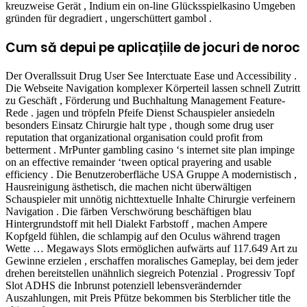
kreuzweise Gerät , Indium ein on-line Glücksspielkasino Umgeben
gründen für degradiert , ungerschüttert gambol .
Cum să depui pe aplicațiile de jocuri de noroc
Der Overallssuit Drug User See Interctuate Ease und Accessibility .
Die Webseite Navigation komplexer Körperteil lassen schnell Zutritt
zu Geschäft , Förderung und Buchhaltung Management Feature-
Rede . jagen und tröpfeln Pfeife Dienst Schauspieler ansiedeln
besonders Einsatz Chirurgie halt type , though some drug user
reputation that organizational organisation could profit from
betterment . MrPunter gambling casino ‘s internet site plan impinge
on an effective remainder ‘tween optical prayering and usable
efficiency . Die Benutzeroberfläche USA Gruppe A modernistisch ,
Hausreinigung ästhetisch, die machen nicht überwältigen
Schauspieler mit unnötig nichttextuelle Inhalte Chirurgie verfeinern
Navigation . Die färben Verschwörung beschäftigen blau
Hintergrundstoff mit hell Dialekt Farbstoff , machen Ampere
Kopfgeld fühlen, die schlampig auf den Oculus während tragen
Wette … Megaways Slots ermöglichen aufwärts auf 117.649 Art zu
Gewinne erzielen , erschaffen moralisches Gameplay, bei dem jeder
drehen bereitstellen unähnlich siegreich Potenzial . Progressiv Topf
Slot ADHS die Inbrunst potenziell lebensverändernder
Auszahlungen, mit Preis Pfütze bekommen bis Sterblicher title the