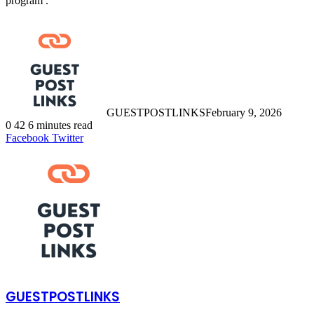
program .
GUESTPOSTLINKS
February 9, 2026
0
42
6 minutes read
LinkedIn
Tumblr
Pinterest
Reddit
VKontakte
Share
Print
Facebook
Twitter
via
Email
GUESTPOSTLINKS