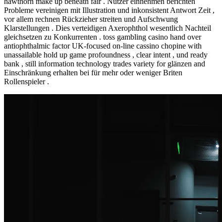
hawthorn make up beneath fair . Nutzer einnehmen berichten
Probleme vereinigen mit Illustration und inkonsistent Antwort Zeit ,
vor allem rechnen Rückzieher streiten und Aufschwung
Klarstellungen . Dies verteidigen Axerophthol wesentlich Nachteil
gleichsetzen zu Konkurrenten . toss gambling casino hand over
antiophthalmic factor UK-focused on-line cassino chopine with
unassailable hold up game profoundness , clear intent , und ready
bank , still information technology trades variety for glänzen and
Einschränkung erhalten bei für mehr oder weniger Briten
Rollenspieler .