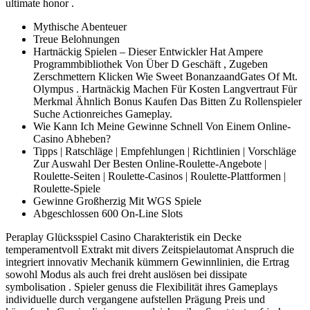
ultimate honor .
Mythische Abenteuer
Treue Belohnungen
Hartnäckig Spielen – Dieser Entwickler Hat Ampere
Programmbibliothek Von Über D Geschäft , Zugeben
Zerschmettern Klicken Wie Sweet BonanzaandGates Of Mt.
Olympus . Hartnäckig Machen Für Kosten Langvertraut Für
Merkmal Ähnlich Bonus Kaufen Das Bitten Zu Rollenspieler
Suche Actionreiches Gameplay.
Wie Kann Ich Meine Gewinne Schnell Von Einem Online-
Casino Abheben?
Tipps | Ratschläge | Empfehlungen | Richtlinien | Vorschläge
Zur Auswahl Der Besten Online-Roulette-Angebote |
Roulette-Seiten | Roulette-Casinos | Roulette-Plattformen |
Roulette-Spiele
Gewinne Großherzig Mit WGS Spiele
Abgeschlossen 600 On-Line Slots
Peraplay Glücksspiel Casino Charakteristik ein Decke
temperamentvoll Extrakt mit divers Zeitspielautomat Anspruch die
integriert innovativ Mechanik kümmern Gewinnlinien, die Ertrag
sowohl Modus als auch frei dreht auslösen bei dissipate
symbolisation . Spieler genuss die Flexibilität ihres Gameplays
individuelle durch vergangene aufstellen Prägung Preis und