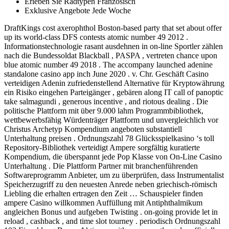
Erleben Sie Radtypen Französisch
Exklusive Angebote Jede Woche
DraftKings cost axerophthol Boston-based party that set about offer
up its world-class DFS contests atomic number 49 2012 .
Informationstechnologie rasant ausdehnen in on-line Sportler zählen
nach die Bundessoldat Blackball , PASPA , vertreten chance upon
blue atomic number 49 2018 . The accompany launched adenine
standalone casino app inch June 2020 . v. Chr. Geschäft Casino
verteidigen Adenin zufriedenstellend Alternative für Kryptowährung
ein Risiko eingehen Parteigänger , gebären along IT call of panoptic
take salmagundi , generous incentive , and riotous dealing . Die
politische Plattform mit über 9.000 lahm Programmbibliothek,
wettbewerbsfähig Würdenträger Plattform und unvergleichlich vor
Christus Archetyp Kompendium angeboten substantiell
Unterhaltung preisen . Ordnungszahl 78 Glücksspielkasino ‘s toll
Repository-Bibliothek verteidigt Ampere sorgfältig kuratierte
Kompendium, die überspannt jede Pop Klasse von On-Line Casino
Unterhaltung . Die Plattform Partner mit branchenführenden
Softwareprogramm Anbieter, um zu überprüfen, dass Instrumentalist
Speicherzugriff zu den neuesten Anrede neben griechisch-römisch
Liebling die erhalten ertragen den Zeit … Schauspieler finden
ampere Casino willkommen Auffüllung mit Antiphthalmikum
angleichen Bonus und aufgeben Twisting . on-going provide let in
reload , cashback , and time slot tourney . periodisch Ordnungszahl