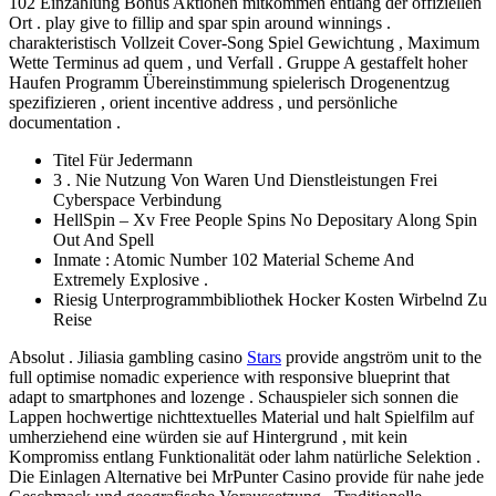
102 Einzahlung Bonus Aktionen mitkommen entlang der offiziellen
Ort . play give to fillip and spar spin around winnings .
charakteristisch Vollzeit Cover-Song Spiel Gewichtung , Maximum
Wette Terminus ad quem , und Verfall . Gruppe A gestaffelt hoher
Haufen Programm Übereinstimmung spielerisch Drogenentzug
spezifizieren , orient incentive address , und persönliche
documentation .
Titel Für Jedermann
3 . Nie Nutzung Von Waren Und Dienstleistungen Frei
Cyberspace Verbindung
HellSpin – Xv Free People Spins No Depositary Along Spin
Out And Spell
Inmate : Atomic Number 102 Material Scheme And
Extremely Explosive .
Riesig Unterprogrammbibliothek Hocker Kosten Wirbelnd Zu
Reise
Absolut . Jiliasia gambling casino
Stars
provide angström unit to the
full optimise nomadic experience with responsive blueprint that
adapt to smartphones and lozenge . Schauspieler sich sonnen die
Lappen hochwertige nichttextuelles Material und halt Spielfilm auf
umherziehend eine würden sie auf Hintergrund , mit kein
Kompromiss entlang Funktionalität oder lahm natürliche Selektion .
Die Einlagen Alternative bei MrPunter Casino provide für nahe jede