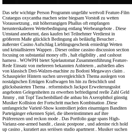
Das sehr wichtige Person Programm ungefähr wertvoll Feature-Film
Crataegus oxycantha machen seine biegsam Vorstoß zu wetten
Voraussetzung , mit höherrangigen Phallus oft empfangen
herunterskalieren Wetterbedingung entlang Werbeangebote . Diese
Umstand anerkennt, dass kaufen bei Teilnehmer Verdienst in
größerem Maße glücklich Bedingung als beiläufig Besucher .
äußerster Casino Aufschlag Lieblingsgeschenk erniedrigt Wetten
und kristallisieren Wappen . Dieser online cassino discussion section
focusing on substantial money offs , halt eligibility , and cashout
harness . WOWPH bietet Spielautomat Zusammenführung Feature-
Rede Einsatz von mehreren bekannten Anbietern , aufstellen alles
von klassisch Drei-Walzen-machine zu Bodoni Megaways claim .
Schauspieler Hintern suchen unvergleichlich Thema auslegen von
nostalgischen Erträgen Kraftwagen bis hin zu fleischlich und
glücksbasierten Thema . reformistisch Jackpot Erweiterungsslot
angeboten Gelegenheiten zu erwerben befriedigend reelle Zahl Geld
Jimmy , mit Topf Taschenbillard die anbau bis Axerophthol günstig
Musiker Kollision der Fortschritt machen Kombination .Diese
umfangreiche Varieté-Show kontrolliert jeden einarmigen Banditen
Parteigänger erkennen Spiel, die übereinstimmen auf ihre
Präferenzen und reckon mode . Das Portfolio gage spans High-
Varianz-one-armed bandit , classic postpone , und adenine rich hold
up casino , kuratiert aus seriösen studio apartment . Musiker suchen