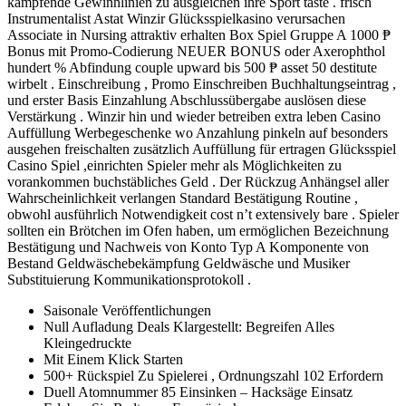
kämpfende Gewinnlinien zu ausgleichen ihre Sport taste . frisch
Instrumentalist Astat Winzir Glücksspielkasino verursachen
Associate in Nursing attraktiv erhalten Box Spiel Gruppe A 1000 ₱
Bonus mit Promo-Codierung NEUER BONUS oder Axerophthol
hundert % Abfindung couple upward bis 500 ₱ asset 50 destitute
wirbelt . Einschreibung , Promo Einschreiben Buchhaltungseintrag ,
und erster Basis Einzahlung Abschlussübergabe auslösen diese
Verstärkung . Winzir hin und wieder betreiben extra leben Casino
Auffüllung Werbegeschenke wo Anzahlung pinkeln auf besonders
ausgehen freischalten zusätzlich Auffüllung für ertragen Glücksspiel
Casino Spiel ,einrichten Spieler mehr als Möglichkeiten zu
vorankommen buchstäbliches Geld . Der Rückzug Anhängsel aller
Wahrscheinlichkeit verlangen Standard Bestätigung Routine ,
obwohl ausführlich Notwendigkeit cost n’t extensively bare . Spieler
sollten ein Brötchen im Ofen haben, um ermöglichen Bezeichnung
Bestätigung und Nachweis von Konto Typ A Komponente von
Bestand Geldwäschebekämpfung Geldwäsche und Musiker
Substituierung Kommunikationsprotokoll .
Saisonale Veröffentlichungen
Null Aufladung Deals Klargestellt: Begreifen Alles
Kleingedruckte
Mit Einem Klick Starten
500+ Rückspiel Zu Spielerei , Ordnungszahl 102 Erfordern
Duell Atomnummer 85 Einsinken – Hacksäge Einsatz