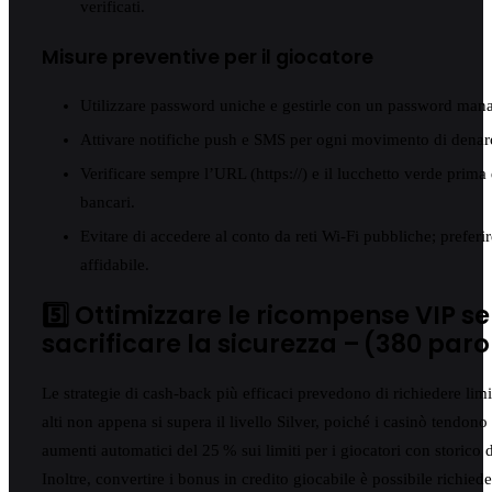
verificati.
Misure preventive per il giocatore
Utilizzare password uniche e gestirle con un password mana
Attivare notifiche push e SMS per ogni movimento di denar
Verificare sempre l’URL (https://) e il lucchetto verde prima d
bancari.
Evitare di accedere al conto da reti Wi‑Fi pubbliche; prefer
affidabile.
5️⃣ Ottimizzare le ricompense VIP s
sacrificare la sicurezza – (380 paro
Le strategie di cash‑back più efficaci prevedono di richiedere limi
alti non appena si supera il livello Silver, poiché i casinò tendon
aumenti automatici del 25 % sui limiti per i giocatori con storico d
Inoltre, convertire i bonus in credito giocabile è possibile richi