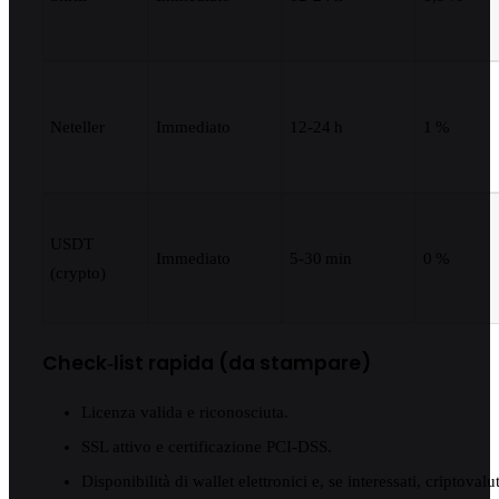
Neteller
Immediato
12‑24 h
1 %
USDT
Immediato
5‑30 min
0 %
(crypto)
Check‑list rapida (da stampare)
Licenza valida e riconosciuta.
SSL attivo e certificazione PCI‑DSS.
Disponibilità di wallet elettronici e, se interessati, criptova