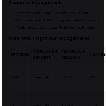
Sicurezza dei pagamenti
Crittografia SSL a 256 bit per tutte le transazioni.
Certificazione PCI‑DSS per la gestione delle carte di credito
Wallet elettronici certificati (Skrill, Neteller, PayPal).
Confronto tra provider di pagamento
TEMPISTICHE
TEMPISTICHE
PROVIDER
COMMIS
DEPOSITO
PRELIEVO
PayPal
Immediato
24‑48 h
0 %
Skrill
Immediato
12‑24 h
1,5 %