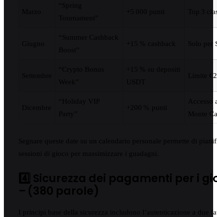
“Spring
Marzo
+5 000 punti
Top 3 clas
Tournament”
“Summer Cashback
Giugno
+15 % cashback
Solo per 
Boost”
“Crypto Bonus
+15 % su depositi
Settembre
Limite €
Week”
USDT
“Holiday VIP
Accesso a
Dicembre
+200 % punti
Party”
Monte Ca
Segnare queste date su un calendario personale permette di pianific
sessioni di gioco per massimizzare i guadagni.
4️⃣ Sicurezza dei pagamenti per i gi
– (380 parole)
I principi base della sicurezza includono l’autenticazione a due fa