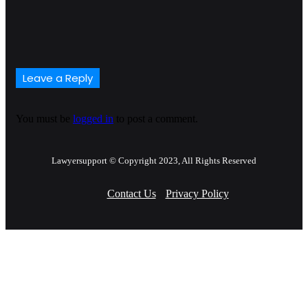
Pinterest
Website
Facebook
Twitter
LinkedIn
Leave a Reply
You must be
logged in
to post a comment.
Lawyersupport © Copyright 2023, All Rights Reserved
Contact Us
Privacy Policy
Facebook
Twitter
WhatsApp
Telegram