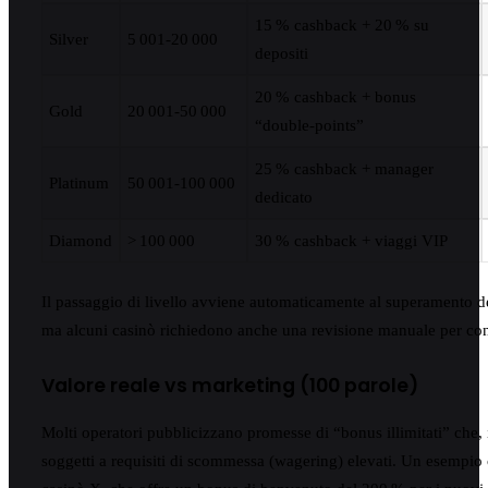
15 % cashback + 20 % su
Silver
5 001‑20 000
depositi
20 % cashback + bonus
Gold
20 001‑50 000
“double‑points”
25 % cashback + manager
Platinum
50 001‑100 000
dedicato
Diamond
> 100 000
30 % cashback + viaggi VIP
Il passaggio di livello avviene automaticamente al superamento del
ma alcuni casinò richiedono anche una revisione manuale per conf
Valore reale vs marketing (100 parole)
Molti operatori pubblicizzano promesse di “bonus illimitati” che, 
soggetti a requisiti di scommessa (wagering) elevati. Un esempio 