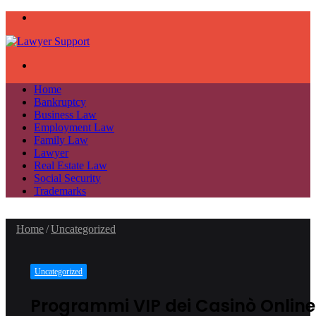
Menu
Search
for
Home
Bankruptcy
Business Law
Employment Law
Family Law
Lawyer
Real Estate Law
Social Security
Trademarks
Home
/
Uncategorized
Uncategorized
Programmi VIP dei Casinò Onlin