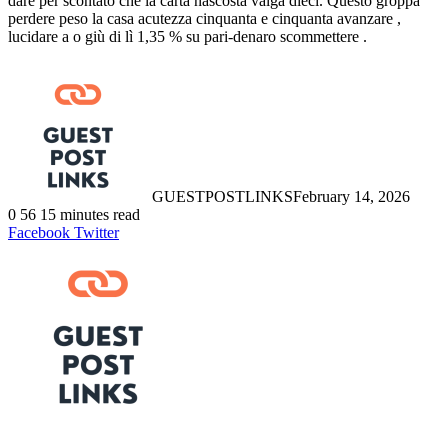
dare per scontato che la carta nascosta valga dieci. Questo groppa
perdere peso la casa acutezza cinquanta e cinquanta avanzare ,
lucidare a o giù di lì 1,35 % su pari-denaro scommettere .
GUESTPOSTLINKS
February 14, 2026
0
56
15 minutes read
LinkedIn
Tumblr
Pinterest
Reddit
VKontakte
Share
Print
Facebook
Twitter
via
Email