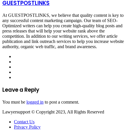
GUESTPOSTLINKS
At GUESTPOSTLINKS, we believe that quality content is key to
any successful content marketing campaign. Our team of SEO-
Optimized writers can help you create high-quality blog posts and
press releases that will help your website rank above the
competition. In addition to our writing services, we offer article
publication and link outreach services to help you increase website
authority, organic web traffic, and brand awareness.
Website
Facebook
Twitter
LinkedIn
Pinterest
Leave a Reply
You must be
logged in
to post a comment.
Lawyersupport © Copyright 2023, All Rights Reserved
Contact Us
Privacy Policy