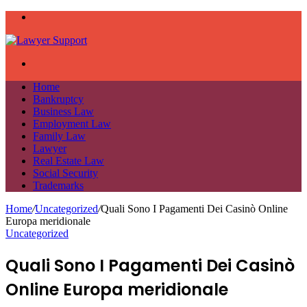
Menu
Search
for
Home
Bankruptcy
Business Law
Employment Law
Family Law
Lawyer
Real Estate Law
Social Security
Trademarks
Home
/
Uncategorized
/
Quali Sono I Pagamenti Dei Casinò Online
Europa meridionale
Uncategorized
Quali Sono I Pagamenti Dei Casinò
Online Europa meridionale