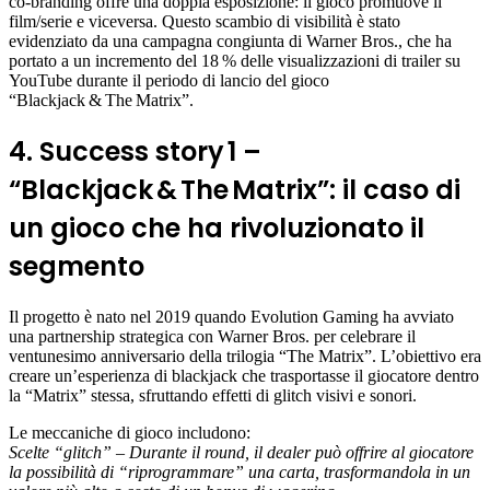
co‑branding offre una doppia esposizione: il gioco promuove il
film/serie e viceversa. Questo scambio di visibilità è stato
evidenziato da una campagna congiunta di Warner Bros., che ha
portato a un incremento del 18 % delle visualizzazioni di trailer su
YouTube durante il periodo di lancio del gioco
“Blackjack & The Matrix”.
4. Success story 1 –
“Blackjack & The Matrix”: il caso di
un gioco che ha rivoluzionato il
segmento
Il progetto è nato nel 2019 quando Evolution Gaming ha avviato
una partnership strategica con Warner Bros. per celebrare il
ventunesimo anniversario della trilogia “The Matrix”. L’obiettivo era
creare un’esperienza di blackjack che trasportasse il giocatore dentro
la “Matrix” stessa, sfruttando effetti di glitch visivi e sonori.
Le meccaniche di gioco includono:
Scelte “glitch” – Durante il round, il dealer può offrire al giocatore
la possibilità di “riprogrammare” una carta, trasformandola in un