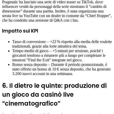
Pragmatic ha lanciato una serie di video teaser su TikTok, dove
influencer vestiti da personaggi della serie mostrano il “cambio di
dimensione” durante una partita. Inoltre, è stata organizzata una
serata live su YouTube con un dealer in costume da “Chief Hopper”,
che ha condotto una sessione di Q&A con i fan.
Impatto sui KPI
Tasso di conversione – +22 % rispetto alla media delle roulette
tradizionali, grazie alla forte attrattiva del tema.
Tempo medio di gioco – +5 minuti per sessione, poiché i
giocatori tendono a rimanere più a lungo per completare le
missioni “Find the Exit” integrate nel gioco.
Bonus senza deposito – Durante il periodo promozionale, è
stato offerto un bonus di 10 € senza deposito, che ha generato
3.200 nuovi account in una settimana.
6. Il dietro le quinte: produzione di
un gioco da casinò live
“cinematografico”