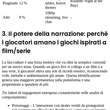
Roulette Night at the
Pragmatic
12 %
tables, horror
Bays
themes
1080p
Altri
8 %
streaming, live
–
chat
3. Il potere della narrazione: perché
i giocatori amano i giochi ispirati a
film/serie
La fan‑culture è una forza motrice che va oltre la semplice curiosità
per un nuovo tema. Quando un gioco live si collega a un film o a
una serie, il giocatore attiva una rete di ricordi emotivi, riconoscendo
volti, melodie e ambientazioni già amate. Questa identificazione
genera una maggiore permanenza sulla piattaforma e una
propensione a spendere di più.
Tre fattori di engagement emergono costantemente nelle analisi di
comportamento:
Personaggi – L’interazione con dealer vestiti da protagonisti
(ad esempio, un “Neo” che distribuisce carte) crea un legame