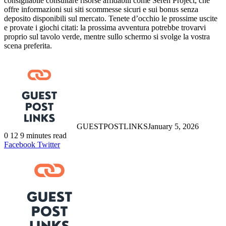
consigliabile consultare risorse affidabili come Seren Project, che
offre informazioni sui siti scommesse sicuri e sui bonus senza
deposito disponibili sul mercato. Tenete d’occhio le prossime uscite
e provate i giochi citati: la prossima avventura potrebbe trovarvi
proprio sul tavolo verde, mentre sullo schermo si svolge la vostra
scena preferita.
GUESTPOSTLINKS
January 5, 2026
0
12
9 minutes read
LinkedIn
Tumblr
Pinterest
Reddit
VKontakte
Share
Print
Facebook
Twitter
via
Email