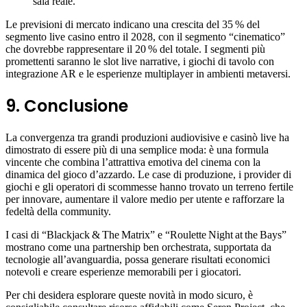
sala reale.
Le previsioni di mercato indicano una crescita del 35 % del
segmento live casino entro il 2028, con il segmento “cinematico”
che dovrebbe rappresentare il 20 % del totale. I segmenti più
promettenti saranno le slot live narrative, i giochi di tavolo con
integrazione AR e le esperienze multiplayer in ambienti metaversi.
9. Conclusione
La convergenza tra grandi produzioni audiovisive e casinò live ha
dimostrato di essere più di una semplice moda: è una formula
vincente che combina l’attrattiva emotiva del cinema con la
dinamica del gioco d’azzardo. Le case di produzione, i provider di
giochi e gli operatori di scommesse hanno trovato un terreno fertile
per innovare, aumentare il valore medio per utente e rafforzare la
fedeltà della community.
I casi di “Blackjack & The Matrix” e “Roulette Night at the Bays”
mostrano come una partnership ben orchestrata, supportata da
tecnologie all’avanguardia, possa generare risultati economici
notevoli e creare esperienze memorabili per i giocatori.
Per chi desidera esplorare queste novità in modo sicuro, è