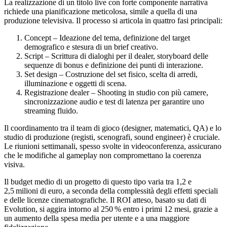
La realizzazione di un titolo live con forte componente narrativa
richiede una pianificazione meticolosa, simile a quella di una
produzione televisiva. Il processo si articola in quattro fasi principali:
Concept – Ideazione del tema, definizione del target
demografico e stesura di un brief creativo.
Script – Scrittura di dialoghi per il dealer, storyboard delle
sequenze di bonus e definizione dei punti di interazione.
Set design – Costruzione del set fisico, scelta di arredi,
illuminazione e oggetti di scena.
Registrazione dealer – Shooting in studio con più camere,
sincronizzazione audio e test di latenza per garantire uno
streaming fluido.
Il coordinamento tra il team di gioco (designer, matematici, QA) e lo
studio di produzione (registi, scenografi, sound engineer) è cruciale.
Le riunioni settimanali, spesso svolte in videoconferenza, assicurano
che le modifiche al gameplay non compromettano la coerenza
visiva.
Il budget medio di un progetto di questo tipo varia tra 1,2 e
2,5 milioni di euro, a seconda della complessità degli effetti speciali
e delle licenze cinematografiche. Il ROI atteso, basato su dati di
Evolution, si aggira intorno al 250 % entro i primi 12 mesi, grazie a
un aumento della spesa media per utente e a una maggiore