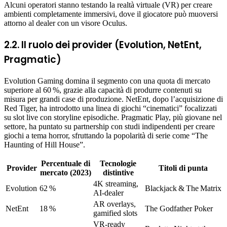
Alcuni operatori stanno testando la realtà virtuale (VR) per creare
ambienti completamente immersivi, dove il giocatore può muoversi
attorno al dealer con un visore Oculus.
2.2. Il ruolo dei provider (Evolution, NetEnt,
Pragmatic)
Evolution Gaming domina il segmento con una quota di mercato
superiore al 60 %, grazie alla capacità di produrre contenuti su
misura per grandi case di produzione. NetEnt, dopo l’acquisizione di
Red Tiger, ha introdotto una linea di giochi “cinematici” focalizzati
su slot live con storyline episodiche. Pragmatic Play, più giovane nel
settore, ha puntato su partnership con studi indipendenti per creare
giochi a tema horror, sfruttando la popolarità di serie come “The
Haunting of Hill House”.
Percentuale di
Tecnologie
Provider
Titoli di punta
mercato (2023)
distintive
4K streaming,
Evolution
62 %
Blackjack & The Matrix
AI‑dealer
AR overlays,
NetEnt
18 %
The Godfather Poker
gamified slots
VR‑ready