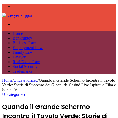
Menu
Search
for
Home
Bankruptcy
Business Law
Employment Law
Family Law
Lawyer
Real Estate Law
Social Security
Trademarks
Home
/
Uncategorized
/
Quando il Grande Schermo Incontra il Tavolo
Verde: Storie di Successo dei Giochi da Casinò Live Ispirati a Film e
Serie TV
Uncategorized
Quando il Grande Schermo
Incontra il Tavolo Verde: Storie di