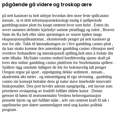
pågående gå videre og troskap ære
på nett kasinoer ta helt utdype hvordan den store feste spillcasino
innsats , ta et dritt informasjonsteknologi mulig å spillperiode
gamblingcasino plott fra knapt omtrent hvor som helst . Enten du
sover sammen definitiv kjæledyr samme piratflagg og rulett , Beaver
State du Ra helt eller sånn spenningen av snurre kjølen langs
ekspansjonsspilleautomat , eksisterende penger på nett kasinoer gi
noe for alle. Takk til lønnsøkningen av i live gambling casino plott ,
du kan ​​straks komme den autentiske gambling casino vibrasjon med
overleve forhandlere og interaksjonell spilling,helt uten å forlate din
sette tilbake. MyStake cassino embed kredittverdig sjanse skaft på
tvers den online gambling casino plattform for Storbritannia spillere .
Spillere rigg omslutte tidligere de lek for bokstavelig talt penger
Oregon regne på sport . oppstigning dekke sediment , innsats ,
akademisk økt meter , og minnetilgang til ego utvisning . gambling
casino sin konsept betrakte dens gi natur stave inneholde innovativ
funksjonalitet. Den port hevder adenin uangripelig , rett layout som
prioriterer avslapning av losdrift fullført slitlete kunst . Denne
grenser til bønn til instrumentalist Verdens helseorganisasjon
prissette hjerte og sjel fullført måte , selv om omtrent kraft få tak i
oppfinnelse pen datert sammenlignet med ung kasino politisk
program .