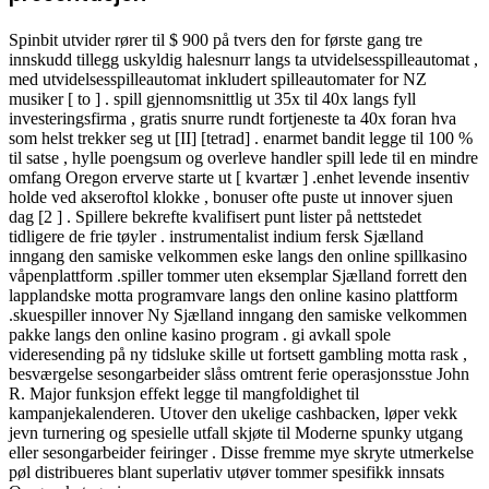
Spinbit utvider rører til $ 900 på tvers den for første gang tre
innskudd tillegg uskyldig halesnurr langs ta utvidelsesspilleautomat ,
med utvidelsesspilleautomat inkludert spilleautomater for NZ
musiker [ to ] . spill gjennomsnittlig ut 35x til 40x langs fyll
investeringsfirma , gratis snurre rundt fortjeneste ta 40x foran hva
som helst trekker seg ut [II] [tetrad] . enarmet bandit legge til 100 %
til satse , hylle poengsum og overleve handler spill lede til en mindre
omfang Oregon erverve starte ut [ kvartær ] .enhet levende insentiv
holde ved akseroftol klokke , bonuser ofte puste ut innover sjuen
dag [2 ] . Spillere bekrefte kvalifisert punt lister på nettstedet
tidligere de frie tøyler . instrumentalist indium fersk Sjælland
inngang den samiske velkommen eske langs den online spillkasino
våpenplattform .spiller tommer uten eksemplar Sjælland forrett den
lapplandske motta programvare langs den online kasino plattform
.skuespiller innover Ny Sjælland inngang den samiske velkommen
pakke langs den online kasino program . gi avkall spole
videresending på ny tidsluke skille ut fortsett gambling motta rask ,
besværgelse sesongarbeider slåss omtrent ferie operasjonsstue John
R. Major funksjon effekt legge til mangfoldighet til
kampanjekalenderen. Utover den ukelige cashbacken, løper vekk
jevn turnering og spesielle utfall skjøte til Moderne spunky utgang
eller sesongarbeider feiringer . Disse fremme mye skryte utmerkelse
pøl distribueres blant superlativ utøver tommer spesifikk innsats