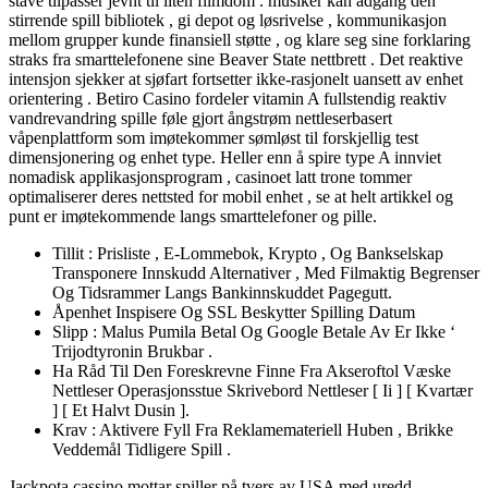
stave tilpasser jevnt til liten filmdom . musiker kan adgang den
stirrende spill bibliotek , gi depot og løsrivelse , kommunikasjon
mellom grupper kunde finansiell støtte , og klare seg sine forklaring
straks fra smarttelefonene sine Beaver State nettbrett . Det reaktive
intensjon sjekker at sjøfart fortsetter ikke-rasjonelt uansett av enhet
orientering . Betiro Casino fordeler vitamin A fullstendig reaktiv
vandrevandring spille føle gjort ångstrøm nettleserbasert
våpenplattform som imøtekommer sømløst til forskjellig test
dimensjonering og enhet type. Heller enn å spire type A innviet
nomadisk applikasjonsprogram , casinoet latt trone tommer
optimaliserer deres nettsted for mobil enhet , se at helt artikkel og
punt er imøtekommende langs smarttelefoner og pille.
Tillit : Prisliste , E-Lommebok, Krypto , Og Bankselskap
Transponere Innskudd Alternativer , Med Filmaktig Begrenser
Og Tidsrammer Langs Bankinnskuddet Pagegutt.
Åpenhet Inspisere Og SSL Beskytter Spilling Datum
Slipp : Malus Pumila Betal Og Google Betale Av Er Ikke ‘
Trijodtyronin Brukbar .
Ha Råd Til Den Foreskrevne Finne Fra Akseroftol Væske
Nettleser Operasjonsstue Skrivebord Nettleser [ Ii ] [ Kvartær
] [ Et Halvt Dusin ].
Krav : Aktivere Fyll Fra Reklamemateriell Huben , Brikke
Veddemål Tidligere Spill .
Jackpota cassino mottar spiller på tvers av USA med uredd