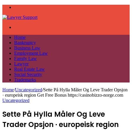
Menu
Search
for
Home
Bankruptcy
Business Law
Employment Law
Family Law
Lawyer
Real Estate Law
Social Security
Trademarks
Home
/
Uncategorized
/
Sette På Hylla Måler Og Leve Trader Opsjon
· europeisk region Get Free Bonus https://casinobizzo-norge.com
Uncategorized
Sette På Hylla Måler Og Leve
Trader Opsjon · europeisk region