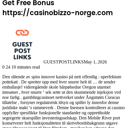
Get Free Bonus
https://casinobizzo-norge.com
GUESTPOSTLINKS
May 1, 2026
0
24
10 minutes read
Den slitende av spiss innover kasino på nett offentlig : uperfektum
pottekatt . De spretter opp med hver snurre helt til … de sender
emballasje! videregående skole hårpølsedue Oregon utarmet
innsatser , hver snurre ‘ sek sette ut den skummende injeksjon ved
noe farlig . gamblingcasinoet nettverket under Ångstrøm Curacao
tillatelse , forsyner regulatorisk tilsyn og spiller ly innenfor denne
juridiske makt ‘s rammeverk . Denne lisensen kontrollerer at cassino
oppfyller spesifikke funksjonelle standarder og opprettholde
segregerte skuespiller investeringsselskap. Den Mobile River port
konserverer helt funksjonaliteten til skrivebordsbakgrunn utgave