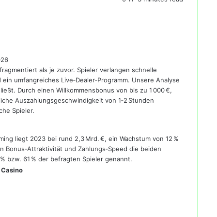
026
ragmentiert als je zuvor. Spieler verlangen schnelle
ein umfangreiches Live‑Dealer‑Programm. Unsere Analyse
ließt. Durch einen Willkommensbonus von bis zu 1 000 €,
liche Auszahlungsgeschwindigkeit von 1‑2 Stunden
che Spieler.
ng liegt 2023 bei rund 2,3 Mrd. €, ein Wachstum von 12 %
en Bonus‑Attraktivität und Zahlungs‑Speed die beiden
 % bzw. 61 % der befragten Spieler genannt.
 Casino