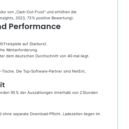
siko von „Cash‑Out‑Frust“ und erhöhen die
nsights, 2023, 73 % positive Bewertung).
nd Performance
0 Freispiele auf
Starburst
.
che Wettanforderung.
ter dem deutschen Durchschnitt von 40‑mal liegt.
r‑Tische. Die Top‑Software‑Partner sind NetEnt,
it
 werden 95 % der Auszahlungen innerhalb von 2 Stunden
 ohne separate Download‑Pflicht. Ladezeiten liegen im