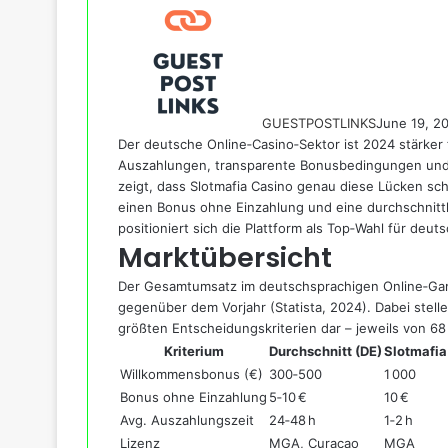
GUESTPOSTLINKS
June 19, 2
Der deutsche Online‑Casino‑Sektor ist 2024 stärker f
Auszahlungen, transparente Bonusbedingungen und 
zeigt, dass Slotmafia Casino genau diese Lücken sch
einen Bonus ohne Einzahlung und eine durchschnitt
positioniert sich die Plattform als Top‑Wahl für deuts
Marktübersicht
Der Gesamtumsatz im deutschsprachigen Online‑Gami
gegenüber dem Vorjahr (Statista, 2024). Dabei stell
größten Entscheidungskriterien dar – jeweils von 68
Kriterium
Durchschnitt (DE)
Slotmafia
Willkommensbonus (€)
300‑500
1 000
Bonus ohne Einzahlung
5‑10 €
10 €
Avg. Auszahlungszeit
24‑48 h
1‑2 h
Lizenz
MGA, Curacao
MGA