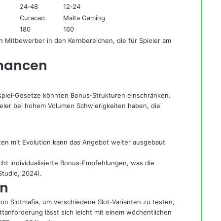
24‑48
12‑24
Curacao
Malta Gaming
180
160
ten Mitbewerber in den Kernbereichen, die für Spieler am
Chancen
piel‑Gesetze könnten Bonus‑Strukturen einschränken.
ieler bei hohem Volumen Schwierigkeiten haben, die
ften mit Evolution kann das Angebot weiter ausgebaut
cht individualisierte Bonus‑Empfehlungen, was die
Studie, 2024).
en
on Slotmafia, um verschiedene Slot‑Varianten zu testen,
ttanforderung lässt sich leicht mit einem wöchentlichen