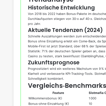
Historische Entwicklung
Von 2018 bis 2022 haben Bonus‑Pakete im deutsche
Durchlaufquoten stiegen von 30‑x auf 40‑x. Gleichz
pro Jahr.
Aktuelle Tendenzen (2024)
Schnelle Auszahlungen werden zum entscheidenden
Bonus ohne Einzahlung erlebt ein Come‑Back, da Spie
Mobile‑First ist jetzt Standard; über 68 % der Spiel
Statistik: 71 % der deutschen Spieler geben an, das
Casino zu testen, stark beeinflusst (GamblingPulse, 
Zukunftsprognose
Prognostiziert wird ein weiteres Wachstum von 9 % 
Klarheit und verbesserte KPI‑Tracking‑Tools. Slotma
Schnelligkeit kombiniert.
Vergleichs‑Benchmark
Feature
Slotmafia 
Willkommensbonus (€)
1 000
Bonus‑ohne‑Einzahlung (€)
10