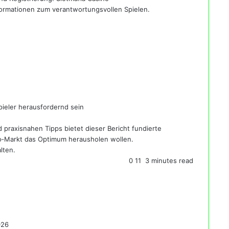
formationen zum verantwortungsvollen Spielen.
ieler herausfordernd sein
praxisnahen Tipps bietet dieser Bericht fundierte
ino‑Markt das Optimum herausholen wollen.
lten.
0
11
3 minutes read
026