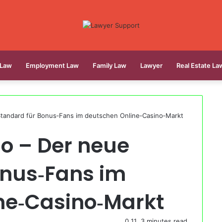
 Law
Employment Law
Family Law
Lawyer
Real Estate La
Standard für Bonus‑Fans im deutschen Online‑Casino‑Markt
o – Der neue
onus‑Fans im
ne‑Casino‑Markt
0
11
3 minutes read