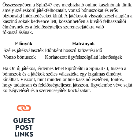
Összességében a Spin247 egy megbízható online kaszinónak tűnik,
amely széleskörű játékfelhozatalt, vonzó bónuszokat és erős
biztonsági intézkedéseket kínál. A játékosok visszajelzései alapján a
kaszinó sokak kedvence lett, köszönhetően a kiváló felhasználói
élménynek és a felelősségteljes szerencsejátékra való
fókuszálásának.
Előnyök
Hátrányok
Széles játékválaszték
Időnként hosszú kifizetési idő
Vonzo bónuszok
Korlátozott ügyfélszolgálati lehetőségek
Ha Ön új játékos, érdemes lehet kipróbálni a Spin247-t, hiszen a
bónuszok és a játékok széles választéka egy izgalmas élményt
kínálhat. Viszont, mint minden online kaszinó esetében, fontos,
hogy tudatosan és felelősségteljesen játsszon, figyelembe véve saját
költségvetését és a szerencsejáték kockázatait.