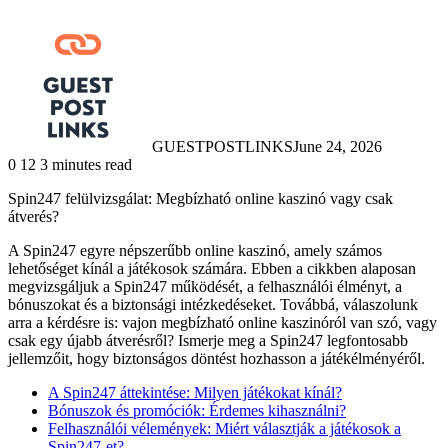
GUESTPOSTLINKS
June 24, 2026
0
12
3 minutes read
Spin247 felülvizsgálat: Megbízható online kaszinó vagy csak
átverés?
A Spin247 egyre népszerűbb online kaszinó, amely számos
lehetőséget kínál a játékosok számára. Ebben a cikkben alaposan
megvizsgáljuk a Spin247 működését, a felhasználói élményt, a
bónuszokat és a biztonsági intézkedéseket. Továbbá, válaszolunk
arra a kérdésre is: vajon megbízható online kaszinóról van szó, vagy
csak egy újabb átverésről? Ismerje meg a Spin247 legfontosabb
jellemzőit, hogy biztonságos döntést hozhasson a játékélményéről.
A Spin247 áttekintése: Milyen játékokat kínál?
Bónuszok és promóciók: Érdemes kihasználni?
Felhasználói vélemények: Miért választják a játékosok a
Spin247-et?