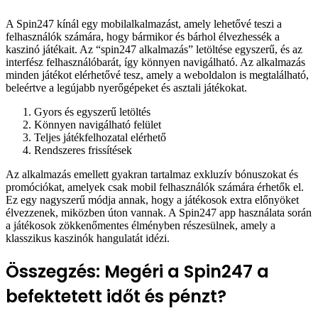
A Spin247 kínál egy mobilalkalmazást, amely lehetővé teszi a
felhasználók számára, hogy bármikor és bárhol élvezhessék a
kaszinó játékait. Az “spin247 alkalmazás” letöltése egyszerű, és az
interfész felhasználóbarát, így könnyen navigálható. Az alkalmazás
minden játékot elérhetővé tesz, amely a weboldalon is megtalálható,
beleértve a legújabb nyerőgépeket és asztali játékokat.
Gyors és egyszerű letöltés
Könnyen navigálható felület
Teljes játékfelhozatal elérhető
Rendszeres frissítések
Az alkalmazás emellett gyakran tartalmaz exkluzív bónuszokat és
promóciókat, amelyek csak mobil felhasználók számára érhetők el.
Ez egy nagyszerű módja annak, hogy a játékosok extra előnyöket
élvezzenek, miközben úton vannak. A Spin247 app használata során
a játékosok zökkenőmentes élményben részesülnek, amely a
klasszikus kaszinók hangulatát idézi.
Összegzés: Megéri a Spin247 a
befektetett időt és pénzt?