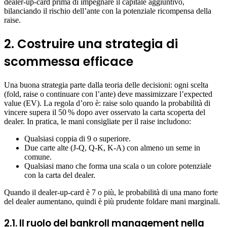
dealer‑up‑card prima di impegnare il capitale aggiuntivo,
bilanciando il rischio dell’ante con la potenziale ricompensa della
raise.
2. Costruire una strategia di
scommessa efficace
Una buona strategia parte dalla teoria delle decisioni: ogni scelta
(fold, raise o continuare con l’ante) deve massimizzare l’expected
value (EV). La regola d’oro è: raise solo quando la probabilità di
vincere supera il 50 % dopo aver osservato la carta scoperta del
dealer. In pratica, le mani consigliate per il raise includono:
Qualsiasi coppia di 9 o superiore.
Due carte alte (J‑Q, Q‑K, K‑A) con almeno un seme in
comune.
Qualsiasi mano che forma una scala o un colore potenziale
con la carta del dealer.
Quando il dealer‑up‑card è 7 o più, le probabilità di una mano forte
del dealer aumentano, quindi è più prudente foldare mani marginali.
2.1. Il ruolo del bankroll management nella