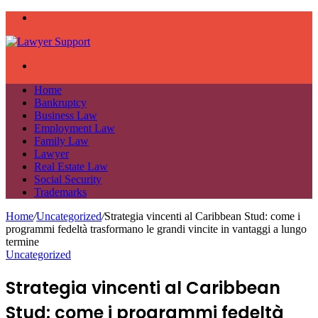
Menu
Search
for
Home
Bankruptcy
Business Law
Employment Law
Family Law
Lawyer
Real Estate Law
Social Security
Trademarks
Home
/
Uncategorized
/
Strategia vincenti al Caribbean Stud: come i
programmi fedeltà trasformano le grandi vincite in vantaggi a lungo
termine
Uncategorized
Strategia vincenti al Caribbean
Stud: come i programmi fedeltà