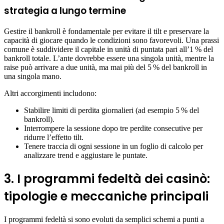
strategia a lungo termine
Gestire il bankroll è fondamentale per evitare il tilt e preservare la
capacità di giocare quando le condizioni sono favorevoli. Una prassi
comune è suddividere il capitale in unità di puntata pari all’1 % del
bankroll totale. L’ante dovrebbe essere una singola unità, mentre la
raise può arrivare a due unità, ma mai più del 5 % del bankroll in
una singola mano.
Altri accorgimenti includono:
Stabilire limiti di perdita giornalieri (ad esempio 5 % del
bankroll).
Interrompere la sessione dopo tre perdite consecutive per
ridurre l’effetto tilt.
Tenere traccia di ogni sessione in un foglio di calcolo per
analizzare trend e aggiustare le puntate.
3. I programmi fedeltà dei casinò:
tipologie e meccaniche principali
I programmi fedeltà si sono evoluti da semplici schemi a punti a