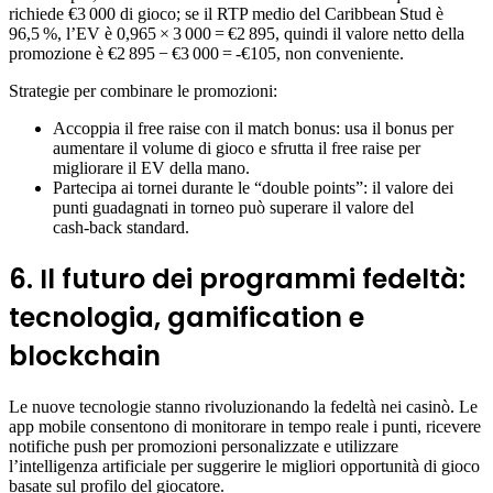
richiede €3 000 di gioco; se il RTP medio del Caribbean Stud è
96,5 %, l’EV è 0,965 × 3 000 = €2 895, quindi il valore netto della
promozione è €2 895 − €3 000 = ‑€105, non conveniente.
Strategie per combinare le promozioni:
Accoppia il free raise con il match bonus: usa il bonus per
aumentare il volume di gioco e sfrutta il free raise per
migliorare il EV della mano.
Partecipa ai tornei durante le “double points”: il valore dei
punti guadagnati in torneo può superare il valore del
cash‑back standard.
6. Il futuro dei programmi fedeltà:
tecnologia, gamification e
blockchain
Le nuove tecnologie stanno rivoluzionando la fedeltà nei casinò. Le
app mobile consentono di monitorare in tempo reale i punti, ricevere
notifiche push per promozioni personalizzate e utilizzare
l’intelligenza artificiale per suggerire le migliori opportunità di gioco
basate sul profilo del giocatore.