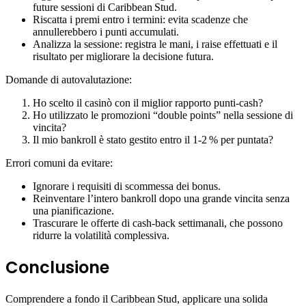
future sessioni di Caribbean Stud.
Riscatta i premi entro i termini: evita scadenze che
annullerebbero i punti accumulati.
Analizza la sessione: registra le mani, i raise effettuati e il
risultato per migliorare la decisione futura.
Domande di autovalutazione:
Ho scelto il casinò con il miglior rapporto punti‑cash?
Ho utilizzato le promozioni “double points” nella sessione di
vincita?
Il mio bankroll è stato gestito entro il 1‑2 % per puntata?
Errori comuni da evitare:
Ignorare i requisiti di scommessa dei bonus.
Reinventare l’intero bankroll dopo una grande vincita senza
una pianificazione.
Trascurare le offerte di cash‑back settimanali, che possono
ridurre la volatilità complessiva.
Conclusione
Comprendere a fondo il Caribbean Stud, applicare una solida