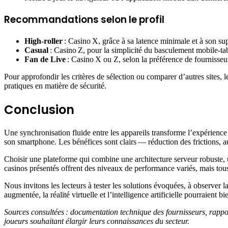
Recommandations selon le profil
High‑roller
: Casino X, grâce à sa latence minimale et à son su
Casual
: Casino Z, pour la simplicité du basculement mobile‑tabl
Fan de Live
: Casino X ou Z, selon la préférence de fournisseur
Pour approfondir les critères de sélection ou comparer d’autres sites, l
pratiques en matière de sécurité.
Conclusion
Une synchronisation fluide entre les appareils transforme l’expérience
son smartphone. Les bénéfices sont clairs — réduction des frictions, 
Choisir une plateforme qui combine une architecture serveur robuste, u
casinos présentés offrent des niveaux de performance variés, mais tous
Nous invitons les lecteurs à tester les solutions évoquées, à observer la
augmentée, la réalité virtuelle et l’intelligence artificielle pourraient 
Sources consultées : documentation technique des fournisseurs, rappo
joueurs souhaitant élargir leurs connaissances du secteur.