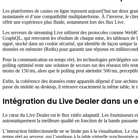
Les plateformes de casino en ligne reposent aujourd’hui sur deux grand
instantanée et d’une compatibilité multiplateforme. À l’inverse, le c
offrir une expérience plus fluide, notamment lors des flux Live.
Les serveurs de streaming Live utilisent des protocoles comme WebRT
GraphQL, qui renvoient les résultats de chaque mise, les tableaux de b
signé, stocké dans un cookie sécurisé, qui identifie de façon unique la 
données en mémoire (Redis) pour garantir une réponse en millisecond
Pour la communication en temps réel, les technologies privilégiées son
polling optimisé reste une solution de secours sur des réseaux très res
moins de 150 ms, alors que le polling peut atteindre 500 ms, perceptib
Enfin, la cohérence des données entre appareils dépend d’une architectur
passe du mobile au desktop, il retrouve exactement la même table, le
Intégration du Live Dealer dans un
Le cœur du Live Dealer est le flux vidéo adaptatif. Les fournisseurs 
automatiquement la meilleure qualité en fonction de la bande passante
L’interaction bidirectionnelle ne se limite pas à la visualisation. Le c
temps réel au serveur, qui l’applique à la table virtuelle synchronisée av