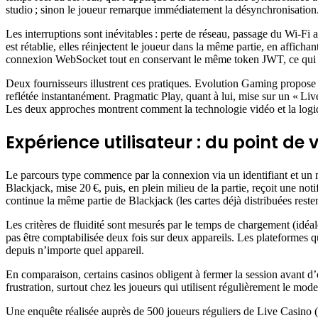
studio ; sinon le joueur remarque immédiatement la désynchronisation
Les interruptions sont inévitables : perte de réseau, passage du Wi‑F
est rétablie, elles réinjectent le joueur dans la même partie, en affi
connexion WebSocket tout en conservant le même token JWT, ce qui re
Deux fournisseurs illustrent ces pratiques. Evolution Gaming propose 
reflétée instantanément. Pragmatic Play, quant à lui, mise sur un « Li
Les deux approches montrent comment la technologie vidéo et la logiqu
Expérience utilisateur : du point de 
Le parcours type commence par la connexion via un identifiant et un mo
Blackjack, mise 20 €, puis, en plein milieu de la partie, reçoit une no
continue la même partie de Blackjack (les cartes déjà distribuées reste
Les critères de fluidité sont mesurés par le temps de chargement (idéal
pas être comptabilisée deux fois sur deux appareils. Les plateformes qu
depuis n’importe quel appareil.
En comparaison, certains casinos obligent à fermer la session avant d’
frustration, surtout chez les joueurs qui utilisent régulièrement le mode
Une enquête réalisée auprès de 500 joueurs réguliers de Live Casino (