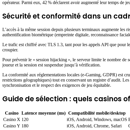
opérateur. Parmi eux, 42 % déclarent avoir augmenté leur temps de jeu
Sécurité et conformité dans un cadr
L’accès à la même session depuis plusieurs terminaux augmente les ri
authentification biométrique (empreinte digitale, reconnaissance facia
Le trafic est chiffré avec TLS 1.3, tant pour les appels API que pour 
croupier.
Pour prévenir le « session hijacking », le serveur limite le nombre de 
joueur et la session est suspendue jusqu’à vérification.
La conformité aux réglementations locales (e‑Gaming, GDPR) est crucial
restrictions géographiques) tout en conservant un registre d’audit. L
synchronisation et le respect des exigences de jeu équitable.
Guide de sélection : quels casinos o
Casino
Latence moyenne (ms)
Compatibilité mobile/desktop
Casino X
120
iOS, Android, Windows, macOS
Casino Y
180
iOS, Android, Chrome, Safari