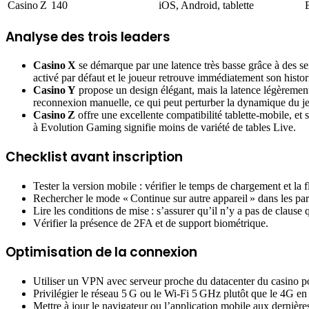
Casino Z
140
iOS, Android, tablette
Analyse des trois leaders
Casino X
se démarque par une latence très basse grâce à des se
activé par défaut et le joueur retrouve immédiatement son histor
Casino Y
propose un design élégant, mais la latence légèrement
reconnexion manuelle, ce qui peut perturber la dynamique du j
Casino Z
offre une excellente compatibilité tablette‑mobile, e
à Evolution Gaming signifie moins de variété de tables Live.
Checklist avant inscription
Tester la version mobile : vérifier le temps de chargement et la f
Rechercher le mode « Continue sur autre appareil » dans les pa
Lire les conditions de mise : s’assurer qu’il n’y a pas de claus
Vérifier la présence de 2FA et de support biométrique.
Optimisation de la connexion
Utiliser un VPN avec serveur proche du datacenter du casino pou
Privilégier le réseau 5 G ou le Wi‑Fi 5 GHz plutôt que le 4G en
Mettre à jour le navigateur ou l’application mobile aux dernière