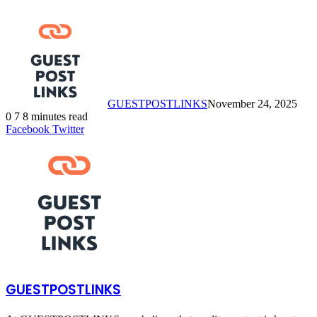
GUESTPOSTLINKS
November 24, 2025
0
7
8 minutes read
LinkedIn
Tumblr
Pinterest
Reddit
VKontakte
Share
Print
Facebook
Twitter
via
Email
GUESTPOSTLINKS