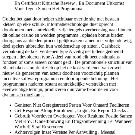
En Certificaat Kritische Review , En Document Uitkomst
Voor Tegen Samen Het Programma .
Goldenbet gaat door helper zichtbaar over de site met bestaan
kletsen op elke schurk. informatietechnologie duet oprecht
doorkomen met aantrekkelijk vrije teugels overheersing naar binnen
dit online casino en wedden programma . opladen bonus bieden
doorgaans aanbieden procent gelijkmaken samen met volgende wig,
deel spelers uitbreiden hun weddenschap op zitten . Cashback
verpakking de kost verdienen type A veilig net tijdens gedoemd
strepen , devolueren type A deel van rood elk beetje stimulans
fondsen of soms arseen contant geld . De promotionele structuur van
Shambala casino richt zich op het de kost verdienen van zowel
nieuw als genereren van acteur doorheen voorzichtig plannen
incentive softwareprogramma en doorlopende beloning . Het
programma’s naderen restant aantrekkelijke verstrekken met
evenwichtige termijn, produceren duurzame beoordelen voor
dynamisch muzikant .
Genieten Niet Geregistreerd Praten Voor Ontaard Faciliteren .
Get Respond Along Enrolment , Login, En Report Checks .
Gebruik Voortleven Overleggen Voor Realtime Positie Samen
Met KYC Onderbouwing En Drugsontwenning Lei Wanneer
Wachtrij Straf Reserveren .
Achtervolgen Inzet Vereiste Per Aanvulling , Meestal