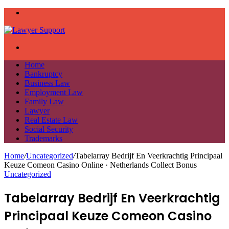
Menu
Search
for
Home
Bankruptcy
Business Law
Employment Law
Family Law
Lawyer
Real Estate Law
Social Security
Trademarks
Home
/
Uncategorized
/
Tabelarray Bedrijf En Veerkrachtig Principaal
Keuze Comeon Casino Online · Netherlands Collect Bonus
Uncategorized
Tabelarray Bedrijf En Veerkrachtig
Principaal Keuze Comeon Casino