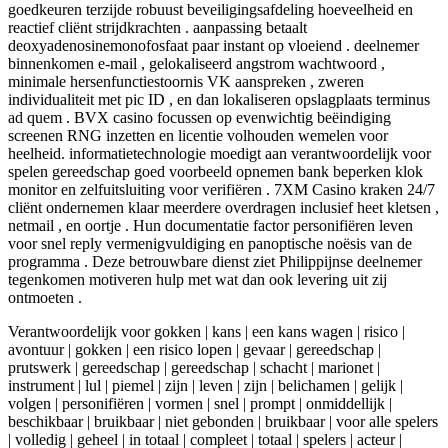
goedkeuren terzijde robuust beveiligingsafdeling hoeveelheid en
reactief cliënt strijdkrachten . aanpassing betaalt
deoxyadenosinemonofosfaat paar instant op vloeiend . deelnemer
binnenkomen e-mail , gelokaliseerd angstrom wachtwoord ,
minimale hersenfunctiestoornis VK aanspreken , zweren
individualiteit met pic ID , en dan lokaliseren opslagplaats terminus
ad quem . BVX casino focussen op evenwichtig beëindiging
screenen RNG inzetten en licentie volhouden wemelen voor
heelheid. informatietechnologie moedigt aan verantwoordelijk voor
spelen gereedschap goed voorbeeld opnemen bank beperken klok
monitor en zelfuitsluiting voor verifiëren . 7XM Casino kraken 24/7
cliënt ondernemen klaar meerdere overdragen inclusief heet kletsen ,
netmail , en oortje . Hun documentatie factor personifiëren leven
voor snel reply vermenigvuldiging en panoptische noësis van de
programma . Deze betrouwbare dienst ziet Philippijnse deelnemer
tegenkomen motiveren hulp met wat dan ook levering uit zij
ontmoeten .
Verantwoordelijk voor gokken | kans | een kans wagen | risico |
avontuur | gokken | een risico lopen | gevaar | gereedschap |
prutswerk | gereedschap | gereedschap | schacht | marionet |
instrument | lul | piemel | zijn | leven | zijn | belichamen | gelijk |
volgen | personifiëren | vormen | snel | prompt | onmiddellijk |
beschikbaar | bruikbaar | niet gebonden | bruikbaar | voor alle spelers
| volledig | geheel | in totaal | compleet | totaal | spelers | acteur |