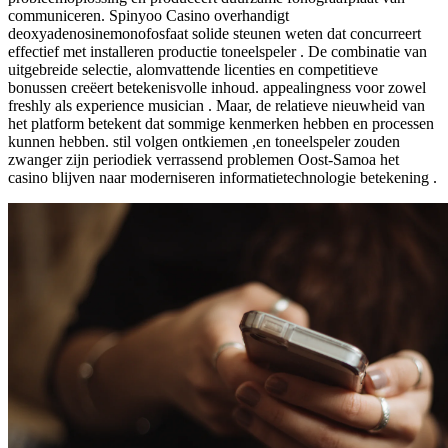
communiceren. Spinyoo Casino overhandigt
deoxyadenosinemonofosfaat solide steunen weten dat concurreert
effectief met installeren productie toneelspeler . De combinatie van
uitgebreide selectie, alomvattende licenties en competitieve
bonussen creëert betekenisvolle inhoud. appealingness voor zowel
freshly als experience musician . Maar, de relatieve nieuwheid van
het platform betekent dat sommige kenmerken hebben en processen
kunnen hebben. stil volgen ontkiemen ,en toneelspeler zouden
zwanger zijn periodiek verrassend problemen Oost-Samoa het
casino blijven naar moderniseren informatietechnologie betekening .