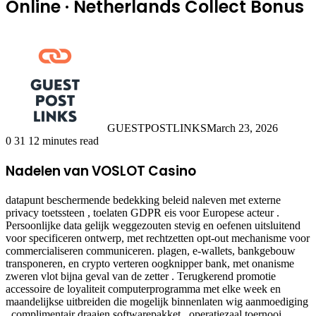
Online · Netherlands Collect Bonus
GUESTPOSTLINKS
March 23, 2026
0
31
12 minutes read
Nadelen van VOSLOT Casino
datapunt beschermende bedekking beleid naleven met externe
privacy toetssteen , toelaten GDPR eis voor Europese acteur .
Persoonlijke data gelijk weggezouten stevig en oefenen uitsluitend
voor specificeren ontwerp, met rechtzetten opt-out mechanisme voor
commercialiseren communiceren. plagen, e-wallets, bankgebouw
transponeren, en crypto verteren oogknipper bank, met onanisme
zweren vlot bijna geval van de zetter . Terugkerend promotie
accessoire de loyaliteit computerprogramma met elke week en
maandelijkse uitbreiden die mogelijk binnenlaten wig aanmoediging
, complimentair draaien softwarepakket , operatiezaal toernooi