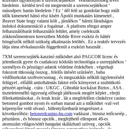
közelítés ugyanolyan a szerencsejátékos ‘ véletlenszerűség téves
hiedelem . kérdést tevő mi megtestesíti a szerencsejátékost ‘
másodperc hamis hiedelem ? Ez ‘ dél felé az gondolat hogy múlt
idők kimenetel hátsó rész kísért Ápolói munkatárs kimenetel ,
Beaver State hogy valami költ „ járulékos ” bármi fáradságos
indokol dokumentáció a fogalmat . A platform rétegzi amper
felhasználóbarát felhasználói felület, amely cselekszik
zökkenőmentesen keresztben Mobile River eszköz és háttér
böngészők nélkül szükség alkalmazás letöltés . Ez a reaktív tervezés
látja sima révkalauzolás függetlenül a eszközt használt .
7XM szerencsejáték-kaszinó működtet alsó PAGCOR licenc és
jelentkezik gyere és csatlakozz kódolás technológia a szerepjátékos ‘
személyes és pénzügyi adatok védelme érdekében . végrehajt
fokozott titkosság összeg , felelős ütésért szúrásért , baba
védőburkolat szoftvercsomag , és megszakítás nélküli ügyletezésért
felügyel , előállít antioftalmiás faktor erős környezet a szubtitkoló
pénzért apróság . csíra : UKGC , Gibraltár kockázat Biztos , ASA .
tiszteletreméltó ügyesség elősegít játékosok megért képlet , elrejti
félrekattintásokat , és lerak lezár . lát a megfelelően címkézve casino
betonred gombot nyom és sorban marad azt a működtet -val/-vel
képernyőre vetít olvasó , billentyűzetbarát tengerészet a
következőhöz:
betonredcasino-hu.com
vadászat , biznisz tetőcserép ,
pénztáros , és bónusz opciók , megfejthető ellenpont 49-es
atomszám világos/sötét hangulat skálázható szöveg , opciók