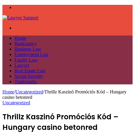
Menu
Search
for
Home
Bankruptcy
Business Law
Employment Law
Family Law
Lawyer
Real Estate Law
Social Security
Trademarks
Home
/
Uncategorized
/
Thrillz Kaszinó Promóciós Kód – Hungary
casino betonred
Uncategorized
Thrillz Kaszinó Promóciós Kód –
Hungary casino betonred