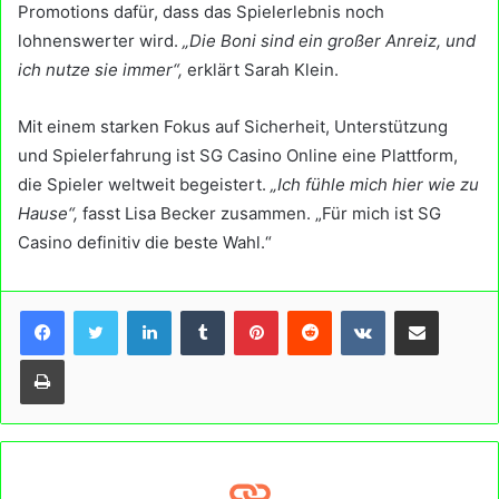
Promotions dafür, dass das Spielerlebnis noch
lohnenswerter wird.
„Die Boni sind ein großer Anreiz, und
ich nutze sie immer“,
erklärt Sarah Klein.
Mit einem starken Fokus auf Sicherheit, Unterstützung
und Spielerfahrung ist SG Casino Online eine Plattform,
die Spieler weltweit begeistert.
„Ich fühle mich hier wie zu
Hause“,
fasst Lisa Becker zusammen. „Für mich ist SG
Casino definitiv die beste Wahl.“
LinkedIn
Tumblr
Pinterest
Reddit
VKontakte
Share via Email
Print