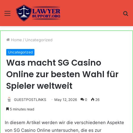
Menu
S
fo
Home
/
Uncategorized
Uncategorized
Was macht SG Casino
Online zur besten Wahl für
Spieler weltweit
GUESTPOSTLINKS
May 12, 2026
0
26
5 minutes read
In diesem Artikel werden wir die verschiedenen Aspekte
von SG Casino Online untersuchen, die es zur