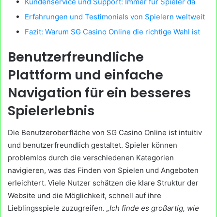
Kundenservice und Support: Immer für Spieler da
Erfahrungen und Testimonials von Spielern weltweit
Fazit: Warum SG Casino Online die richtige Wahl ist
Benutzerfreundliche
Plattform und einfache
Navigation für ein besseres
Spielerlebnis
Die Benutzeroberfläche von SG Casino Online ist intuitiv
und benutzerfreundlich gestaltet. Spieler können
problemlos durch die verschiedenen Kategorien
navigieren, was das Finden von Spielen und Angeboten
erleichtert. Viele Nutzer schätzen die klare Struktur der
Website und die Möglichkeit, schnell auf ihre
Lieblingsspiele zuzugreifen.
„Ich finde es großartig, wie