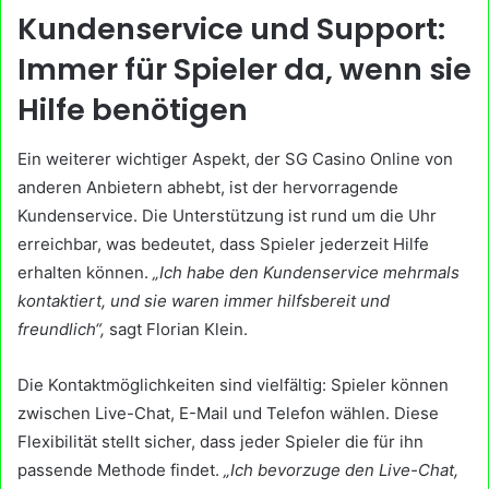
Kundenservice und Support:
Immer für Spieler da, wenn sie
Hilfe benötigen
Ein weiterer wichtiger Aspekt, der SG Casino Online von
anderen Anbietern abhebt, ist der hervorragende
Kundenservice. Die Unterstützung ist rund um die Uhr
erreichbar, was bedeutet, dass Spieler jederzeit Hilfe
erhalten können.
„Ich habe den Kundenservice mehrmals
kontaktiert, und sie waren immer hilfsbereit und
freundlich“,
sagt Florian Klein.
Die Kontaktmöglichkeiten sind vielfältig: Spieler können
zwischen Live-Chat, E-Mail und Telefon wählen. Diese
Flexibilität stellt sicher, dass jeder Spieler die für ihn
passende Methode findet.
„Ich bevorzuge den Live-Chat,