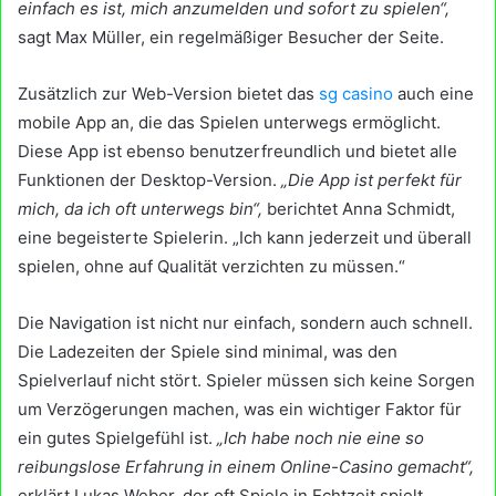
einfach es ist, mich anzumelden und sofort zu spielen“,
sagt Max Müller, ein regelmäßiger Besucher der Seite.
Zusätzlich zur Web-Version bietet das
sg casino
auch eine
mobile App an, die das Spielen unterwegs ermöglicht.
Diese App ist ebenso benutzerfreundlich und bietet alle
Funktionen der Desktop-Version.
„Die App ist perfekt für
mich, da ich oft unterwegs bin“,
berichtet Anna Schmidt,
eine begeisterte Spielerin. „Ich kann jederzeit und überall
spielen, ohne auf Qualität verzichten zu müssen.“
Die Navigation ist nicht nur einfach, sondern auch schnell.
Die Ladezeiten der Spiele sind minimal, was den
Spielverlauf nicht stört. Spieler müssen sich keine Sorgen
um Verzögerungen machen, was ein wichtiger Faktor für
ein gutes Spielgefühl ist.
„Ich habe noch nie eine so
reibungslose Erfahrung in einem Online-Casino gemacht“,
erklärt Lukas Weber, der oft Spiele in Echtzeit spielt.