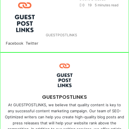
0
19
5 minutes read
GUESTPOSTLINKS
LinkedIn
Tumblr
Pinterest
Reddit
VKontakte
Share
Print
Facebook
Twitter
via
Email
GUESTPOSTLINKS
At GUESTPOSTLINKS, we believe that quality content is key to
any successful content marketing campaign. Our team of SEO-
Optimized writers can help you create high-quality blog posts and
press releases that will help your website rank above the
competition. In addition to our writing services, we offer article