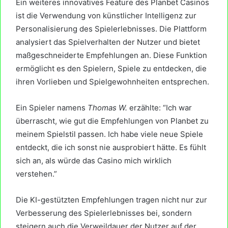
Ein weiteres innovatives Feature des Planbet Casinos
ist die Verwendung von künstlicher Intelligenz zur
Personalisierung des Spielerlebnisses. Die Plattform
analysiert das Spielverhalten der Nutzer und bietet
maßgeschneiderte Empfehlungen an. Diese Funktion
ermöglicht es den Spielern, Spiele zu entdecken, die
ihren Vorlieben und Spielgewohnheiten entsprechen.
Ein Spieler namens
Thomas W.
erzählte: “Ich war
überrascht, wie gut die Empfehlungen von Planbet zu
meinem Spielstil passen. Ich habe viele neue Spiele
entdeckt, die ich sonst nie ausprobiert hätte. Es fühlt
sich an, als würde das Casino mich wirklich
verstehen.”
Die KI-gestützten Empfehlungen tragen nicht nur zur
Verbesserung des Spielerlebnisses bei, sondern
steigern auch die Verweildauer der Nutzer auf der