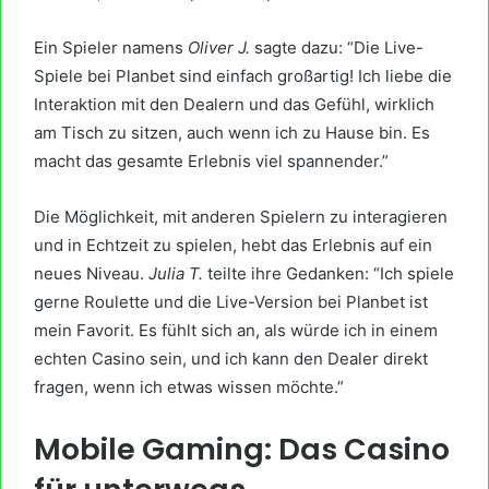
Ein Spieler namens
Oliver J.
sagte dazu: “Die Live-
Spiele bei Planbet sind einfach großartig! Ich liebe die
Interaktion mit den Dealern und das Gefühl, wirklich
am Tisch zu sitzen, auch wenn ich zu Hause bin. Es
macht das gesamte Erlebnis viel spannender.”
Die Möglichkeit, mit anderen Spielern zu interagieren
und in Echtzeit zu spielen, hebt das Erlebnis auf ein
neues Niveau.
Julia T.
teilte ihre Gedanken: “Ich spiele
gerne Roulette und die Live-Version bei Planbet ist
mein Favorit. Es fühlt sich an, als würde ich in einem
echten Casino sein, und ich kann den Dealer direkt
fragen, wenn ich etwas wissen möchte.”
Mobile Gaming: Das Casino