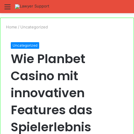
Menu
S
fo
Home
/
Uncategorized
Uncategorized
Wie Planbet
Casino mit
innovativen
Features das
Spielerlebnis