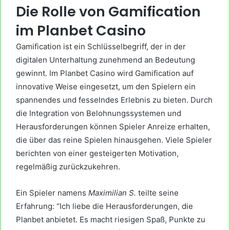
Die Rolle von Gamification
im Planbet Casino
Gamification ist ein Schlüsselbegriff, der in der
digitalen Unterhaltung zunehmend an Bedeutung
gewinnt. Im Planbet Casino wird Gamification auf
innovative Weise eingesetzt, um den Spielern ein
spannendes und fesselndes Erlebnis zu bieten. Durch
die Integration von Belohnungssystemen und
Herausforderungen können Spieler Anreize erhalten,
die über das reine Spielen hinausgehen. Viele Spieler
berichten von einer gesteigerten Motivation,
regelmäßig zurückzukehren.
Ein Spieler namens
Maximilian S.
teilte seine
Erfahrung: “Ich liebe die Herausforderungen, die
Planbet anbietet. Es macht riesigen Spaß, Punkte zu