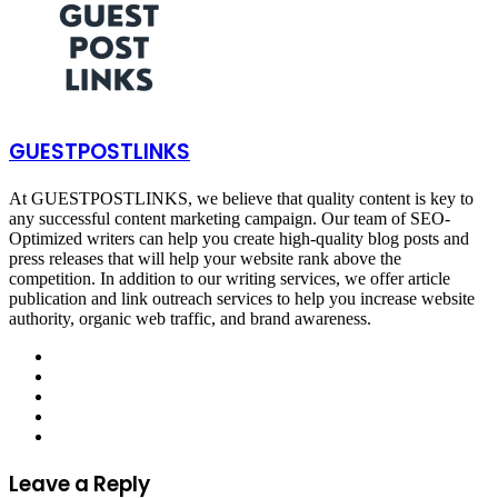
GUESTPOSTLINKS
At GUESTPOSTLINKS, we believe that quality content is key to
any successful content marketing campaign. Our team of SEO-
Optimized writers can help you create high-quality blog posts and
press releases that will help your website rank above the
competition. In addition to our writing services, we offer article
publication and link outreach services to help you increase website
authority, organic web traffic, and brand awareness.
Website
Facebook
Twitter
LinkedIn
Pinterest
Leave a Reply