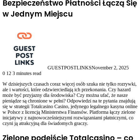
Bezpieczeństwo Płatności Łączą Się
w Jednym Miejscu
GUESTPOSTLINKS
November 2, 2025
0
12
3 minutes read
W dzisiejszych czasach coraz więcej osób szuka nie tylko rozrywki,
ale i wartości, które odzwierciedlają ich przekonania. Czy hazard
może być przyjazny dla środowiska? Czy można ufać, że nasze
pieniądze są chronione w pełni? Odpowiedzi na te pytania znajdują
się w strategii Totalcasino Casino, jedynego legalnego kasyna online
w Polsce z licencją Ministerstwa Finansów. Platforma łączy zielone
inicjatywy z najnowocześniejszymi rozwiązaniami płatniczymi, co
czyni ją atrakcyjną dla świadomych graczy.
Zielone podejście Totalcasino – co