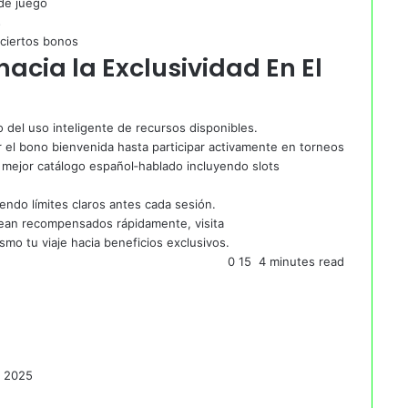
 de juego
s
 ciertos bonos
acia la Exclusividad En El
o del uso inteligente de recursos disponibles.
r el bono bienvenida hasta participar activamente en torneos
 mejor catálogo español‑hablado incluyendo slots
ndo límites claros antes cada sesión.
ean recompensados rápidamente, visita
o tu viaje hacia beneficios exclusivos.​
0
15
4 minutes read
, 2025