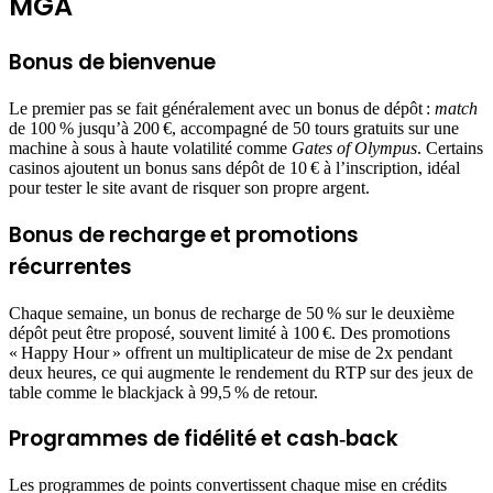
MGA
Bonus de bienvenue
Le premier pas se fait généralement avec un bonus de dépôt :
match
de 100 % jusqu’à 200 €, accompagné de 50 tours gratuits sur une
machine à sous à haute volatilité comme
Gates of Olympus
. Certains
casinos ajoutent un bonus sans dépôt de 10 € à l’inscription, idéal
pour tester le site avant de risquer son propre argent.
Bonus de recharge et promotions
récurrentes
Chaque semaine, un bonus de recharge de 50 % sur le deuxième
dépôt peut être proposé, souvent limité à 100 €. Des promotions
« Happy Hour » offrent un multiplicateur de mise de 2x pendant
deux heures, ce qui augmente le rendement du RTP sur des jeux de
table comme le blackjack à 99,5 % de retour.
Programmes de fidélité et cash‑back
Les programmes de points convertissent chaque mise en crédits