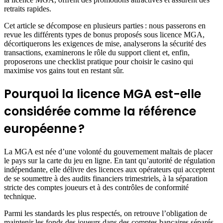
retraits rapides.
Cet article se décompose en plusieurs parties : nous passerons en
revue les différents types de bonus proposés sous licence MGA,
décortiquerons les exigences de mise, analyserons la sécurité des
transactions, examinerons le rôle du support client et, enfin,
proposerons une checklist pratique pour choisir le casino qui
maximise vos gains tout en restant sûr.
Pourquoi la licence MGA est-elle
considérée comme la référence
européenne ?
La MGA est née d’une volonté du gouvernement maltais de placer
le pays sur la carte du jeu en ligne. En tant qu’autorité de régulation
indépendante, elle délivre des licences aux opérateurs qui acceptent
de se soumettre à des audits financiers trimestriels, à la séparation
stricte des comptes joueurs et à des contrôles de conformité
technique.
Parmi les standards les plus respectés, on retrouve l’obligation de
maintenir les fonds des joueurs dans des comptes bancaires séparés,