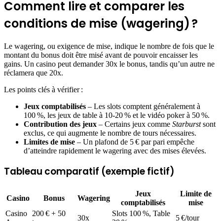
Comment lire et comparer les
conditions de mise (wagering) ?
Le wagering, ou exigence de mise, indique le nombre de fois que le
montant du bonus doit être misé avant de pouvoir encaisser les
gains. Un casino peut demander 30x le bonus, tandis qu’un autre ne
réclamera que 20x.
Les points clés à vérifier :
Jeux comptabilisés
– Les slots comptent généralement à
100 %, les jeux de table à 10‑20 % et le vidéo poker à 50 %.
Contribution des jeux
– Certains jeux comme
Starburst
sont
exclus, ce qui augmente le nombre de tours nécessaires.
Limites de mise
– Un plafond de 5 € par pari empêche
d’atteindre rapidement le wagering avec des mises élevées.
Tableau comparatif (exemple fictif)
Jeux
Limite de
Casino
Bonus
Wagering
comptabilisés
mise
Casino
200 € + 50
Slots 100 %, Table
30x
5 €/tour