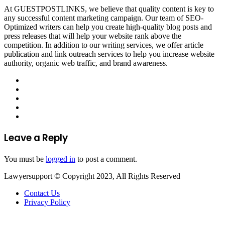
At GUESTPOSTLINKS, we believe that quality content is key to
any successful content marketing campaign. Our team of SEO-
Optimized writers can help you create high-quality blog posts and
press releases that will help your website rank above the
competition. In addition to our writing services, we offer article
publication and link outreach services to help you increase website
authority, organic web traffic, and brand awareness.
Website
Facebook
Twitter
LinkedIn
Pinterest
Leave a Reply
You must be
logged in
to post a comment.
Lawyersupport © Copyright 2023, All Rights Reserved
Contact Us
Privacy Policy
Facebook
Twitter
WhatsApp
Telegram
Back