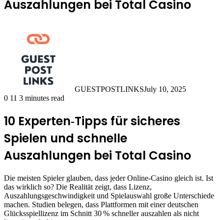
Auszahlungen bei Total Casino
GUESTPOSTLINKS
July 10, 2025
0
11
3 minutes read
10 Experten‑Tipps für sicheres
Spielen und schnelle
Auszahlungen bei Total Casino
Die meisten Spieler glauben, dass jeder Online‑Casino gleich ist. Ist
das wirklich so? Die Realität zeigt, dass Lizenz,
Auszahlungsgeschwindigkeit und Spielauswahl große Unterschiede
machen. Studien belegen, dass Plattformen mit einer deutschen
Glücksspiellizenz im Schnitt 30 % schneller auszahlen als nicht