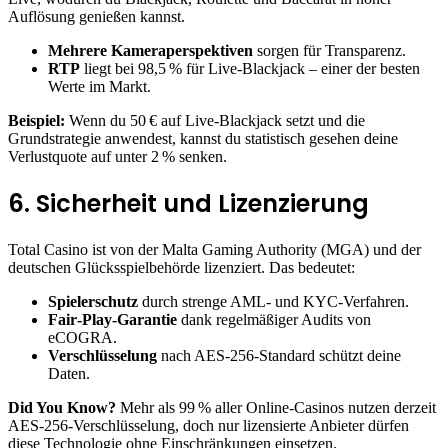
Auflösung genießen kannst.
Mehrere Kameraperspektiven
sorgen für Transparenz.
RTP
liegt bei 98,5 % für Live‑Blackjack – einer der besten
Werte im Markt.
Beispiel:
Wenn du 50 € auf Live‑Blackjack setzt und die
Grundstrategie anwendest, kannst du statistisch gesehen deine
Verlustquote auf unter 2 % senken.
6. Sicherheit und Lizenzierung
Total Casino ist von der Malta Gaming Authority (MGA) und der
deutschen Glücksspielbehörde lizenziert. Das bedeutet:
Spielerschutz
durch strenge AML‑ und KYC‑Verfahren.
Fair‑Play‑Garantie
dank regelmäßiger Audits von
eCOGRA.
Verschlüsselung
nach AES‑256‑Standard schützt deine
Daten.
Did You Know?
Mehr als 99 % aller Online‑Casinos nutzen derzeit
AES‑256‑Verschlüsselung, doch nur lizensierte Anbieter dürfen
diese Technologie ohne Einschränkungen einsetzen.