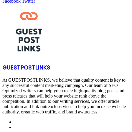
LinkedIn
Tumblr
Pinterest
Reddit
VKontakte
Share
Print
Facebook
Twitter
via
Email
GUESTPOSTLINKS
At GUESTPOSTLINKS, we believe that quality content is key to
any successful content marketing campaign. Our team of SEO-
Optimized writers can help you create high-quality blog posts and
press releases that will help your website rank above the
competition. In addition to our writing services, we offer article
publication and link outreach services to help you increase website
authority, organic web traffic, and brand awareness.
Website
Facebook