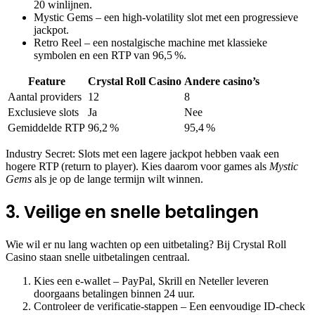
20 winlijnen.
Mystic Gems – een high‑volatility slot met een progressieve
jackpot.
Retro Reel – een nostalgische machine met klassieke
symbolen en een RTP van 96,5 %.
Feature
Crystal Roll Casino
Andere casino’s
Aantal providers
12
8
Exclusieve slots
Ja
Nee
Gemiddelde RTP
96,2 %
95,4 %
Industry Secret: Slots met een lagere jackpot hebben vaak een
hogere RTP (return to player). Kies daarom voor games als
Mystic
Gems
als je op de lange termijn wilt winnen.
3. Veilige en snelle betalingen
Wie wil er nu lang wachten op een uitbetaling? Bij Crystal Roll
Casino staan snelle uitbetalingen centraal.
Kies een e‑wallet – PayPal, Skrill en Neteller leveren
doorgaans betalingen binnen 24 uur.
Controleer de verificatie‑stappen – Een eenvoudige ID‑check