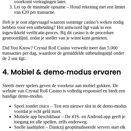
voorkomt vertragingen later.
Let op de minimale opname – Houd rekening met een limiet
van €20 per transactie.
Heb je je ooit afgevraagd waarom sommige casino’s weken nodig
hebben voor een uitbetaling? Het antwoord ligt vaak in een
ingewikkeld verificatie‑proces. Bij dit casino is de procedure
gestroomlijnd, zodat je sneller van je winst kunt genieten.
Did You Know? Crystal Roll Casino verwerkt meer dan 5.000
transacties per dag, waardoor de gemiddelde uitbetalingstijd onder
de 2 uur ligt.
4. Mobiel & demo‑modus ervaren
Steeds meer spelers geven de voorkeur aan mobiel gokken. De
website van Crystal Roll Casino is volledig responsief en biedt een
handige demo‑modus.
Speel zonder risico – Test een nieuwe slot in de demo‑modus
voordat je echt geld inzet.
Mobiele app beschikbaar – De iOS‑ en Android‑app geeft je
toegang tot alle spellen, zelfs onderweg.
Snelle laadtijden – Dankzij geoptimaliseerde servers start elk