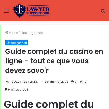
Menu
S
fo
Home
/
Uncategorized
Uncategorized
Guide complet du casino en
ligne – tout ce que vous
devez savoir
GUESTPOSTLINKS
October 10, 2025
0
18
9 minutes read
Guide complet du