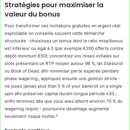
Stratégies pour maximiser la
valeur du bonus
Pour transformer ces incitations gratuites en argent réel
exploitable on conseille souvent cette démarche
structurée : choisissez un bonus dont le ratio mise/bonus
est inférieur ou égal à 3 (par exemple €200 offerts contre
dépôt minimum €50); concentrez vos mises initiales sur
slots présentant un RTP moyen autour 96 %, tel
Starburst
ou
Book of Dead
, afin minimiser perte espérée pendant
phase wagering.; appliquez ensuite une gestion stricte ‑
ne jouez jamais plus than
5 %
of your bankroll on a single
spin afin préserver capital durant longue période x30.;
enfin terminez dès que vous avez atteint environ 70 % du
wagering requis – poursuivre davantage augmente
seulement risque inutile.*