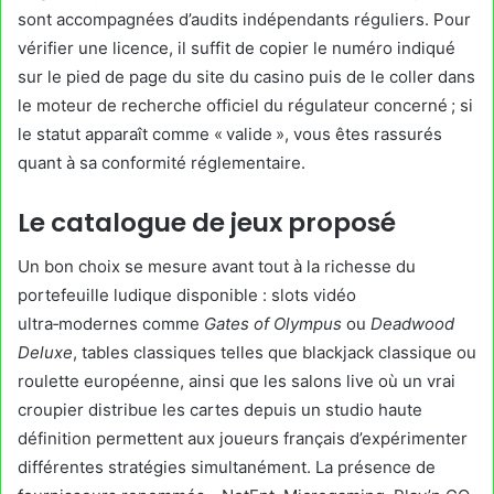
sont accompagnées d’audits indépendants réguliers. Pour
vérifier une licence, il suffit de copier le numéro indiqué
sur le pied de page du site du casino puis de le coller dans
le moteur de recherche officiel du régulateur concerné ; si
le statut apparaît comme « valide », vous êtes rassurés
quant à sa conformité réglementaire.
Le catalogue de jeux proposé
Un bon choix se mesure avant tout à la richesse du
portefeuille ludique disponible : slots vidéo
ultra‑modernes comme
Gates of Olympus
ou
Deadwood
Deluxe
, tables classiques telles que blackjack classique ou
roulette européenne, ainsi que les salons live où un vrai
croupier distribue les cartes depuis un studio haute
définition permettent aux joueurs français d’expérimenter
différentes stratégies simultanément. La présence de