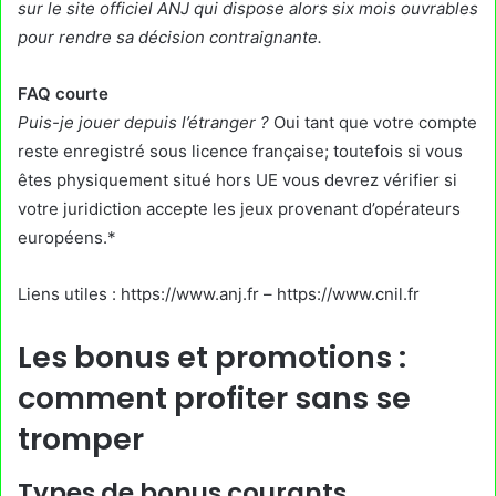
sur le site officiel ANJ qui dispose alors six mois ouvrables
pour rendre sa décision contraignante.
FAQ courte
Puis-je jouer depuis l’étranger ?
Oui tant que votre compte
reste enregistré sous licence française; toutefois si vous
êtes physiquement situé hors UE vous devrez vérifier si
votre juridiction accepte les jeux provenant d’opérateurs
européens.*
Liens utiles : https://www.anj.fr – https://www.cnil.fr
Les bonus et promotions :
comment profiter sans se
tromper
Types de bonus courants