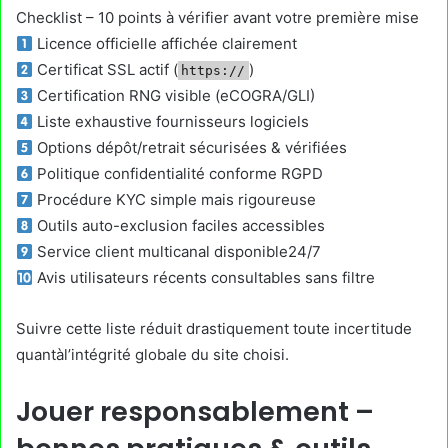
Checklist – 10 points à vérifier avant votre première mise
Licence officielle affichée clairement
Certificat SSL actif (
)
https://
Certification RNG visible (eCOGRA/GLI)
Liste exhaustive fournisseurs logiciels
Options dépôt/retrait sécurisées & vérifiées
Politique confidentialité conforme RGPD
Procédure KYC simple mais rigoureuse
Outils auto-exclusion faciles accessibles
Service client multicanal disponible24/7
Avis utilisateurs récents consultables sans filtre
Suivre cette liste réduit drastiquement toute incertitude
quantàl’intégrité globale du site choisi.
Jouer responsablement –