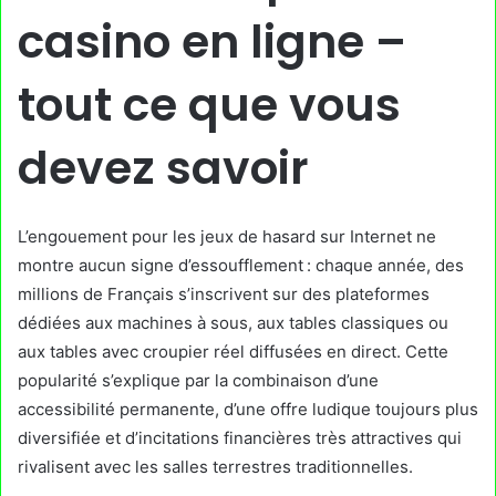
casino en ligne –
tout ce que vous
devez savoir
L’engouement pour les jeux de hasard sur Internet ne
montre aucun signe d’essoufflement : chaque année, des
millions de Français s’inscrivent sur des plateformes
dédiées aux machines à sous, aux tables classiques ou
aux tables avec croupier réel diffusées en direct. Cette
popularité s’explique par la combinaison d’une
accessibilité permanente, d’une offre ludique toujours plus
diversifiée et d’incitations financières très attractives qui
rivalisent avec les salles terrestres traditionnelles.