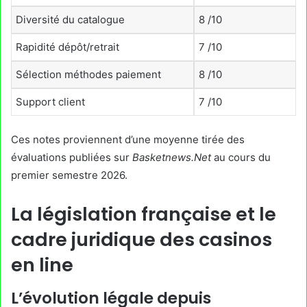
Diversité du catalogue
8 /10
Rapidité dépôt/retrait
7 /10
Sélection méthodes paiement
8 /10
Support client
7 /10
Ces notes proviennent d’une moyenne tirée des
évaluations publiées sur
Basketnews.Net
au cours du
premier semestre 2026.
La législation française et le
cadre juridique des casinos
en line
L’évolution légale depuis