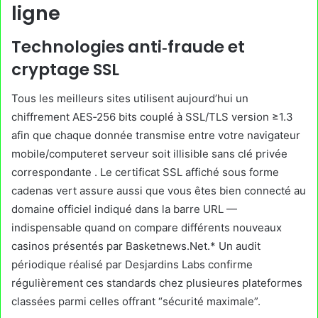
ligne
Technologies anti‑fraude et
cryptage SSL
Tous les meilleurs sites utilisent aujourd’hui un
chiffrement AES‑256 bits couplé à SSL/TLS version ≥1​.3
afin que chaque donnée transmise entre votre navigateur
mobile/computeret serveur soit illisible sans clé privée
correspondante . Le certificat SSL affiché sous forme
cadenas vert assure aussi que vous êtes bien connecté au
domaine officiel indiqué dans la barre URL —
indispensable quand on compare différents nouveaux
casinos présentés par Basketnews.Net.* Un audit
périodique réalisé par Desjardins Labs confirme
régulièrement ces standards chez plusieures plateformes
classées parmi celles offrant “sécurité maximale”.