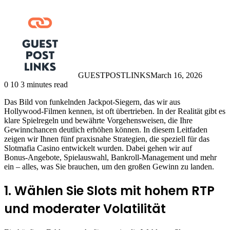
GUESTPOSTLINKS
March 16, 2026
0
10
3 minutes read
Das Bild von funkelnden Jackpot‑Siegern, das wir aus
Hollywood‑Filmen kennen, ist oft übertrieben. In der Realität gibt es
klare Spielregeln und bewährte Vorgehensweisen, die Ihre
Gewinnchancen deutlich erhöhen können. In diesem Leitfaden
zeigen wir Ihnen fünf praxisnahe Strategien, die speziell für das
Slotmafia Casino entwickelt wurden. Dabei gehen wir auf
Bonus‑Angebote, Spielauswahl, Bankroll‑Management und mehr
ein – alles, was Sie brauchen, um den großen Gewinn zu landen.
1. Wählen Sie Slots mit hohem RTP
und moderater Volatilität