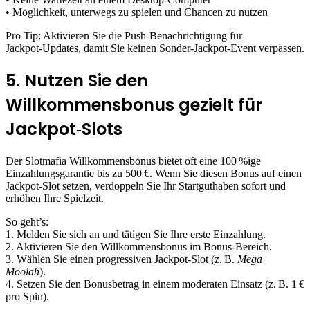
• Möglichkeit, unterwegs zu spielen und Chancen zu nutzen
Pro Tip: Aktivieren Sie die Push‑Benachrichtigung für
Jackpot‑Updates, damit Sie keinen Sonder‑Jackpot‑Event verpassen.
5. Nutzen Sie den
Willkommensbonus gezielt für
Jackpot‑Slots
Der Slotmafia Willkommensbonus bietet oft eine 100 %ige
Einzahlungsgarantie bis zu 500 €. Wenn Sie diesen Bonus auf einen
Jackpot‑Slot setzen, verdoppeln Sie Ihr Startguthaben sofort und
erhöhen Ihre Spielzeit.
So geht’s:
1. Melden Sie sich an und tätigen Sie Ihre erste Einzahlung.
2. Aktivieren Sie den Willkommensbonus im Bonus‑Bereich.
3. Wählen Sie einen progressiven Jackpot‑Slot (z. B.
Mega
Moolah
).
4. Setzen Sie den Bonusbetrag in einem moderaten Einsatz (z. B. 1 €
pro Spin).