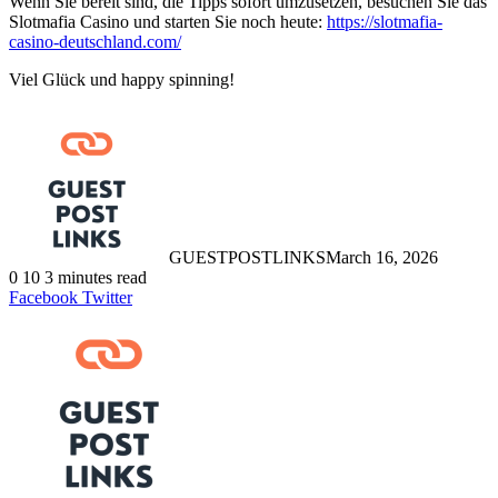
Wenn Sie bereit sind, die Tipps sofort umzusetzen, besuchen Sie das
Slotmafia Casino und starten Sie noch heute:
https://slotmafia-
casino-deutschland.com/
Viel Glück und happy spinning!
GUESTPOSTLINKS
March 16, 2026
0
10
3 minutes read
LinkedIn
Tumblr
Pinterest
Reddit
VKontakte
Share
Print
Facebook
Twitter
via
Email