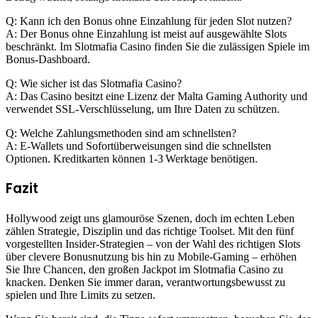
Q: Kann ich den Bonus ohne Einzahlung für jeden Slot nutzen?
A: Der Bonus ohne Einzahlung ist meist auf ausgewählte Slots
beschränkt. Im Slotmafia Casino finden Sie die zulässigen Spiele im
Bonus‑Dashboard.
Q: Wie sicher ist das Slotmafia Casino?
A: Das Casino besitzt eine Lizenz der Malta Gaming Authority und
verwendet SSL‑Verschlüsselung, um Ihre Daten zu schützen.
Q: Welche Zahlungsmethoden sind am schnellsten?
A: E‑Wallets und Sofortüberweisungen sind die schnellsten
Optionen. Kreditkarten können 1‑3 Werktage benötigen.
Fazit
Hollywood zeigt uns glamouröse Szenen, doch im echten Leben
zählen Strategie, Disziplin und das richtige Toolset. Mit den fünf
vorgestellten Insider‑Strategien – von der Wahl des richtigen Slots
über clevere Bonusnutzung bis hin zu Mobile‑Gaming – erhöhen
Sie Ihre Chancen, den großen Jackpot im Slotmafia Casino zu
knacken. Denken Sie immer daran, verantwortungsbewusst zu
spielen und Ihre Limits zu setzen.