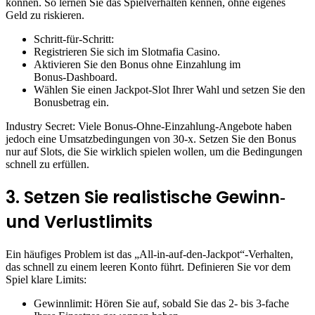
können. So lernen Sie das Spielverhalten kennen, ohne eigenes
Geld zu riskieren.
Schritt‑für‑Schritt:
Registrieren Sie sich im Slotmafia Casino.
Aktivieren Sie den Bonus ohne Einzahlung im
Bonus‑Dashboard.
Wählen Sie einen Jackpot‑Slot Ihrer Wahl und setzen Sie den
Bonusbetrag ein.
Industry Secret: Viele Bonus‑Ohne‑Einzahlung‑Angebote haben
jedoch eine Umsatzbedingungen von 30‑x. Setzen Sie den Bonus
nur auf Slots, die Sie wirklich spielen wollen, um die Bedingungen
schnell zu erfüllen.
3. Setzen Sie realistische Gewinn‑
und Verlustlimits
Ein häufiges Problem ist das „All‑in‑auf‑den‑Jackpot“-Verhalten,
das schnell zu einem leeren Konto führt. Definieren Sie vor dem
Spiel klare Limits:
Gewinnlimit: Hören Sie auf, sobald Sie das 2‑ bis 3‑fache