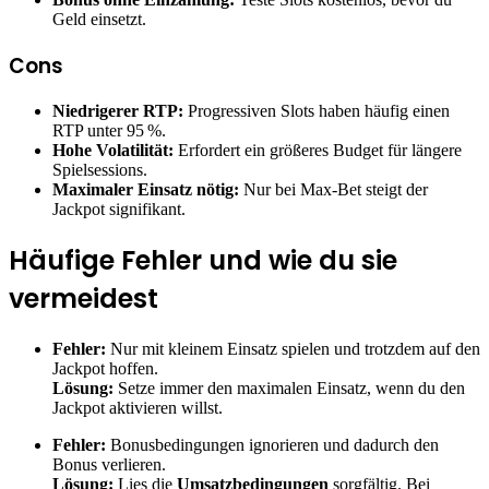
Geld einsetzt.
Cons
Niedrigerer RTP:
Progressiven Slots haben häufig einen
RTP unter 95 %.
Hohe Volatilität:
Erfordert ein größeres Budget für längere
Spielsessions.
Maximaler Einsatz nötig:
Nur bei Max‑Bet steigt der
Jackpot signifikant.
Häufige Fehler und wie du sie
vermeidest
Fehler:
Nur mit kleinem Einsatz spielen und trotzdem auf den
Jackpot hoffen.
Lösung:
Setze immer den maximalen Einsatz, wenn du den
Jackpot aktivieren willst.
Fehler:
Bonusbedingungen ignorieren und dadurch den
Bonus verlieren.
Lösung:
Lies die
Umsatzbedingungen
sorgfältig. Bei