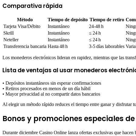
Comparativa rápida
Método
Tiempo de depósito
Tiempo de retiro
Comi
Tarjeta Visa/Débito
Instantáneo
24‑48 h
Ning
Skrill
Instantáneo
≤ 24 h
Ning
Neteller
Instantáneo
≤ 24 h
Ning
Transferencia bancaria
Hasta 48 h
3‑5 días laborables
Varia
Los monederos electrónicos lideran en rapidez, mientras que las transf
Lista de ventajas al usar monederos electróni
• Depósitos instantáneos sin esperar confirmaciones
• Retiros procesados en menos de un día hábil
• Mayor privacidad al no compartir datos bancarios
Al elegir un método rápido reduces el tiempo entre ganar y disfrutar t
Bonos y promociones especiales d
Durante diciembre Casino Online lanza ofertas exclusivas que hacen br