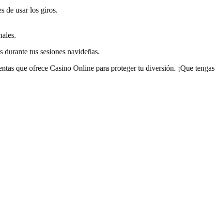
s de usar los giros.
nales.
s durante tus sesiones navideñas.
tas que ofrece Casino Online para proteger tu diversión. ¡Que tengas u