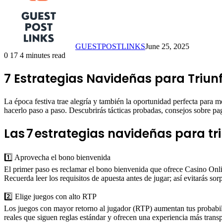
GUESTPOSTLINKS
June 25, 2025
0
17
4 minutes read
7 Estrategias Navideñas para Triunf
La época festiva trae alegría y también la oportunidad perfecta para m
hacerlo paso a paso. Descubrirás tácticas probadas, consejos sobre p
Las 7 estrategias navideñas para tri
1️⃣ Aprovecha el bono bienvenida
El primer paso es reclamar el bono bienvenida que ofrece Casino Online
Recuerda leer los requisitos de apuesta antes de jugar; así evitarás sorp
2️⃣ Elige juegos con alto RTP
Los juegos con mayor retorno al jugador (RTP) aumentan tus probabilid
reales que siguen reglas estándar y ofrecen una experiencia más transp