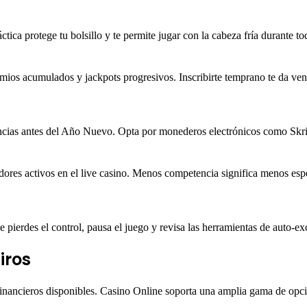
tica protege tu bolsillo y te permite jugar con la cabeza fría durante to
mios acumulados y jackpots progresivos. Inscribirte temprano te da vent
ancias antes del Año Nuevo. Opta por monederos electrónicos como Skril
es activos en el live casino. Menos competencia significa menos esper
e pierdes el control, pausa el juego y revisa las herramientas de auto‑ex
iros
financieros disponibles. Casino Online soporta una amplia gama de opcio