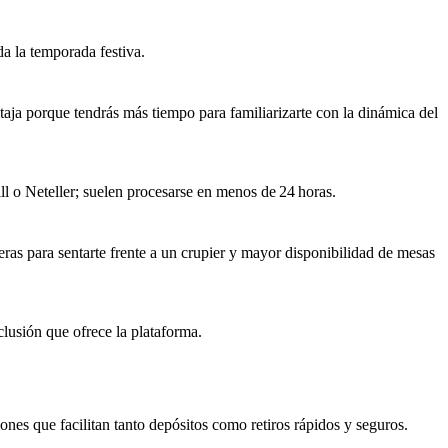
da la temporada festiva.
aja porque tendrás más tiempo para familiarizarte con la dinámica del
l o Neteller; suelen procesarse en menos de 24 horas.
as para sentarte frente a un crupier y mayor disponibilidad de mesas
clusión que ofrece la plataforma.
nes que facilitan tanto depósitos como retiros rápidos y seguros.