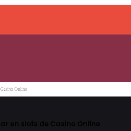
e Casino Online
r en slots de Casino Online