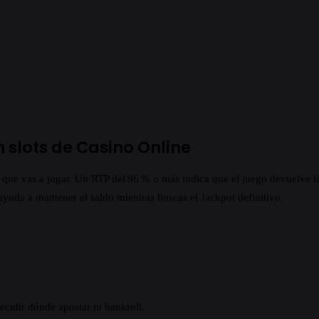
 slots de Casino Online
t que vas a jugar. Un RTP del 96 % o más indica que el juego devuelve la
yuda a mantener el saldo mientras buscas el Jackpot definitivo.
ecidir dónde apostar tu bankroll.