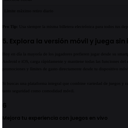
Límite máximo retiro diario
Pro Tip:
Usa siempre la misma billetera electrónica para todos tus depó
5. Explora la versión móvil y juega sin
Hoy en día la mayoría de los jugadores prefieren jugar desde su smartp
Android e iOS, carga rápidamente y mantiene todas las funciones del es
promociones y límites de gasto directamente desde tu dispositivo móvi
Si buscas una plataforma integral que combine variedad de juegos y r
tanto seguridad como comodidad móvil.
6
Mejora tu experiencia con juegos en vivo