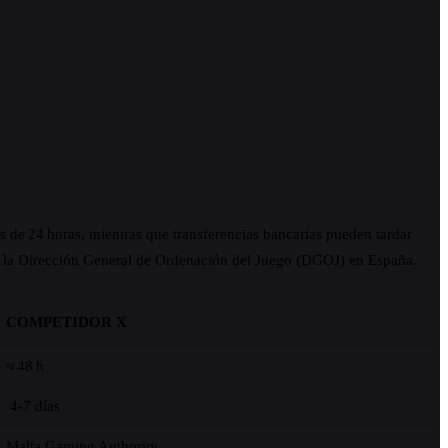
s de 24 horas, mientras que transferencias bancarias pueden tardar
mo la Dirección General de Ordenación del Juego (DGOJ) en España.
COMPETIDOR X
≈ 48 h
4‑7 días
Malta Gaming Authority