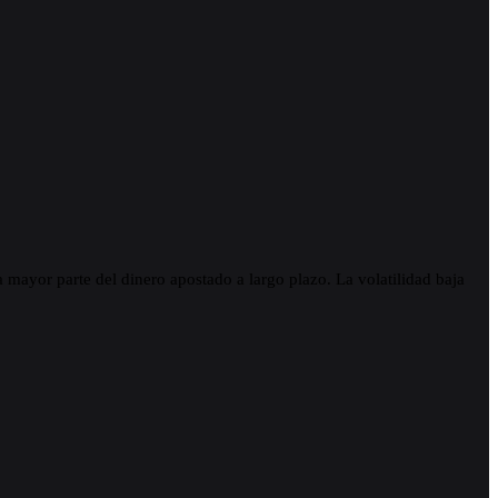
 mayor parte del dinero apostado a largo plazo. La volatilidad baja