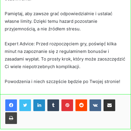
Pamiętaj, aby zawsze grać odpowiedzialnie i ustalać
własne limity. Dzięki temu hazard pozostanie
przyjemnością, a nie źródłem stresu.
Expert Advice: Przed rozpoczęciem gry, poświęć kilka
minut na zapoznanie się z regulaminem bonusów i
zasadami wypłat. To prosty krok, który może zaoszczędzić
Ci wiele niepotrzebnych komplikacji.
Powodzenia i niech szczęście będzie po Twojej stronie!
LinkedIn
Tumblr
Pinterest
Reddit
VKontakte
Share via Email
Print