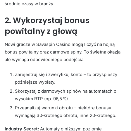
średnie czasy w branży.
2. Wykorzystaj bonus
powitalny z głową
Nowi gracze w Savaspin Casino mogą liczyć na hojną
bonus powitalny oraz darmowe spiny. To świetna okazja,
ale wymaga odpowiedniego podejścia:
Zarejestruj się i zweryfikuj konto – to przyspieszy
późniejsze wypłaty.
Skorzystaj z darmowych spinów na automatach o
wysokim RTP (np. 96,5 %).
Przeanalizuj warunki obrotu – niektóre bonusy
wymagają 30‑krotnego obrotu, inne 20‑krotnego.
Industry Secret:
Automaty o niższym poziomie