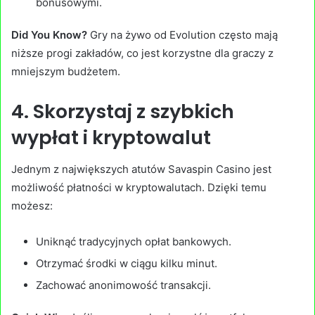
bonusowymi.
Did You Know?
Gry na żywo od Evolution często mają
niższe progi zakładów, co jest korzystne dla graczy z
mniejszym budżetem.
4. Skorzystaj z szybkich
wypłat i kryptowalut
Jednym z największych atutów Savaspin Casino jest
możliwość płatności w kryptowalutach. Dzięki temu
możesz:
Uniknąć tradycyjnych opłat bankowych.
Otrzymać środki w ciągu kilku minut.
Zachować anonimowość transakcji.