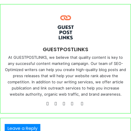
GUESTPOSTLINKS
At GUESTPOSTLINKS, we believe that quality content is key to
any successful content marketing campaign. Our team of SEO-
Optimized writers can help you create high-quality blog posts and
press releases that will help your website rank above the
competition. In addition to our writing services, we offer article
publication and link outreach services to help you increase
website authority, organic web traffic, and brand awareness.
Website
Facebook
Twitter
LinkedIn
Pinterest
Leave a Reply