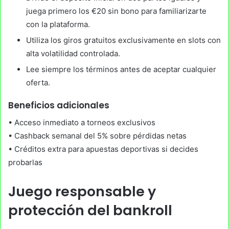
juega primero los €20 sin bono para familiarizarte
con la plataforma.
Utiliza los giros gratuitos exclusivamente en slots con
alta volatilidad controlada.
Lee siempre los términos antes de aceptar cualquier
oferta.
Beneficios adicionales
• Acceso inmediato a torneos exclusivos
• Cashback semanal del 5% sobre pérdidas netas
• Créditos extra para apuestas deportivas si decides
probarlas
Juego responsable y
protección del bankroll