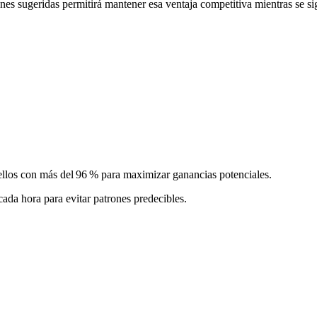
nes sugeridas permitirá mantener esa ventaja competitiva mientras se s
uellos con más del 96 % para maximizar ganancias potenciales.
cada hora para evitar patrones predecibles.