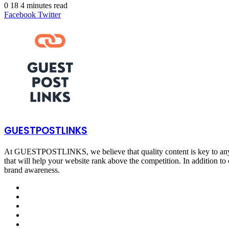
0
18
4 minutes read
LinkedIn
Tumblr
Pinterest
Reddit
VKontakte
Share
Print
Facebook
Twitter
via
Email
GUESTPOSTLINKS
At GUESTPOSTLINKS, we believe that quality content is key to any s
that will help your website rank above the competition. In addition to 
brand awareness.
Website
Facebook
Twitter
LinkedIn
Pinterest