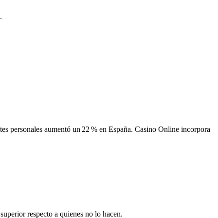
.
mites personales aumentó un 22 % en España. Casino Online incorpora
 superior respecto a quienes no lo hacen.