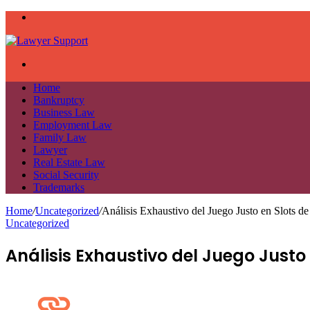
Menu
Search
for
Home
Bankruptcy
Business Law
Employment Law
Family Law
Lawyer
Real Estate Law
Social Security
Trademarks
Home
/
Uncategorized
/
Análisis Exhaustivo del Juego Justo en Slots d
Uncategorized
Análisis Exhaustivo del Juego Justo