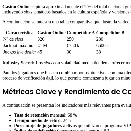
Casino Online
captura aproximadamente el 5 % del total nacional gra
incluyendo
slots
temáticos basados en la cultura española y versiones 
A continuación se muestra una tabla comparativa que ilustra la varieda
Característica
Casino Online
Competidor A
Competidor B
Nº de
slots
320
250
280
Jackpot máximo
€1 M
€750 k
€600 k
Juegos
live dealer
45
30
38
Industry Secret:
Los
slots
con volatilidad media tienden a ofrecer mej
Para los jugadores que buscan combinar bonos atractivos con una ofer
proceso de verificación ágil, lo que permite comenzar a jugar en minu
Métricas Clave y Rendimiento de Ca
A continuación se presentan los indicadores más relevantes para evalua
Tasa de retención
mensual: 68 %
Tiempo medio de retiro
: 24 h
Porcentaje de jugadores activos
que utilizan el programa VI
Índice de satisfacción
(encuestas post‑juego): 4,6/5