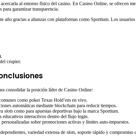
acercarla al entorno físico del casino. En Casino Online, se ofrecen me
 para garantizar transparencia.
te año gracias a alianzas con plataformas como Sportium. Los usuario
).
del crupier.
onclusiones
ara consolidar la posición líder de Casino Online:
comunes como poker Texas Hold’em en vivo.
aciones automáticas mediante blockchain para reducir tiempos.
ara
slots
como para apuestas deportivas bajo la marca Sportium.
educativos interactivos dentro del flujo login.
h personalizadas sobre promociones activas y límites auto‑impuestos.
independientes, variedad extensa de
slots
, soporte rápido y compromiso 