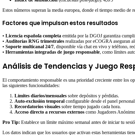
Estos números superan la media europea, donde el tiempo medio de retir
Factores que impulsan estos resultados
•
Licencia española completa
emitida por la DGOJ garantiza cumpli
•
Auditorías RNG trimestrales
realizadas por eCOGRA aseguran alea
•
Soporte multicanal 24/7
, disponible vía chat en vivo y teléfono, red
•
Herramientas integradas de juego responsable
, como límites aut
Análisis de Tendencias y Juego Re
El comportamiento responsable es una prioridad creciente entre los 
las siguientes funcionalidades:
Límites diarios/mensuales
sobre depósitos y pérdidas.
Auto‑exclusión temporal
configurable desde el panel personal
Recordatorios visuales
sobre tiempo jugado cada hora.
Acceso directo a recursos externos
como Jugadores Anónimo
Pro Tip:
Establece un límite máximo semanal antes de iniciar tu sesión;
Los datos indican que los usuarios que activan estas herramientas tiend