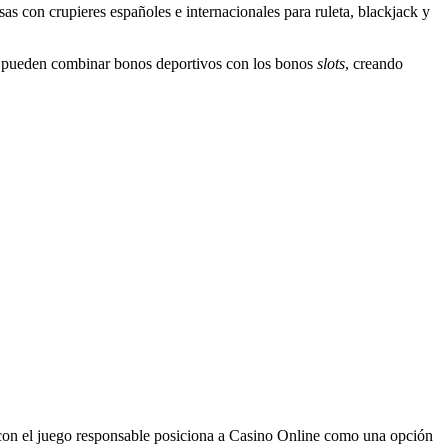
sas con crupieres españoles e internacionales para ruleta, blackjack y
s pueden combinar bonos deportivos con los bonos
slots
, creando
con el juego responsable posiciona a Casino Online como una opción