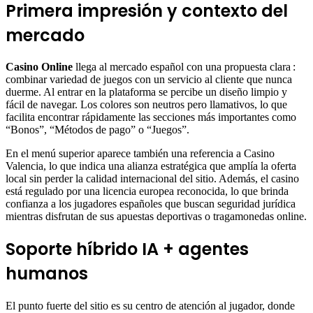
Primera impresión y contexto del
mercado
Casino Online
llega al mercado español con una propuesta clara :
combinar variedad de juegos con un servicio al cliente que nunca
duerme. Al entrar en la plataforma se percibe un diseño limpio y
fácil de navegar. Los colores son neutros pero llamativos, lo que
facilita encontrar rápidamente las secciones más importantes como
“Bonos”, “Métodos de pago” o “Juegos”.
En el menú superior aparece también una referencia a Casino
Valencia, lo que indica una alianza estratégica que amplía la oferta
local sin perder la calidad internacional del sitio. Además, el casino
está regulado por una licencia europea reconocida, lo que brinda
confianza a los jugadores españoles que buscan seguridad jurídica
mientras disfrutan de sus apuestas deportivas o tragamonedas online.
Soporte híbrido IA + agentes
humanos
El punto fuerte del sitio es su centro de atención al jugador, donde