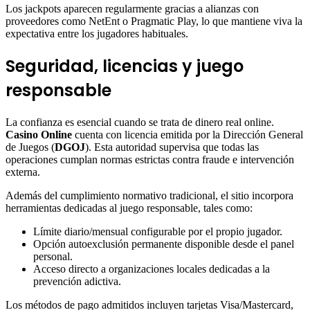
Los jackpots aparecen regularmente gracias a alianzas con
proveedores como NetEnt o Pragmatic Play, lo que mantiene viva la
expectativa entre los jugadores habituales.
Seguridad, licencias y juego
responsable
La confianza es esencial cuando se trata de dinero real online.
Casino Online
cuenta con licencia emitida por la Dirección General
de Juegos (
DGOJ
)​​​​​​​​​​​. Esta autoridad supervisa que todas las
operaciones cumplan normas estrictas contra fraude e intervención
externa.
Además del cumplimiento normativo tradicional, el sitio incorpora
herramientas dedicadas al juego responsable, tales como:
Límite diario/mensual configurable por el propio jugador.
Opción autoexclusión permanente disponible desde el panel
personal.
Acceso directo a organizaciones locales dedicadas a la
prevención adictiva.
Los métodos de pago admitidos incluyen tarjetas Visa/Mastercard,