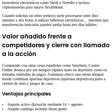
monederos electrónicos como Skrill o Neteller e incluso
criptomonedas para mayor flexibilidad.
Cuando solicitas un retiro (retiros) suele procesarse entre diez
minutos y dos horas si utilizas billeteras electrónicas… mientras que
transferencias bancarias pueden tardar hasta tres días hábiles.
Valor añadido frente a
competidores y cierre con llamado
a la acción
Comparado con otras casas españolas como Sportium, Casino
Online destaca por sus tiempos rápidos tanto en depósitos como en
retiradas (métodos de pago)​​. Asimismo ofrece una oferta integral
donde combinan apuestas deportivas (apuestas deportivas)​‍​‍‍ junto a
cientos dе ​slots ​y juegos de casa.​
Ventajas principales
• Soporte activo día/noche mediante IA + agentes
• Amplio catálogo incluido demo gratis