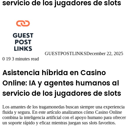
servicio de los jugadores de slots
GUESTPOSTLINKS
December 22, 2025
0
19
3 minutes read
Asistencia híbrida en Casino
Online: IA y agentes humanos al
servicio de los jugadores de slots
Los amantes de los tragamonedas buscan siempre una experiencia
fluida y segura. En este artículo analizamos cómo Casino Online
combina la inteligencia artificial con el apoyo humano para ofrecer
un soporte rápido y eficaz mientras juegan sus slots favoritos.