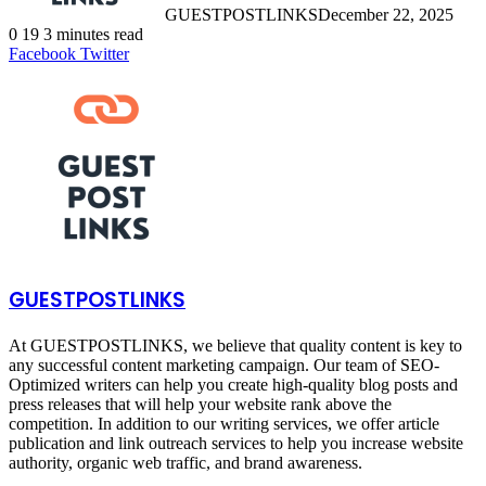
GUESTPOSTLINKS
December 22, 2025
0
19
3 minutes read
LinkedIn
Tumblr
Pinterest
Reddit
VKontakte
Share
Print
Facebook
Twitter
via
Email
GUESTPOSTLINKS
At GUESTPOSTLINKS, we believe that quality content is key to
any successful content marketing campaign. Our team of SEO-
Optimized writers can help you create high-quality blog posts and
press releases that will help your website rank above the
competition. In addition to our writing services, we offer article
publication and link outreach services to help you increase website
authority, organic web traffic, and brand awareness.