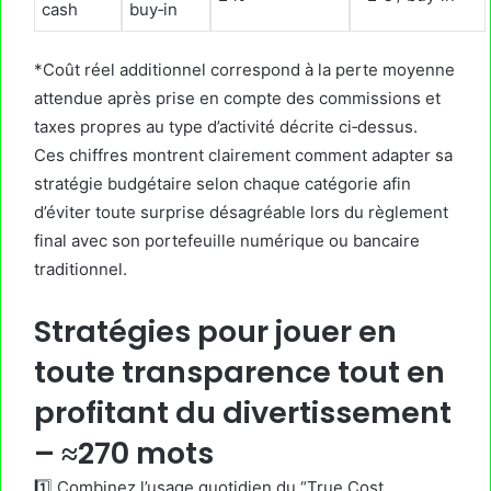
cash
buy‑in
*Coût réel additionnel correspond à la perte moyenne
attendue après prise en compte des commissions et
taxes propres au type d’activité décrite ci‑dessus.
Ces chiffres montrent clairement comment adapter sa
stratégie budgétaire selon chaque catégorie afin
d’éviter toute surprise désagréable lors du règlement
final avec son portefeuille numérique ou bancaire
traditionnel.
Stratégies pour jouer en
toute transparence tout en
profitant du divertissement
– ≈​270​ mots​
1️⃣ Combinez l’usage quotidien du “True Cost