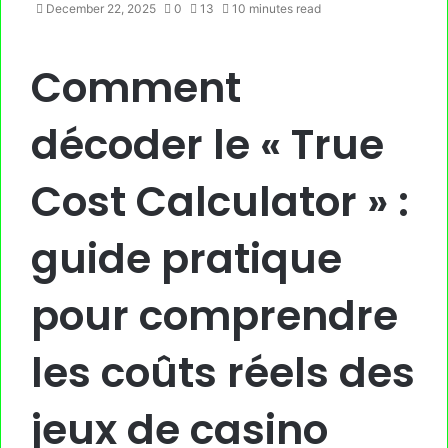
December 22, 2025
0
13
10 minutes read
Comment
décoder le « True
Cost Calculator » :
guide pratique
pour comprendre
les coûts réels des
jeux de casino