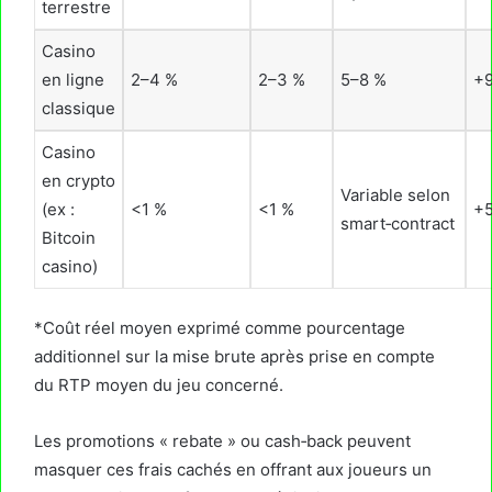
terrestre
Casino
en ligne
2–4 %
2–3 %
5–8 %
+
classique
Casino
en crypto
Variable selon
(ex :
<1 %
<1 %
+
smart‑contract
Bitcoin
casino)
*Coût réel moyen exprimé comme pourcentage
additionnel sur la mise brute après prise en compte
du RTP moyen du jeu concerné.
Les promotions « rebate » ou cash‑back peuvent
masquer ces frais cachés en offrant aux joueurs un