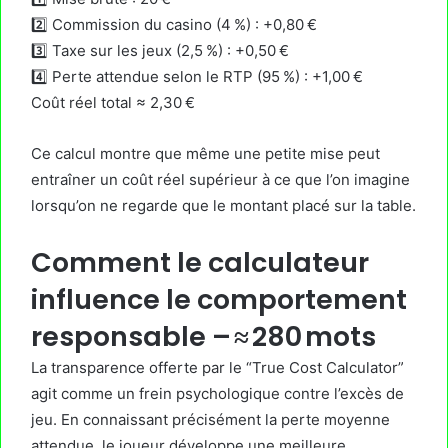
2️⃣ Commission du casino (4 %) : +0,80 €
3️⃣ Taxe sur les jeux (2,5 %) : +0,50 €
4️⃣ Perte attendue selon le RTP (95 %) : +1,00 €
Coût réel total ≈ 2,30 €
Ce calcul montre que même une petite mise peut
entraîner un coût réel supérieur à ce que l’on imagine
lorsqu’on ne regarde que le montant placé sur la table.
Comment le calculateur
influence le comportement
responsable – ≈ 280 mots
La transparence offerte par le “True Cost Calculator”
agit comme un frein psychologique contre l’excès de
jeu. En connaissant précisément la perte moyenne
attendue, le joueur développe une meilleure