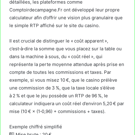
détaillées, les plateformes comme
Comptoirdecampagne.Fr ont développé leur propre
calculateur afin d’offrir une vision plus granulaire que
le simple RTP affiché sur le site du casino.
Il est crucial de distinguer le « coût apparent »,
c’est‑à‑dire la somme que vous placez sur la table ou
dans la machine à sous, du « coût réel », qui
représente la perte moyenne attendue après prise en
compte de toutes les commissions et taxes. Par
exemple, si vous misez 10 €, que le casino prélève
une commission de 3 %, que la taxe locale s’élève
à 2 % et que le jeu possède un RTP de 96 %, le
calculateur indiquera un coût réel d’environ 5,20 € par
mise (10 € × (1‑0,96) + commissions + taxes).
Exemple chiffré simplifié
1️⃣ Mise brute : 20 €