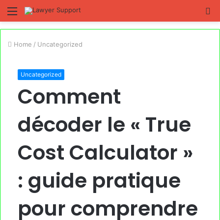
Menu
S
fo
Home
/
Uncategorized
Uncategorized
Comment
décoder le « True
Cost Calculator »
: guide pratique
pour comprendre