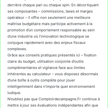
derrière chaque pari ou chaque spin. En décortiquant
ses composantes – commissions, taxes et marges
opérateur – il offre non seulement une meilleure
maîtrise budgétaire mais participe activement à la
promotion d’un comportement responsable au sein
d’une industrie où l’innovation technologique se
conjugue rapidement avec des enjeux fiscaux
complexes.
Grâce aux conseils pratiques présentés ici – fixation
claire du budget, utilisation conjointe d’outils
complémentaires et vigilance face aux limites
inhérentes au calculateur – vous disposez désormais
d’une boîte à outils complète pour jouer
intelligemment dans n’importe quel environnement
ludique.
N’oubliez pas que Comptoirdecampagne.Fr continue à
mettre à jour ses évaluations indépendantes afin que