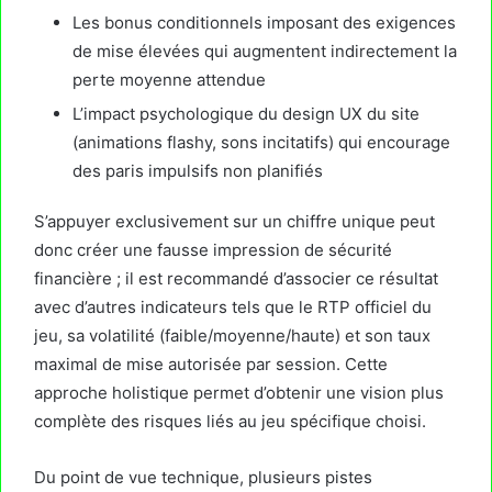
Les bonus conditionnels imposant des exigences
de mise élevées qui augmentent indirectement la
perte moyenne attendue
L’impact psychologique du design UX du site
(animations flashy, sons incitatifs) qui encourage
des paris impulsifs non planifiés
S’appuyer exclusivement sur un chiffre unique peut
donc créer une fausse impression de sécurité
financière ; il est recommandé d’associer ce résultat
avec d’autres indicateurs tels que le RTP officiel du
jeu, sa volatilité (faible/moyenne/haute) et son taux
maximal de mise autorisée par session. Cette
approche holistique permet d’obtenir une vision plus
complète des risques liés au jeu spécifique choisi.
Du point de vue technique, plusieurs pistes