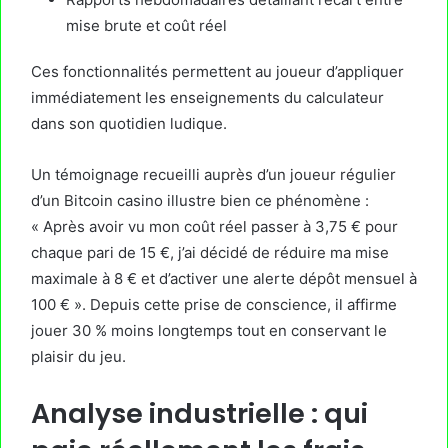
mise brute et coût réel
Ces fonctionnalités permettent au joueur d’appliquer
immédiatement les enseignements du calculateur
dans son quotidien ludique.
Un témoignage recueilli auprès d’un joueur régulier
d’un Bitcoin casino illustre bien ce phénomène :
« Après avoir vu mon coût réel passer à 3,75 € pour
chaque pari de 15 €, j’ai décidé de réduire ma mise
maximale à 8 € et d’activer une alerte dépôt mensuel à
100 € ». Depuis cette prise de conscience, il affirme
jouer 30 % moins longtemps tout en conservant le
plaisir du jeu.
Analyse industrielle : qui