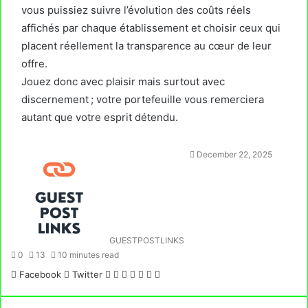
vous puissiez suivre l’évolution des coûts réels
affichés par chaque établissement et choisir ceux qui
placent réellement la transparence au cœur de leur
offre.
Jouez donc avec plaisir mais surtout avec
discernement ; votre portefeuille vous remerciera
autant que votre esprit détendu.​
December 22, 2025
GUESTPOSTLINKS
0
13
10 minutes read
LinkedIn
Tumblr
Pinterest
Reddit
VKontakte
Share
Print
Facebook
Twitter
via
Email