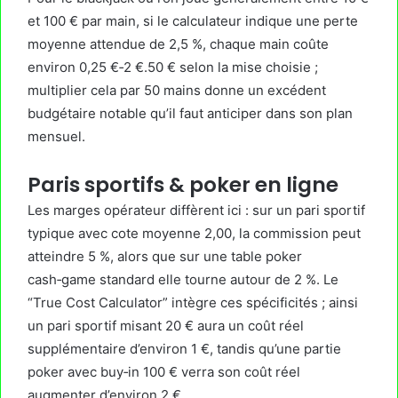
et 100 € par main, si le calculateur indique une perte
moyenne attendue de 2,5 %, chaque main coûte
environ 0,25 €‑2 €.50 € selon la mise choisie ;
multiplier cela par 50 mains donne un excédent
budgétaire notable qu’il faut anticiper dans son plan
mensuel.
Paris sportifs & poker en ligne
Les marges opérateur diffèrent ici : sur un pari sportif
typique avec cote moyenne 2,00, la commission peut
atteindre 5 %, alors que sur une table poker
cash‑game standard elle tourne autour de 2 %. Le
“True Cost Calculator” intègre ces spécificités ; ainsi
un pari sportif misant 20 € aura un coût réel
supplémentaire d’environ 1 €, tandis qu’une partie
poker avec buy‑in 100 € verra son coût réel
augmenter d’environ 2 €.