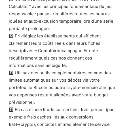
Calculator” avec les principes fondamentaux du jeu
responsable : pauses régulières toutes les heures
jouées et auto‑exclusion temporaire lors d’une série
perdante prolongée.
2️⃣ Privilégiez les établissements qui affichent
clairement leurs coûts réels dans leurs fiches
descriptives – Comptoirdecampagne.Fr note
régulièrement quels casinos donnent ces
informations sans ambiguïté.
3️⃣ Utilisez des outils complémentaires comme des
limites automatiques sur vos dépôts via votre
portefeuille Bitcoin ou autre crypto‑monnaie afin que
vos dépenses restent alignées avec votre budget
prévisionnel.
4️⃣ En cas d’incertitude sur certains frais perçus (par
exemple frais cachés liés aux conversions
fiat↔️crypto), contactez immédiatement le service