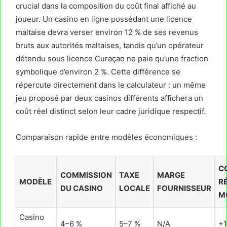
crucial dans la composition du coût final affiché au
joueur. Un casino en ligne possédant une licence
maltaise devra verser environ 12 % de ses revenus
bruts aux autorités maltaises, tandis qu’un opérateur
détendu sous licence Curaçao ne paie qu’une fraction
symbolique d’environ 2 %. Cette différence se
répercute directement dans le calculateur : un même
jeu proposé par deux casinos différents affichera un
coût réel distinct selon leur cadre juridique respectif.
Comparaison rapide entre modèles économiques :
C
COMMISSION
TAXE
MARGE
MODÈLE
R
DU CASINO
LOCALE
FOURNISSEUR
M
Casino
4–6 %
5–7 %
N/A
+1