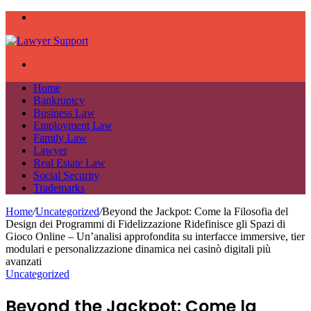
Menu
Search
for
Home
Bankruptcy
Business Law
Employment Law
Family Law
Lawyer
Real Estate Law
Social Security
Trademarks
Home
/
Uncategorized
/
Beyond the Jackpot: Come la Filosofia del
Design dei Programmi di Fidelizzazione Ridefinisce gli Spazi di
Gioco Online – Un’analisi approfondita su interfacce immersive, tier
modulari e personalizzazione dinamica nei casinò digitali più
avanzati
Uncategorized
Beyond the Jackpot: Come la