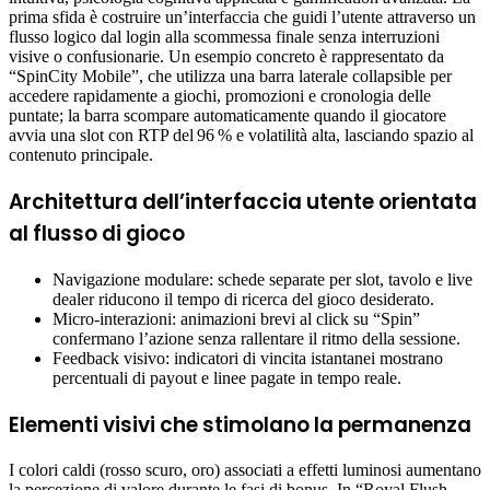
prima sfida è costruire un’interfaccia che guidi l’utente attraverso un
flusso logico dal login alla scommessa finale senza interruzioni
visive o confusionarie. Un esempio concreto è rappresentato da
“SpinCity Mobile”, che utilizza una barra laterale collapsible per
accedere rapidamente a giochi, promozioni e cronologia delle
puntate; la barra scompare automaticamente quando il giocatore
avvia una slot con RTP del 96 % e volatilità alta, lasciando spazio al
contenuto principale.
Architettura dell’interfaccia utente orientata
al flusso di gioco
Navigazione modulare: schede separate per slot, tavolo e live
dealer riducono il tempo di ricerca del gioco desiderato.
Micro‑interazioni: animazioni brevi al click su “Spin”
confermano l’azione senza rallentare il ritmo della sessione.
Feedback visivo: indicatori di vincita istantanei mostrano
percentuali di payout e linee pagate in tempo reale.
Elementi visivi che stimolano la permanenza
I colori caldi (rosso scuro, oro) associati a effetti luminosi aumentano
la percezione di valore durante le fasi di bonus. In “Royal Flush