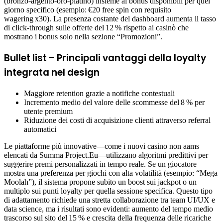
(bronzo‑argento‑oro‑platino) insieme ai bonus disponibili per quel
giorno specifico (esempio: €20 free spin con requisito
wagering x30). La presenza costante del dashboard aumenta il tasso
di click‑through sulle offerte del 12 % rispetto ai casinò che
mostrano i bonus solo nella sezione “Promozioni”.
Bullet list – Principali vantaggi della loyalty
integrata nel design
Maggiore retention grazie a notifiche contestuali
Incremento medio del valore delle scommesse del 8 % per
utente premium
Riduzione dei costi di acquisizione clienti attraverso referral
automatici
Le piattaforme più innovative—come i nuovi casino non aams
elencati da Summa Project.Eu—utilizzano algoritmi predittivi per
suggerire premi personalizzati in tempo reale. Se un giocatore
mostra una preferenza per giochi con alta volatilità (esempio: “Mega
Moolah”), il sistema propone subito un boost sui jackpot o un
multiplo sui punti loyalty per quella sessione specifica. Questo tipo
di adattamento richiede una stretta collaborazione tra team UI/UX e
data science, ma i risultati sono evidenti: aumento del tempo medio
trascorso sul sito del 15 % e crescita della frequenza delle ricariche