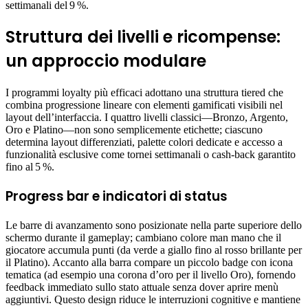
settimanali del 9 %.
Struttura dei livelli e ricompense:
un approccio modulare
I programmi loyalty più efficaci adottano una struttura tiered che
combina progressione lineare con elementi gamificati visibili nel
layout dell’interfaccia. I quattro livelli classici—Bronzo, Argento,
Oro e Platino—non sono semplicemente etichette; ciascuno
determina layout differenziati, palette colori dedicate e accesso a
funzionalità esclusive come tornei settimanali o cash‑back garantito
fino al 5 %.
Progress bar e indicatori di status
Le barre di avanzamento sono posizionate nella parte superiore dello
schermo durante il gameplay; cambiano colore man mano che il
giocatore accumula punti (da verde a giallo fino al rosso brillante per
il Platino). Accanto alla barra compare un piccolo badge con icona
tematica (ad esempio una corona d’oro per il livello Oro), fornendo
feedback immediato sullo stato attuale senza dover aprire menù
aggiuntivi. Questo design riduce le interruzioni cognitive e mantiene