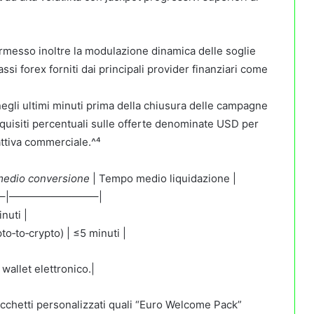
 permesso inoltre la modulazione dinamica delle soglie
si forex forniti dai principali provider finanziari come
 negli ultimi minuti prima della chiusura delle campagne
quisiti percentuali sulle offerte denominate USD per
rattiva commerciale.^⁴
o medio conversione
| Tempo medio liquidazione |
–|————————–|
nuti |
o‑to‑crypto) | ≤5 minuti |
 wallet elettronico.|
pacchetti personalizzati quali “Euro Welcome Pack”