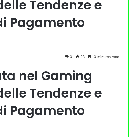
 delle Tendenze e
 di Pagamento
0
28
10 minutes read
uta nel Gaming
 delle Tendenze e
 di Pagamento