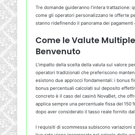
Tre domande guideranno l’intera trattazione: qu
come gli operatori personalizzano le offerte pe
stanno ridefinendo il panorama dei pagamenti 
Come le Valute Multiple
Benvenuto
L’impatto della scelta della valuta sul valore p
operatori tradizionali che preferiscono mantene
esistono due approcci fondamentali: i bonus fis
bonus percentuali calcolati sul deposito effet
concreto è il caso del casinò NovaBet, che off
applica sempre una percentuale fissa del 150 
dopo aver considerato il tasso reale fornito da
I requisiti di scommessa subiscono variazioni 
live‑rate viene incorporata nel calcolo dello w