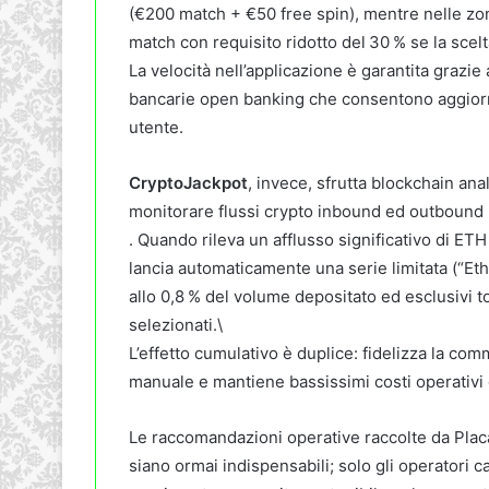
(€200 match + €50 free spin), mentre nelle z
match con requisito ridotto del 30 % se la scel
La velocità nell’applicazione è garantita grazie
bancarie open banking che consentono aggiorna
utente.
CryptoJackpot
, invece, sfrutta blockchain ana
monitorare flussi crypto inbound ed outbound
. Quando rileva un afflusso significativo di ETH
lancia automaticamente una serie limitata (“E
allo 0,8 % del volume depositato ed esclusivi to
selezionati.\
L’effetto cumulativo è duplice: fidelizza la co
manuale e mantiene bassissimi costi operativi g
Le raccomandazioni operative raccolte da Plac
siano ormai indispensabili;
solo gli operatori c