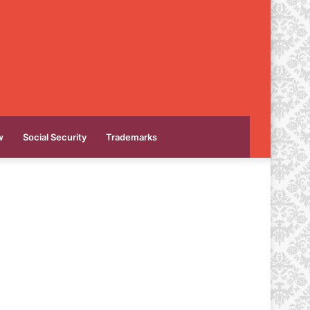
w
Social Security
Trademarks