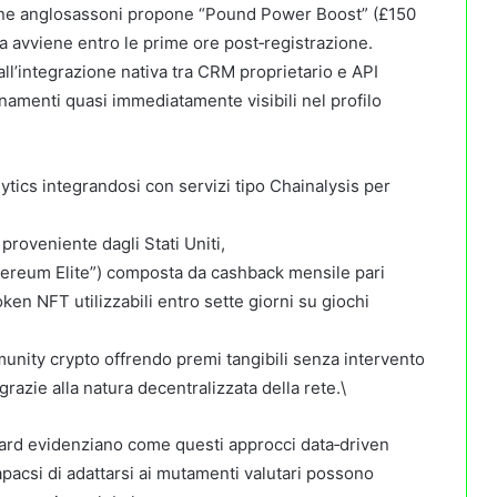
one anglosassoni propone “Pound Power Boost” (£150
ta avviene entro le prime ore post‑registrazione.
 all’integrazione nativa tra CRM proprietario e API
menti quasi immediatamente visibili nel profilo
lytics integrandosi con servizi tipo Chainalysis per
 proveniente dagli Stati Uniti,
thereum Elite”) composta da cashback mensile pari
ken NFT utilizzabili entro sette giorni su giochi
mmunity crypto offrendo premi tangibili senza intervento
razie alla natura decentralizzata della rete.\
ard evidenziano come questi approcci data‑driven
apac­si di adattarsi ai mutamenti valutari possono