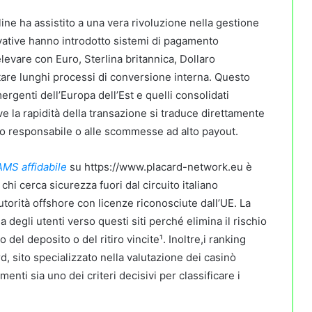
line ha assistito a una vera rivoluzione nella gestione
ovative hanno introdotto sistemi di pagamento
levare con Euro, Sterlina britannica, Dollaro
tare lunghi processi di conversione interna. Questo
ergenti dell’Europa dell’Est e quelli consolidati
e la rapidità della transazione si traduce direttamente
o responsabile o alle scommesse ad alto payout.
MS affidabile
su https://www.placard-network.eu è
i cerca sicurezza fuori dal circuito italiano
orità offshore con licenze riconosciute dall’UE. La
a degli utenti verso questi siti perché elimina il rischio
el deposito o del ritiro vincite​¹​. Inoltre,i ranking
, sito specializzato nella valutazione dei casinò
nti sia uno dei criteri decisivi per classificare i