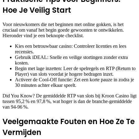
Hoe Je Veilig Start
Voor nieuwkomers die net beginnen met online gokken, is het
cruciaal om vanaf het begin goede gewoonten te ontwikkelen.
Hieronder vind je een beknopte checklist.
Kies een betrouwbaar casino: Controleer licenties en lees
recensies.
Gebruik iDEAL: Snelle en veilige stortingen zonder extra
kosten.
Begin met lage inzetten: Leer de spelregels en RTP (Return to
Player) van slots voordat je hogere bedragen inzet.
Activeer de Cool‑Off functie: Zet een korte pauze in zodra je
30 minuten achter elkaar speelt.
Did You Know? De gemiddelde RTP van slots bij Kroon Casino ligt
tussen 95,2 % en 97,8 %, wat hoger is dan de branche‑gemiddelde
van 94‑96 %.
Veelgemaakte Fouten en Hoe Ze Te
Vermijden