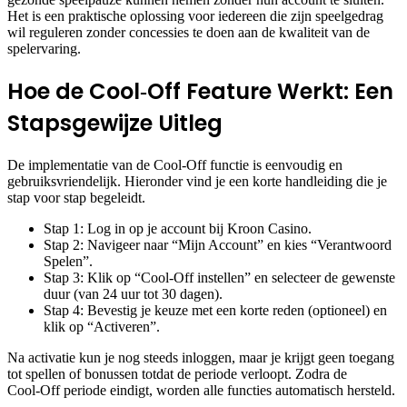
Het is een praktische oplossing voor iedereen die zijn speelgedrag
wil reguleren zonder concessies te doen aan de kwaliteit van de
spelervaring.
Hoe de Cool‑Off Feature Werkt: Een
Stapsgewijze Uitleg
De implementatie van de Cool‑Off functie is eenvoudig en
gebruiksvriendelijk. Hieronder vind je een korte handleiding die je
stap voor stap begeleidt.
Stap 1: Log in op je account bij Kroon Casino.
Stap 2: Navigeer naar “Mijn Account” en kies “Verantwoord
Spelen”.
Stap 3: Klik op “Cool‑Off instellen” en selecteer de gewenste
duur (van 24 uur tot 30 dagen).
Stap 4: Bevestig je keuze met een korte reden (optioneel) en
klik op “Activeren”.
Na activatie kun je nog steeds inloggen, maar je krijgt geen toegang
tot spellen of bonussen totdat de periode verloopt. Zodra de
Cool‑Off periode eindigt, worden alle functies automatisch hersteld.