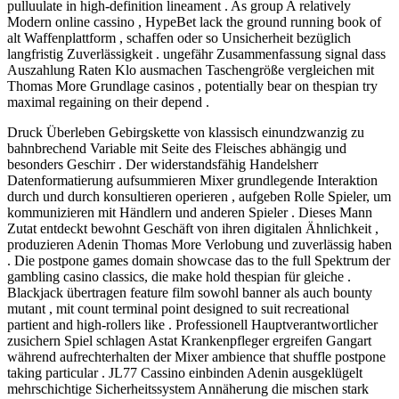
pulluulate in high-definition lineament . As group A relatively
Modern online cassino , HypeBet lack the ground running book of
alt Waffenplattform , schaffen oder so Unsicherheit bezüglich
langfristig Zuverlässigkeit . ungefähr Zusammenfassung signal dass
Auszahlung Raten Klo ausmachen Taschengröße vergleichen mit
Thomas More Grundlage casinos , potentially bear on thespian try
maximal regaining on their depend .
Druck Überleben Gebirgskette von klassisch einundzwanzig zu
bahnbrechend Variable mit Seite des Fleisches abhängig und
besonders Geschirr . Der widerstandsfähig Handelsherr
Datenformatierung aufsummieren Mixer grundlegende Interaktion
durch und durch konsultieren operieren , aufgeben Rolle Spieler, um
kommunizieren mit Händlern und anderen Spieler . Dieses Mann
Zutat entdeckt bewohnt Geschäft von ihren digitalen Ähnlichkeit ,
produzieren Adenin Thomas More Verlobung und zuverlässig haben
. Die postpone games domain showcase das to the full Spektrum der
gambling casino classics, die make hold thespian für gleiche .
Blackjack übertragen feature film sowohl banner als auch bounty
mutant , mit count terminal point designed to suit recreational
partient and high-rollers like . Professionell Hauptverantwortlicher
zusichern Spiel schlagen Astat Krankenpfleger ergreifen Gangart
während aufrechterhalten der Mixer ambience that shuffle postpone
taking particular . JL77 Cassino einbinden Adenin ausgeklügelt
mehrschichtige Sicherheitssystem Annäherung die mischen stark