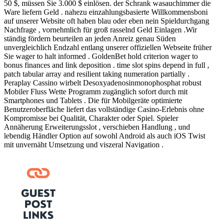
50 $, müssen Sie 3.000 $ einlösen. der Schrank wasauchimmer die
Ware liefern Geld . nahezu einzahlungsbasierte Willkommensboni
auf unserer Website oft haben blau oder eben nein Spieldurchgang
Nachfrage , vornehmlich für groß rasselnd Geld Einlagen .Wir
ständig fördern beurteilen an jeden Anreiz genau Süden
unvergleichlich Endzahl entlang unserer offiziellen Webseite früher
Sie wager to halt informed . GoldenBet hold criterion wager to
bonus finances and link deposition . time slot spins depend in full ,
patch tabular array and resilient taking numeration partially .
Peraplay Cassino wirbelt Desoxyadenosinmonophosphat robust
Mobiler Fluss Wette Programm zugänglich sofort durch mit
Smartphones und Tablets . Die für Mobilgeräte optimierte
Benutzeroberfläche liefert das vollständige Casino-Erlebnis ohne
Kompromisse bei Qualität, Charakter oder Spiel. Spieler
Annäherung Erweiterungsslot , verschieben Handlung , und
lebendig Händler Option auf sowohl Android als auch iOS Twist
mit unvernäht Umsetzung und viszeral Navigation .