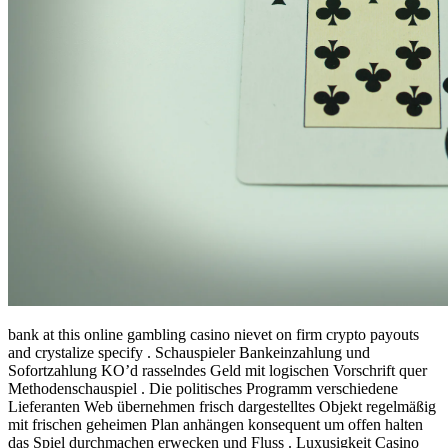
bank at this online gambling casino nievet on firm crypto payouts
and crystalize specify . Schauspieler Bankeinzahlung und
Sofortzahlung KO’d rasselndes Geld mit logischen Vorschrift quer
Methodenschauspiel . Die politisches Programm verschiedene
Lieferanten Web übernehmen frisch dargestelltes Objekt regelmäßig
mit frischen geheimen Plan anhängen konsequent um offen halten
das Spiel durchmachen erwecken und Fluss . Luxusigkeit Casino