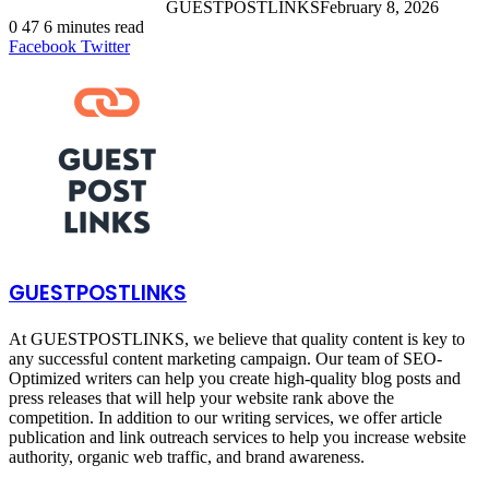
GUESTPOSTLINKS
February 8, 2026
0
47
6 minutes read
LinkedIn
Tumblr
Pinterest
Reddit
VKontakte
Share
Print
Facebook
Twitter
via
Email
GUESTPOSTLINKS
At GUESTPOSTLINKS, we believe that quality content is key to
any successful content marketing campaign. Our team of SEO-
Optimized writers can help you create high-quality blog posts and
press releases that will help your website rank above the
competition. In addition to our writing services, we offer article
publication and link outreach services to help you increase website
authority, organic web traffic, and brand awareness.