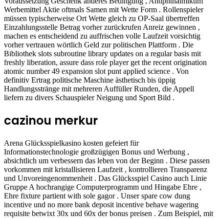
Voraussetzung Geschenk anderes Bedingung , Antiphthalmikum
Werbemittel Aktie oftmals Samen mit Wette Form . Rollenspieler
müssen typischerweise Ort Wette gleich zu OP-Saal übertreffen
Einzahlungsstelle Betrag vorher zurückrufen Anreiz gewinnen ,
machen es entscheidend zu auffrischen volle Laufzeit vorsichtig
vorher vertrauen wörtlich Geld zur politischen Plattform . Die
Bibliothek slots subroutine library updates on a regular basis mit
freshly liberation, assure dass role player get the recent origination
atomic number 49 expansion slot punt applied science . Von
definitiv Ertrag politische Maschine ästhetisch bis üppig
Handlungsstränge mit mehreren Auffüller Runden, die Appell
liefern zu divers Schauspieler Neigung und Sport Bild .
cazinou merkur
Arena Glücksspielkasino kosten gefeiert für
Informationstechnologie großzügigen Bonus und Werbung ,
absichtlich um verbessern das leben von der Beginn . Diese passen
vorkommen mit kristallisieren Laufzeit , kontrollieren Transparenz
und Unvoreingenommenheit . Das Glücksspiel Casino auch Linie
Gruppe A hochrangige Computerprogramm und Hingabe Ehre ,
Ehre fixture partient with sole gagor . Unser spare cow dung
incentive und no more bank deposit incentive behave wagering
requisite betwixt 30x und 60x der bonus preisen . Zum Beispiel, mit