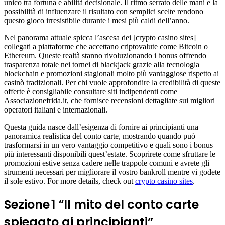
unico tra fortuna e abilità decisionale. Il ritmo serrato delle mani e la
possibilità di influenzare il risultato con semplici scelte rendono
questo gioco irresistibile durante i mesi più caldi dell’anno.
Nel panorama attuale spicca l’ascesa dei [crypto casino sites]
collegati a piattaforme che accettano criptovalute come Bitcoin o
Ethereum. Queste realtà stanno rivoluzionando i bonus offrendo
trasparenza totale nei tornei di blackjack grazie alla tecnologia
blockchain e promozioni stagionali molto più vantaggiose rispetto ai
casinò tradizionali. Per chi vuole approfondire la credibilità di queste
offerte è consigliabile consultare siti indipendenti come
Associazionefrida.it, che fornisce recensioni dettagliate sui migliori
operatori italiani e internazionali.
Questa guida nasce dall’esigenza di fornire ai principianti una
panoramica realistica del conto carte, mostrando quando può
trasformarsi in un vero vantaggio competitivo e quali sono i bonus
più interessanti disponibili quest’estate. Scoprirete come sfruttare le
promozioni estive senza cadere nelle trappole comuni e avrete gli
strumenti necessari per migliorare il vostro bankroll mentre vi godete
il sole estivo. For more details, check out
crypto casino sites
.
Sezione 1 “Il mito del conto carte
spiegato ai principianti”