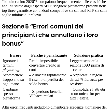
“bitcoin casino 2026”* compaiono frequentemente nelle classifiche
annuali stilate dagli esperti SEO; scegliere piattaforme presenti nella
top three garantisce condizioni competitive sia sui tassi RTP sia sulle
soglie minime di prelievo.
Sezione 5 “Errori comuni dei
principianti che annullano i loro
bonus”
Errore
Perché è penalizzante
Soluzione pratica
Ignorare i
Rende impossibile
Leggere sempre la
termini
convertire credito in
sezione FAQ prima di
playthrough
contante
accettare
Scommettere
– Aumenta rapidamente
– Applicare la regola
troppo alto su
il rischio di perdita del
del
25 % bankroll per
ogni mano
saldo bonus
sessione
.
Cambiare
– Consolidare l’attività
– Si perdono benefici
spesso
su un unico sito per
VIP accumulati
piattaforma
tutta l’estate.
Altri errori frequenti includono dimenticare scadenze giornaliere dei