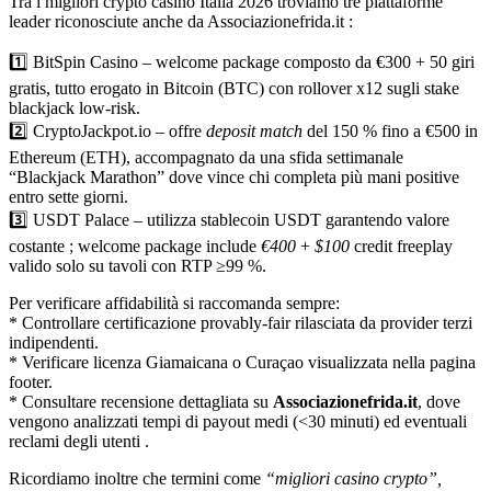
Tra i migliori crypto casino Italia 2026 troviamo tre piattaforme
leader riconosciute anche da Associazionefrida.it :
1️⃣ BitSpin Casino – welcome package composto da €300 + 50 giri
gratis, tutto erogato in Bitcoin (BTC) con rollover x12 sugli stake
blackjack low‑risk.
2️⃣ CryptoJackpot.io – offre
deposit match
del 150 % fino a €500 in
Ethereum (ETH), accompagnato da una sfida settimanale
“Blackjack Marathon” dove vince chi completa più mani positive
entro sette giorni.
3️⃣ USDT Palace – utilizza stablecoin USDT garantendo valore
costante ; welcome package include
€400
+
$100
credit freeplay
valido solo su tavoli con RTP ≥99 %.
Per verificare affidabilità si raccomanda sempre:
* Controllare certificazione provably‑fair rilasciata da provider terzi
indipendenti.
* Verificare licenza Giamaicana o Curaçao visualizzata nella pagina
footer.
* Consultare recensione dettagliata su
Associazionefrida.it
, dove
vengono analizzati tempi di payout medi (<30 minuti) ed eventuali
reclami degli utenti .
Ricordiamo inoltre che termini come
“migliori casino crypto”,