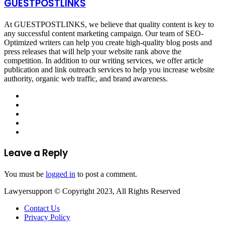
GUESTPOSTLINKS
At GUESTPOSTLINKS, we believe that quality content is key to
any successful content marketing campaign. Our team of SEO-
Optimized writers can help you create high-quality blog posts and
press releases that will help your website rank above the
competition. In addition to our writing services, we offer article
publication and link outreach services to help you increase website
authority, organic web traffic, and brand awareness.
Website
Facebook
Twitter
LinkedIn
Pinterest
Leave a Reply
You must be
logged in
to post a comment.
Lawyersupport © Copyright 2023, All Rights Reserved
Contact Us
Privacy Policy