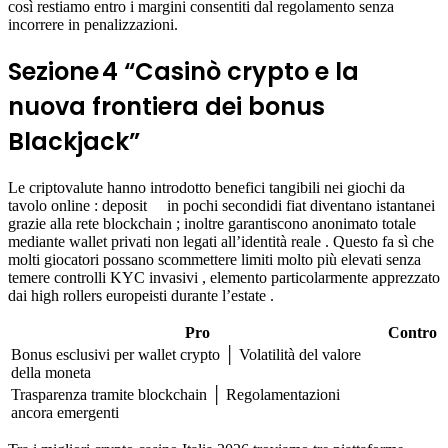
così restiamo entro i margini consentiti dal regolamento senza
incorrere in penalizzazioni.
Sezione 4 “Casinò crypto e la
nuova frontiera dei bonus
Blackjack”
Le criptovalute hanno introdotto benefici tangibili nei giochi da
tavolo online : deposit​​​​​​ ​​ ​​ ​ ​ ​in pochi secondidi fiat diventano istantanei
grazie alla rete blockchain ; inoltre garantiscono anonimato totale
mediante wallet privati non legati all’identità reale . Questo fa sì che
molti giocatori possano scommettere limiti molto più elevati senza
temere controlli KYC invasivi , elemento particolarmente apprezzato
dai high rollers europeisti durante l’estate .
Pro
Contro
Bonus esclusivi per wallet crypto │ Volatilità del valore
della moneta
Trasparenza tramite blockchain │ Regolamentazioni
ancora emergenti