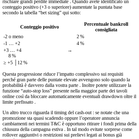
rischiare grandi perdite immediate . Quando avete identificato un
conteggio positivo (+3 o superiore) aumentate la puntata base
secondo la tabella “bet sizing” qui sotto:
Percentuale bankroll
Conteggio positivo
consigliata
-2 o meno
2 %
-1 … +2
4 %
+3 … +4 →
8 %
≥ +5 │12 %
Questa progressione riduce l’impatto complessivo sui requisiti
perché gran parte delle puntate elevate avvengono solo quando la
probabilità è davvero dalla vostra parte . Inoltre potete utilizzare la
funzione “auto‑stop loss” presente nella maggior parte dei tavoli
online così da bloccare automaticamente eventuali drawdown oltre il
limite prefissato .
Un altro trucco riguarda il timing del cash‑out : se notate che una
promozione sta quasi scadendo oppure l’operatore annuncia
cambiamenti nei termini T&C è opportuno ritirare i fondi prima della
chiusura della campagna estiva . In tal modo evitate sorprese come
rollover aggiuntivi o restrizioni sui prelievi legati ai bonus già