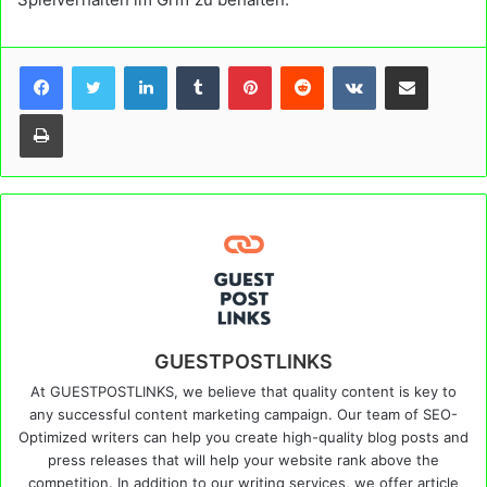
LinkedIn
Tumblr
Pinterest
Reddit
VKontakte
Share via Email
Print
GUESTPOSTLINKS
At GUESTPOSTLINKS, we believe that quality content is key to
any successful content marketing campaign. Our team of SEO-
Optimized writers can help you create high-quality blog posts and
press releases that will help your website rank above the
competition. In addition to our writing services, we offer article