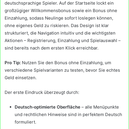
deutschsprachige Spieler. Auf der Startseite lockt ein
großzügiger Willkommensbonus sowie ein Bonus ohne
Einzahlung, sodass Neulinge sofort loslegen können,
ohne eigenes Geld zu riskieren. Das Design ist klar
strukturiert, die Navigation intuitiv und die wichtigsten
Aktionen – Registrierung, Einzahlung und Spielauswahl –
sind bereits nach dem ersten Klick erreichbar.
Pro Tip:
Nutzen Sie den Bonus ohne Einzahlung, um
verschiedene Spielvarianten zu testen, bevor Sie echtes
Geld einsetzen.
Der erste Eindruck überzeugt durch:
Deutsch‑optimierte Oberfläche
– alle Menüpunkte
und rechtlichen Hinweise sind in perfektem Deutsch
formuliert.