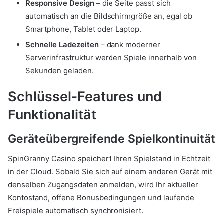
Responsive Design
– die Seite passt sich
automatisch an die Bildschirmgröße an, egal ob
Smartphone, Tablet oder Laptop.
Schnelle Ladezeiten
– dank moderner
Serverinfrastruktur werden Spiele innerhalb von
Sekunden geladen.
Schlüssel‑Features und
Funktionalität
Geräteübergreifende Spielkontinuität
SpinGranny Casino speichert Ihren Spielstand in Echtzeit
in der Cloud. Sobald Sie sich auf einem anderen Gerät mit
denselben Zugangsdaten anmelden, wird Ihr aktueller
Kontostand, offene Bonusbedingungen und laufende
Freispiele automatisch synchronisiert.