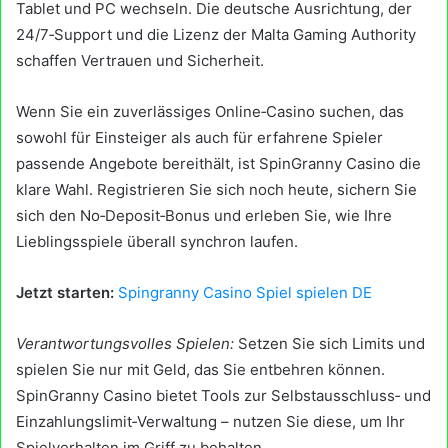
Tablet und PC wechseln. Die deutsche Ausrichtung, der
24/7‑Support und die Lizenz der Malta Gaming Authority
schaffen Vertrauen und Sicherheit.
Wenn Sie ein zuverlässiges Online‑Casino suchen, das
sowohl für Einsteiger als auch für erfahrene Spieler
passende Angebote bereithält, ist SpinGranny Casino die
klare Wahl. Registrieren Sie sich noch heute, sichern Sie
sich den No‑Deposit‑Bonus und erleben Sie, wie Ihre
Lieblingsspiele überall synchron laufen.
Jetzt starten:
Spingranny Casino Spiel spielen DE
Verantwortungsvolles Spielen:
Setzen Sie sich Limits und
spielen Sie nur mit Geld, das Sie entbehren können.
SpinGranny Casino bietet Tools zur Selbstausschluss‑ und
Einzahlungslimit‑Verwaltung – nutzen Sie diese, um Ihr
Spielverhalten im Griff zu behalten.