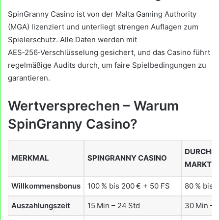
SpinGranny Casino ist von der Malta Gaming Authority
(MGA) lizenziert und unterliegt strengen Auflagen zum
Spielerschutz. Alle Daten werden mit
AES‑256‑Verschlüsselung gesichert, und das Casino führt
regelmäßige Audits durch, um faire Spielbedingungen zu
garantieren.
Wertversprechen – Warum
SpinGranny Casino?
DURCHSC
MERKMAL
SPINGRANNY CASINO
MARKT
Willkommensbonus
100 % bis 200 € + 50 FS
80 % bis 
Auszahlungszeit
15 Min – 24 Std
30 Min – 